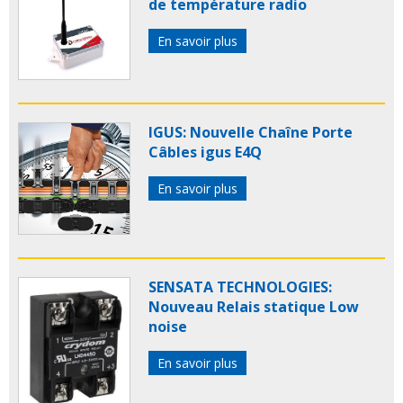
de température radio
En savoir plus
IGUS: Nouvelle Chaîne Porte
Câbles igus E4Q
En savoir plus
SENSATA TECHNOLOGIES:
Nouveau Relais statique Low
noise
En savoir plus