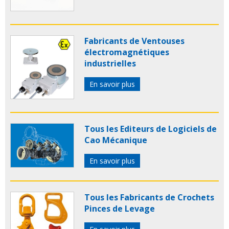
Fabricants de Ventouses
électromagnétiques
industrielles
En savoir plus
Tous les Editeurs de Logiciels de
Cao Mécanique
En savoir plus
Tous les Fabricants de Crochets
Pinces de Levage