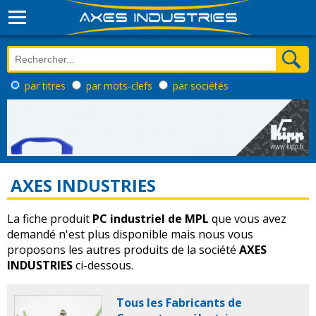
par titres
par mots-clefs
par sociétés
AXES INDUSTRIES
La fiche produit
PC industriel de MPL
que vous avez
demandé n'est plus disponible mais nous vous
proposons les autres produits de la société
AXES
INDUSTRIES
ci-dessous.
Tous les Fabricants de