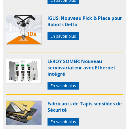
En savoir plus
IGUS: Nouveau Pick & Place pour
Robots Delta
En savoir plus
LEROY SOMER: Nouveau
servovariateur avec Ethernet
intégré
En savoir plus
Fabricants de Tapis sensibles de
Sécurité
En savoir plus