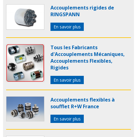
Accouplements rigides de
RINGSPANN
En savoir plus
Tous les Fabricants
d'Accouplements Mécaniques,
Accouplements Flexibles,
Rigides
En savoir plus
Accouplements flexibles à
soufflet R+W France
En savoir plus