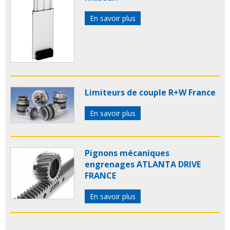
En savoir plus
Limiteurs de couple R+W France
En savoir plus
Pignons mécaniques
engrenages ATLANTA DRIVE
FRANCE
En savoir plus