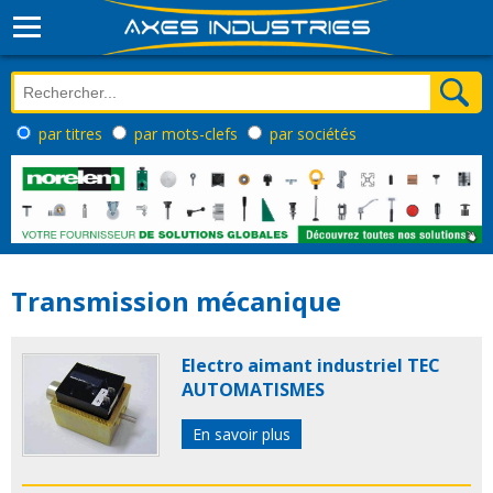
par titres
par mots-clefs
par sociétés
Transmission mécanique
Electro aimant industriel TEC
AUTOMATISMES
En savoir plus