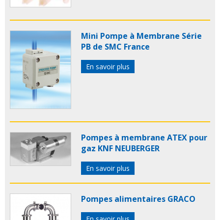
Mini Pompe à Membrane Série
PB de SMC France
En savoir plus
Pompes à membrane ATEX pour
gaz KNF NEUBERGER
En savoir plus
Pompes alimentaires GRACO
En savoir plus