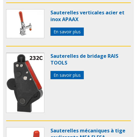
Sauterelles verticales acier et
inox APAAX
En savoir plus
Sauterelles de bridage RAIS
TOOLS
En savoir plus
Sauterelles mécaniques à tige