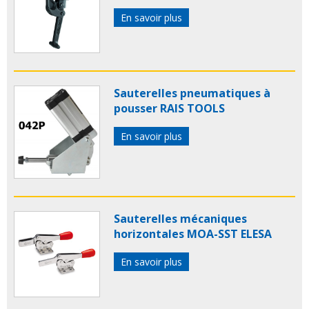
En savoir plus
Sauterelles pneumatiques à
pousser RAIS TOOLS
En savoir plus
Sauterelles mécaniques
horizontales MOA-SST ELESA
En savoir plus