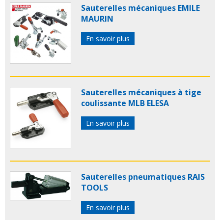
Sauterelles mécaniques EMILE
MAURIN
En savoir plus
Sauterelles mécaniques à tige
coulissante MLB ELESA
En savoir plus
Sauterelles pneumatiques RAIS
TOOLS
En savoir plus