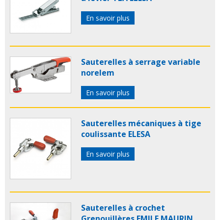
En savoir plus
Sauterelles à serrage variable
norelem
En savoir plus
Sauterelles mécaniques à tige
coulissante ELESA
En savoir plus
Sauterelles à crochet
Grenouillères EMILE MAURIN