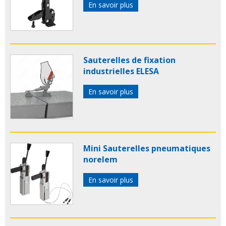
En savoir plus
Sauterelles de fixation
industrielles ELESA
En savoir plus
Mini Sauterelles pneumatiques
norelem
En savoir plus