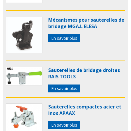
Mécanismes pour sauterelles de
bridage MGA.L ELESA
En savoir plus
Sauterelles de bridage droites
RAIS TOOLS
En savoir plus
Sauterelles compactes acier et
inox APAAX
En savoir plus