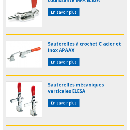
coulissante MFA ELESA
En savoir plus
Sauterelles à crochet C acier et
inox APAAX
En savoir plus
Sauterelles mécaniques
verticales ELESA
En savoir plus