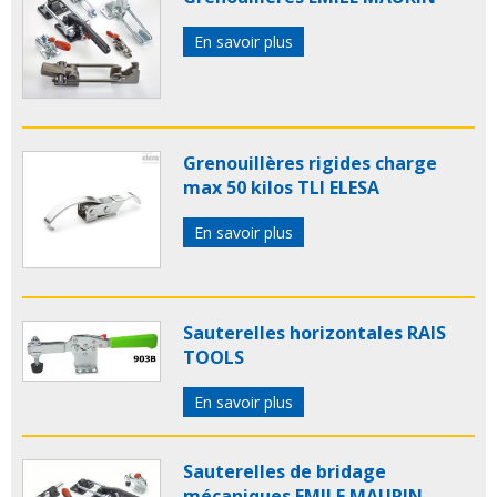
En savoir plus
Grenouillères rigides charge
max 50 kilos TLI ELESA
En savoir plus
Sauterelles horizontales RAIS
TOOLS
En savoir plus
Sauterelles de bridage
mécaniques EMILE MAURIN