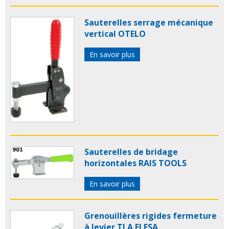
Sauterelles serrage mécanique
vertical OTELO
En savoir plus
Sauterelles de bridage
horizontales RAIS TOOLS
En savoir plus
Grenouillères rigides fermeture
à levier TLA ELESA