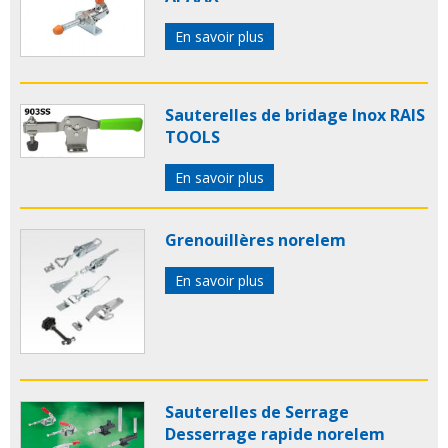
En savoir plus
Sauterelles de bridage Inox RAIS
TOOLS
En savoir plus
Grenouillères norelem
En savoir plus
Sauterelles de Serrage
Desserrage rapide norelem