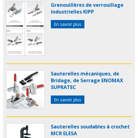
Grenouillères de verrouillage
industrielles KIPP
En savoir plus
Sauterelles mécaniques, de
Bridage, de Serrage ENOMAX
SUPRATEC
En savoir plus
Sauterelles soudables à crochet
MCR ELESA