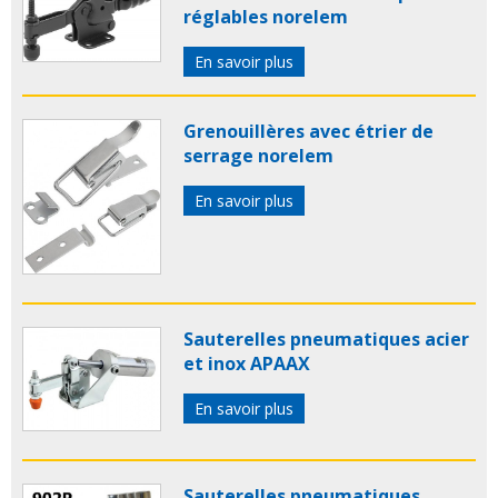
réglables norelem
En savoir plus
Grenouillères avec étrier de
serrage norelem
En savoir plus
Sauterelles pneumatiques acier
et inox APAAX
En savoir plus
Sauterelles pneumatiques