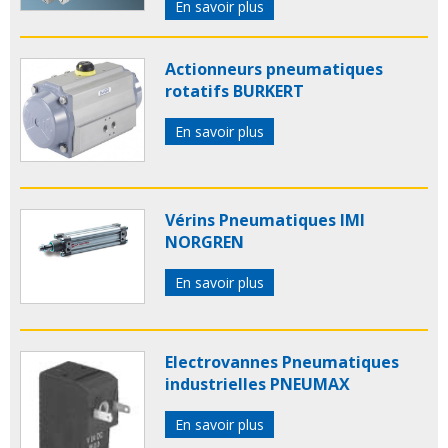
En savoir plus
Actionneurs pneumatiques
rotatifs BURKERT
En savoir plus
Vérins Pneumatiques IMI
NORGREN
En savoir plus
Electrovannes Pneumatiques
industrielles PNEUMAX
En savoir plus