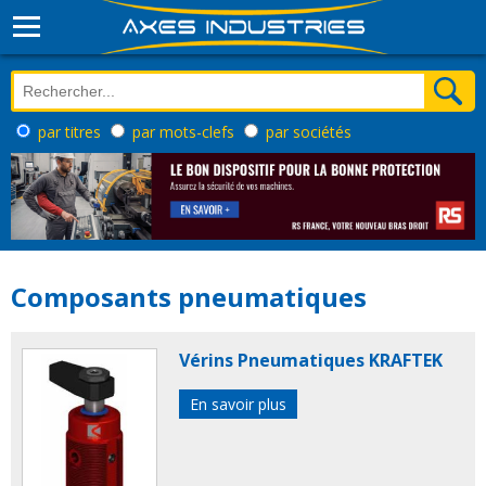
par titres
par mots-clefs
par sociétés
Composants pneumatiques
Vérins Pneumatiques KRAFTEK
En savoir plus