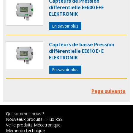
Capteurs de Pression
différentielle EE600 E+E
ELEKTRONIK
En savoir plus
Capteurs de basse Pression
différentielle EE610 E+E
ELEKTRONIK
En savoir plus
Page suivante
Qui sommes nous ?
Nouveaux produits
-
Flux RSS
Veille produits Mécatronique
Memento technique