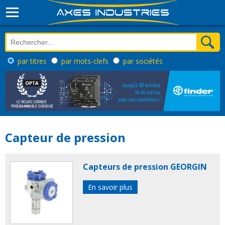
par titres
par mots-clefs
par sociétés
Capteur de pression
Capteurs de pression GEORGIN
En savoir plus