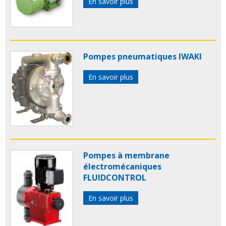
En savoir plus
Pompes pneumatiques IWAKI
En savoir plus
Pompes à membrane
électromécaniques
FLUIDCONTROL
En savoir plus