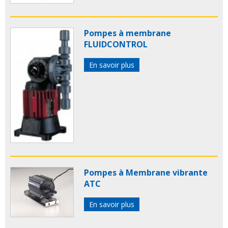
Pompes à membrane
FLUIDCONTROL
En savoir plus
Pompes à Membrane vibrante
ATC
En savoir plus