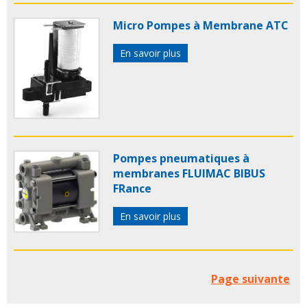
Micro Pompes à Membrane ATC
En savoir plus
Pompes pneumatiques à
membranes FLUIMAC BIBUS
FRance
En savoir plus
Page suivante