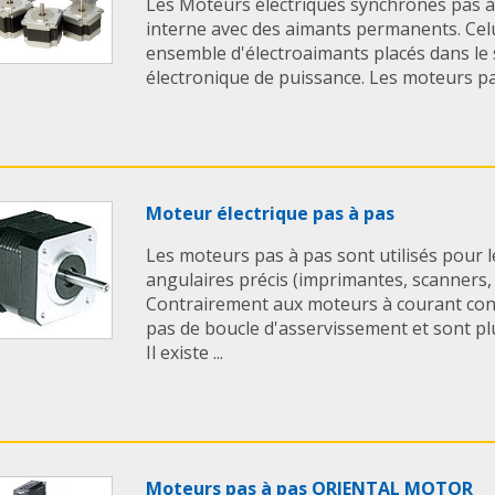
Les Moteurs électriques synchrones pas à
interne avec des aimants permanents. Celu
ensemble d'électroaimants placés dans le
électronique de puissance. Les moteurs pas
Moteur électrique pas à pas
Les moteurs pas à pas sont utilisés pour 
angulaires précis (imprimantes, scanners, d
Contrairement aux moteurs à courant conti
pas de boucle d'asservissement et sont p
Il existe ...
Moteurs pas à pas ORIENTAL MOTOR