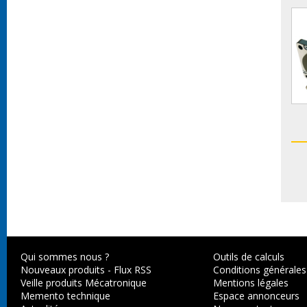
Qui sommes nous ?
Outils de calculs
Nouveaux produits
-
Flux RSS
Conditions générales
Veille produits Mécatronique
Mentions légales
Memento technique
Espace annonceurs