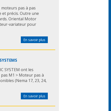
moteurs pas à pas
 et précis. Outre une
rds. Oriental Motor
eur-variateur pour
En savoir plus
C SYSTEMS
IC SYSTEM ont les
à pas M1 > Moteur pas à
sponibles (Nema 17, 23, 24,
En savoir plus