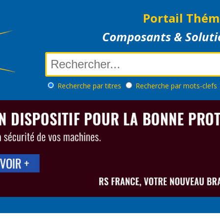
Portail Thém
Composants & Soluti
Recherche
par titres
Recherche
par mots-clefs