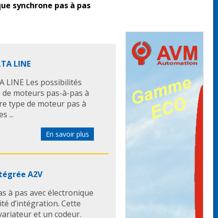
que synchrone pas à pas
LTA LINE
 LINE Les possibilités
e de moteurs pas-à-pas à
re type de moteur pas à
 ...
En savoir plus
ntégrée A2V
 à pas avec électronique
ité d’intégration. Cette
variateur et un codeur.