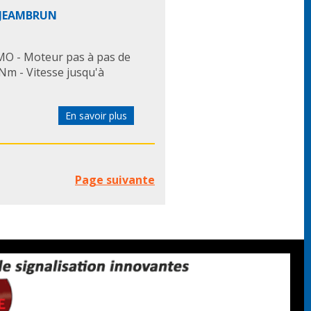
O JEAMBRUN
IMO - Moteur pas à pas de
 Nm - Vitesse jusqu'à
En savoir plus
Page suivante