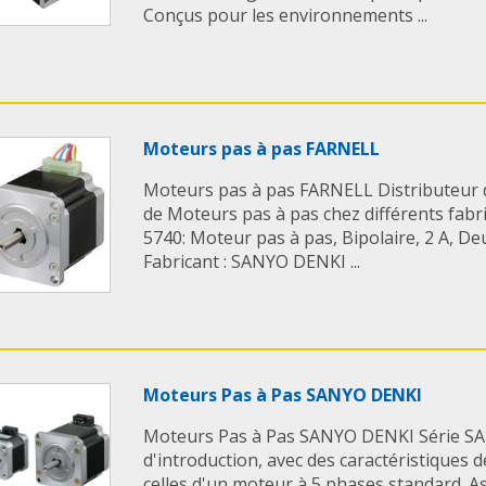
Conçus pour les environnements ...
Moteurs pas à pas FARNELL
Moteurs pas à pas FARNELL Distributeur 
de Moteurs pas à pas chez différents fabr
5740: Moteur pas à pas, Bipolaire, 2 A, D
Fabricant : SANYO DENKI ...
Moteurs Pas à Pas SANYO DENKI
Moteurs Pas à Pas SANYO DENKI Série S
d'introduction, avec des caractéristiques d
celles d'un moteur à 5 phases standard. A