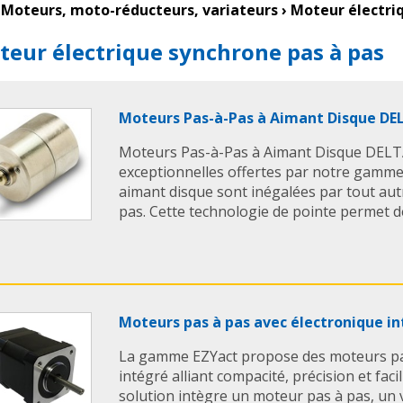
Moteurs, moto-réducteurs, variateurs
›
Moteur électri
eur électrique synchrone pas à pas
Moteurs Pas-à-Pas à Aimant Disque DE
Moteurs Pas-à-Pas à Aimant Disque DELTA
exceptionnelles offertes par notre gamm
aimant disque sont inégalées par tout aut
pas. Cette technologie de pointe permet des
Moteurs pas à pas avec électronique i
La gamme EZYact propose des moteurs pas
intégré alliant compacité, précision et facil
solution intègre un moteur pas à pas, un 