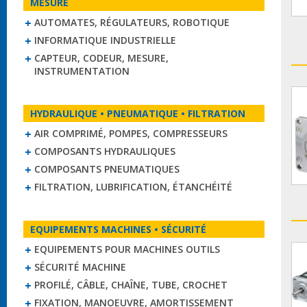
MESURE
AUTOMATES, RÉGULATEURS, ROBOTIQUE
INFORMATIQUE INDUSTRIELLE
CAPTEUR, CODEUR, MESURE,
INSTRUMENTATION
HYDRAULIQUE • PNEUMATIQUE • FILTRATION
AIR COMPRIMÉ, POMPES, COMPRESSEURS
COMPOSANTS HYDRAULIQUES
COMPOSANTS PNEUMATIQUES
FILTRATION, LUBRIFICATION, ÉTANCHÉITÉ
EQUIPEMENTS MACHINES • SÉCURITÉ
EQUIPEMENTS POUR MACHINES OUTILS
SÉCURITÉ MACHINE
PROFILÉ, CÂBLE, CHAÎNE, TUBE, CROCHET
FIXATION, MANOEUVRE, AMORTISSEMENT