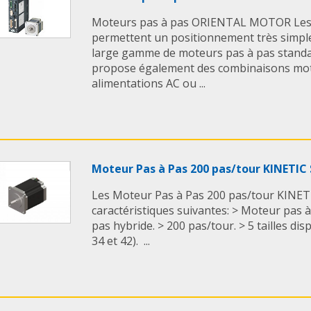
Moteurs pas à pas ORIENTAL MOTOR Les 
permettent un positionnement très simple
large gamme de moteurs pas à pas standa
propose également des combinaisons mot
alimentations AC ou ...
Moteur Pas à Pas 200 pas/tour KINETI
Les Moteur Pas à Pas 200 pas/tour KINET
caractéristiques suivantes: > Moteur pas 
pas hybride. > 200 pas/tour. > 5 tailles di
34 et 42). ...