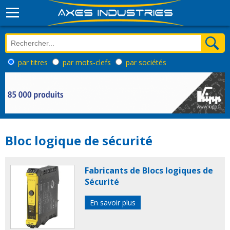
par titres
par mots-clefs
par sociétés
Bloc logique de sécurité
Fabricants de Blocs logiques de
Sécurité
En savoir plus