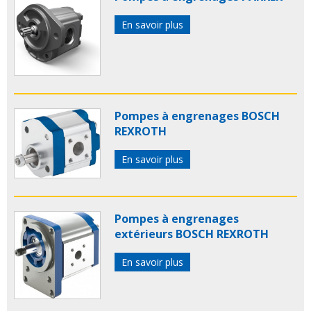
En savoir plus
Pompes à engrenages BOSCH
REXROTH
En savoir plus
Pompes à engrenages
extérieurs BOSCH REXROTH
En savoir plus