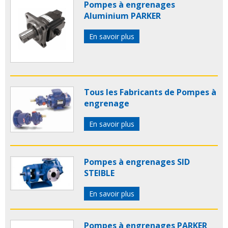
Pompes à engrenages
Aluminium PARKER
En savoir plus
Tous les Fabricants de Pompes à
engrenage
En savoir plus
Pompes à engrenages SID
STEIBLE
En savoir plus
Pompes à engrenages PARKER