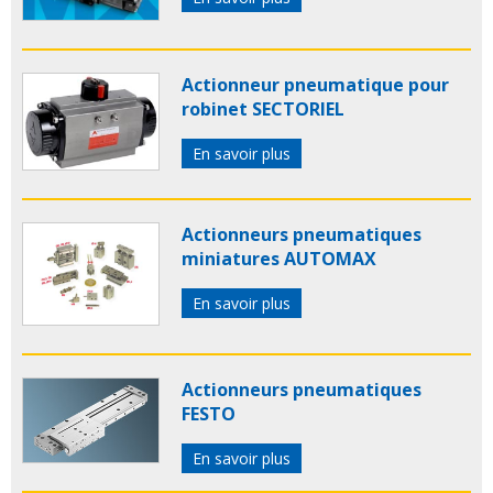
Actionneur pneumatique pour
robinet SECTORIEL
En savoir plus
Actionneurs pneumatiques
miniatures AUTOMAX
En savoir plus
Actionneurs pneumatiques
FESTO
En savoir plus