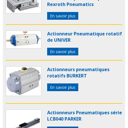
Rexroth Pneumatics
En savoir plus
Actionneur Pneumatique rotatif
de UNIVER
En savoir plus
Actionneurs pneumatiques
rotatifs BURKERT
En savoir plus
Actionneurs Pneumatiques série
LCB040 PARKER