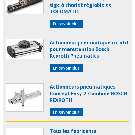
tige à chariot réglable de
TOLOMATIC
En savoir plus
Actionneur pneumatique rotatif
pour manutention Bosch
Rexroth Pneumatics
En savoir plus
Actionneurs pneumatiques
Concept Easy-2-Combine BOSCH
REXROTH
En savoir plus
Tous les fabricants