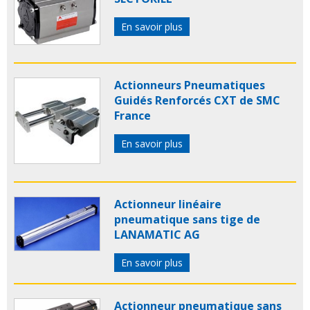
En savoir plus
Actionneurs Pneumatiques
Guidés Renforcés CXT de SMC
France
En savoir plus
Actionneur linéaire
pneumatique sans tige de
LANAMATIC AG
En savoir plus
Actionneur pneumatique sans