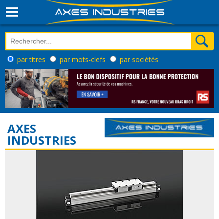
par titres
par mots-clefs
par sociétés
AXES
INDUSTRIES