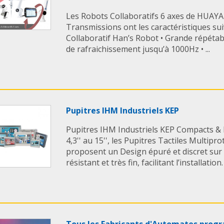
Les Robots Collaboratifs 6 axes de HUAYA
Transmissions ont les caractéristiques su
Collaboratif Han’s Robot • Grande répétab
de rafraichissement jusqu’à 1000Hz • ...
Pupitres IHM Industriels KEP
Pupitres IHM Industriels KEP Compacts & 
4,3'' au 15'', les Pupitres Tactiles Multi
proposent un Design épuré et discret sur u
résistant et très fin, facilitant l’installation