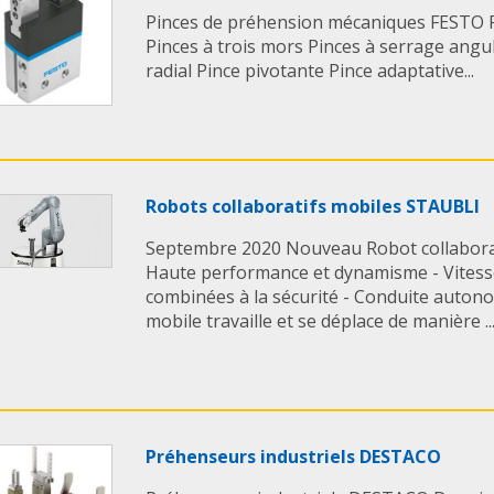
Pinces de préhension mécaniques FESTO Pi
Pinces à trois mors Pinces à serrage angu
radial Pince pivotante Pince adaptative...
Robots collaboratifs mobiles STAUBLI
Septembre 2020 Nouveau Robot collabora
Haute performance et dynamisme - Vitesse,
combinées à la sécurité - Conduite auton
mobile travaille et se déplace de manière ..
Préhenseurs industriels DESTACO