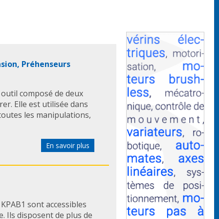
nsion, Préhenseurs
n outil composé de deux
rer. Elle est utilisée dans
 toutes les manipulations,
En savoir plus
 KPAB1 sont accessibles
le. Ils disposent de plus de