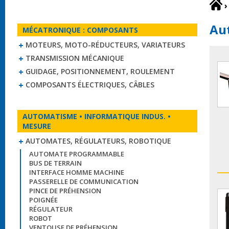
›
Au
MÉCATRONIQUE : COMPOSANTS
MOTEURS, MOTO-RÉDUCTEURS, VARIATEURS
TRANSMISSION MÉCANIQUE
GUIDAGE, POSITIONNEMENT, ROULEMENT
COMPOSANTS ÉLECTRIQUES, CÂBLES
AUTOMATISME • INFORMATIQUE INDUS. •
MESURE
AUTOMATES, RÉGULATEURS, ROBOTIQUE
AUTOMATE PROGRAMMABLE
BUS DE TERRAIN
INTERFACE HOMME MACHINE
PASSERELLE DE COMMUNICATION
PINCE DE PRÉHENSION
POIGNÉE
RÉGULATEUR
ROBOT
VENTOUSE DE PRÉHENSION