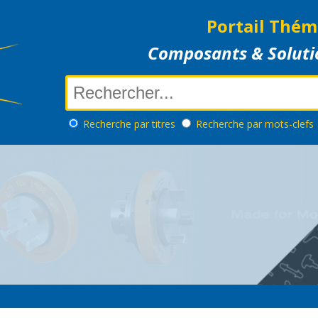
Portail Thém
Composants & Soluti
Recherche
par titres
Recherche
par mots-clefs