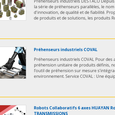
Préhenseurs industriels DESTACO Depuis 
la série de préhenseurs parallèles, le n
d'innovation, de qualité et de fiabilité. 
de produits et de solutions, les produits 
Préhenseurs industriels COVAL
Préhenseurs industriels COVAL Pour des a
préhension unitaire de produits définis,
l’outil de préhension sur mesure s’intégr
environnement. Service COVAL : Une équipe
Robots Collaboratifs 6 axes HUAYAN Ro
TRANSMISSIONS