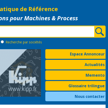
atique de Référence
ons pour Machines & Process
Recherche
par sociétés
Espace Annonceur
Actualités
Memento
Glossaire trilingue
Nous contacter