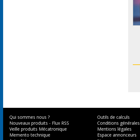
Qui sommes nous ?
Outils de calculs
Nouveaux produits
-
Flux RSS
Conditions générales
Veille produits Mécatronique
Mentions légales
Memento technique
Espace annonceurs