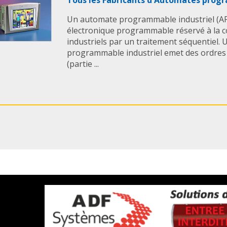
Tous les Fabricants d'Automates prog
Un automate programmable industriel (AP
électronique programmable réservé à la
industriels par un traitement séquentiel.
programmable industriel emet des ordres 
(partie ...