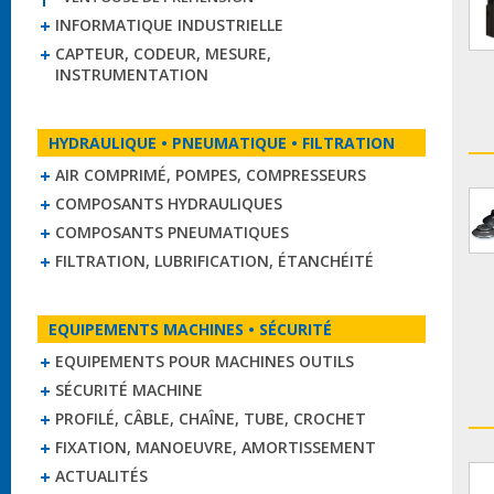
INFORMATIQUE INDUSTRIELLE
CAPTEUR, CODEUR, MESURE,
INSTRUMENTATION
HYDRAULIQUE • PNEUMATIQUE • FILTRATION
AIR COMPRIMÉ, POMPES, COMPRESSEURS
COMPOSANTS HYDRAULIQUES
COMPOSANTS PNEUMATIQUES
FILTRATION, LUBRIFICATION, ÉTANCHÉITÉ
EQUIPEMENTS MACHINES • SÉCURITÉ
EQUIPEMENTS POUR MACHINES OUTILS
SÉCURITÉ MACHINE
PROFILÉ, CÂBLE, CHAÎNE, TUBE, CROCHET
FIXATION, MANOEUVRE, AMORTISSEMENT
ACTUALITÉS