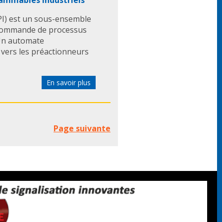
rammables industriels
I) est un sous-ensemble
 commande de processus
 Un automate
vers les préactionneurs
En savoir plus
Page suivante