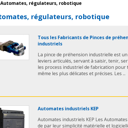
Automates, régulateurs, robotique
tomates, régulateurs, robotique
Tous les Fabricants de Pinces de préhe
industriels
La pince de préhension industrielle est u
leviers articulés, servant à saisir, tenir, ser
les process industriel de fabrication pour
même les plus délicates et précises. Les ...
Automates industriels KEP
Automates industriels KEP Les Automates
de par leur simplicité matérielle et logiciel