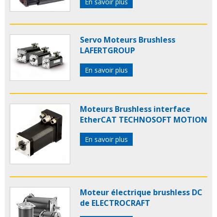
En savoir plus
Servo Moteurs Brushless
LAFERTGROUP
En savoir plus
Moteurs Brushless interface
EtherCAT TECHNOSOFT MOTION
En savoir plus
Moteur électrique brushless DC
de ELECTROCRAFT