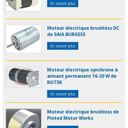
En savoir plus
Moteur électrique brushless DC
de SAIA BURGESS
En savoir plus
Moteur électrique synchrone à
aimant permanent 16-20 W de
ROTEK
En savoir plus
Moteur électrique brushless de
Pinted Motor Works