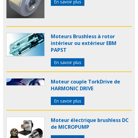
En savoir plus
Moteurs Brushless à rotor
intérieur ou extérieur EBM
PAPST
En savoir plus
Moteur couple TorkDrive de
HARMONIC DRIVE
En savoir plus
Moteur électrique brushless DC
de MICROPUMP