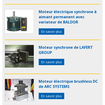
Moteur électrique synchrone à
aimant permanent avec
variateur de BALDOR
En savoir plus
Moteur synchrone de LAFERT
GROUP
En savoir plus
Moteur électrique brushless DC
de ARC SYSTEMS
En savoir plus