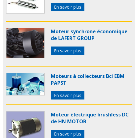
En savoir plus
Moteur synchrone économique
de LAFERT GROUP
En savoir plus
Moteurs à collecteurs Bci EBM
PAPST
En savoir plus
Moteur électrique brushless DC
de HN MOTOR
En savoir plus