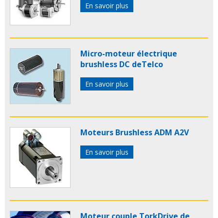
En savoir plus
Micro-moteur électrique
brushless DC deTelco
En savoir plus
Moteurs Brushless ADM A2V
En savoir plus
Moteur couple TorkDrive de