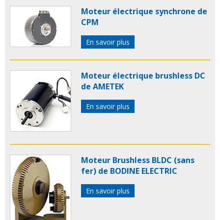
Moteur électrique synchrone de
CPM
En savoir plus
Moteur électrique brushless DC
de AMETEK
En savoir plus
Moteur Brushless BLDC (sans
fer) de BODINE ELECTRIC
En savoir plus