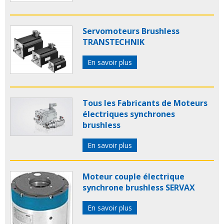
Servomoteurs Brushless
TRANSTECHNIK
En savoir plus
Tous les Fabricants de Moteurs
électriques synchrones
brushless
En savoir plus
Moteur couple électrique
synchrone brushless SERVAX
En savoir plus