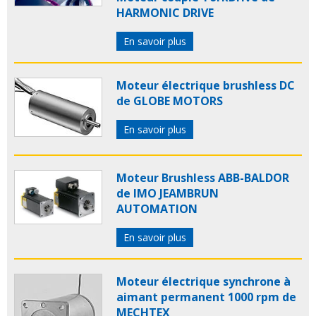
HARMONIC DRIVE
En savoir plus
Moteur électrique brushless DC
de GLOBE MOTORS
En savoir plus
Moteur Brushless ABB-BALDOR
de IMO JEAMBRUN
AUTOMATION
En savoir plus
Moteur électrique synchrone à
aimant permanent 1000 rpm de
MECHTEX