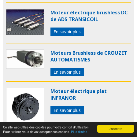
Moteur électrique brushless DC
de ADS TRANSICOIL
En savoir plus
Moteurs Brushless de CROUZET
AUTOMATISMES
En savoir plus
Moteur électrique plat
INFRANOR
En savoir plus
Ce site web utilise des cookies pour votre confort d'utilisation.
J'accepte
Pour l'utiliser, vous devez accepter ces cookies.
Plus d'infos