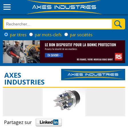
par titres
par mots-clefs
par sociétés
AXES
INDUSTRIES
Partagez sur