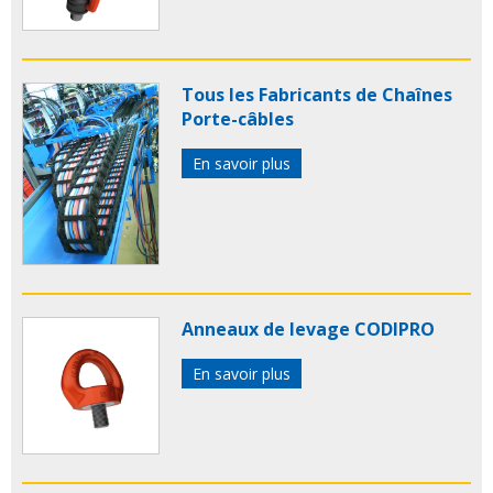
Tous les Fabricants de Chaînes
Porte-câbles
En savoir plus
Anneaux de levage CODIPRO
En savoir plus