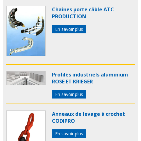
Chaînes porte câble ATC
PRODUCTION
En savoir plus
Profilés industriels aluminium
ROSE ET KRIEGER
En savoir plus
Anneaux de levage à crochet
CODIPRO
En savoir plus