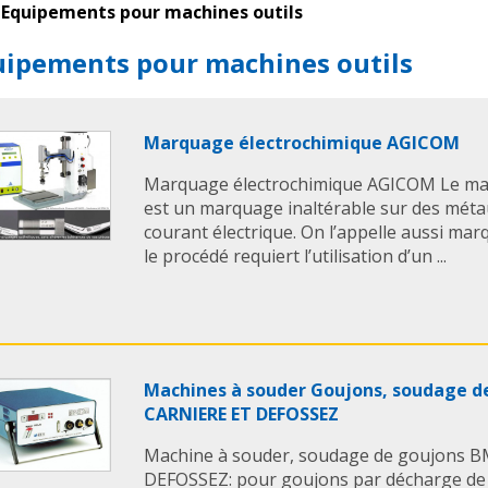
Equipements pour machines outils
uipements pour machines outils
Marquage électrochimique AGICOM
Marquage électrochimique AGICOM Le ma
est un marquage inaltérable sur des mét
courant électrique. On l’appelle aussi mar
le procédé requiert l’utilisation d’un ...
Machines à souder Goujons, soudage d
CARNIERE ET DEFOSSEZ
Machine à souder, soudage de goujons 
DEFOSSEZ: pour goujons par décharge de