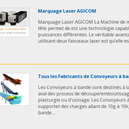
Marquage Laser AGICOM
Marquage Laser AGICOM La Machine de m
tête permet de est une technologie capable
puissances différentes. Le véritable avant
utilisant deux faisceaux laser est qu’elle es
Tous les Fabricants de Convoyeurs à b
Les Convoyeurs à bande sont destinés à l
aval des process de découpe/emboutissag
plasturgie ou d'usinage. Les Convoyeurs
supportet des charges allant de 10g à 10k
bande ...