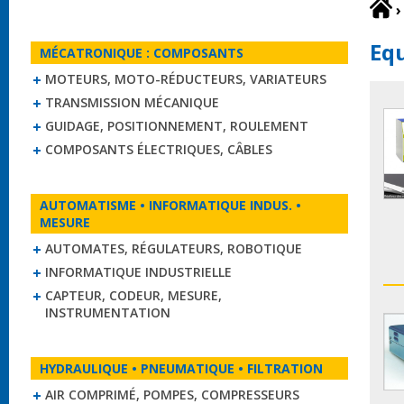
›
Eq
MÉCATRONIQUE : COMPOSANTS
MOTEURS, MOTO-RÉDUCTEURS, VARIATEURS
TRANSMISSION MÉCANIQUE
GUIDAGE, POSITIONNEMENT, ROULEMENT
COMPOSANTS ÉLECTRIQUES, CÂBLES
AUTOMATISME • INFORMATIQUE INDUS. •
MESURE
AUTOMATES, RÉGULATEURS, ROBOTIQUE
INFORMATIQUE INDUSTRIELLE
CAPTEUR, CODEUR, MESURE,
INSTRUMENTATION
HYDRAULIQUE • PNEUMATIQUE • FILTRATION
AIR COMPRIMÉ, POMPES, COMPRESSEURS