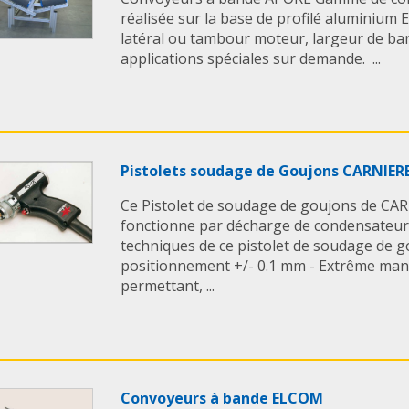
réalisée sur la base de profilé aluminium
latéral ou tambour moteur, largeur de ba
applications spéciales sur demande. ...
Pistolets soudage de Goujons CARNIER
Ce Pistolet de soudage de goujons de C
fonctionne par décharge de condensateurs
techniques de ce pistolet de soudage de go
positionnement +/- 0.1 mm - Extrême mania
permettant, ...
Convoyeurs à bande ELCOM