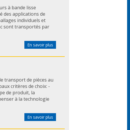
s à bande lisse
é des applications de
llages individuels et
c sont transportés par
En savoir plus
le transport de pièces au
aux critères de choix: -
pe de produit, la
penser à la technologie
En savoir plus