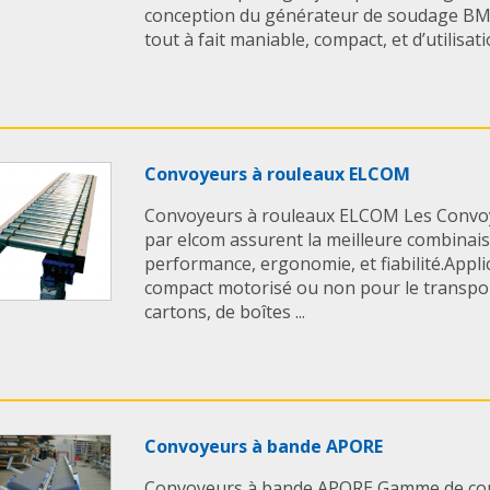
conception du générateur de soudage BMS
tout à fait maniable, compact, et d’utilisatio
Convoyeurs à rouleaux ELCOM
Convoyeurs à rouleaux ELCOM Les Convoy
par elcom assurent la meilleure combinai
performance, ergonomie, et fiabilité.Appl
compact motorisé ou non pour le transpor
cartons, de boîtes ...
Convoyeurs à bande APORE
Convoyeurs à bande APORE Gamme de co