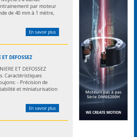
 Entrainement par moteur
nde de 40 mm à 1 mètre,
En savoir plus
E ET DEFOSSEZ
ARNIERE ET DEFOSSEZ
. Caractéristiques
ujons: - Précision de
bilité et miniaturisation
En savoir plus