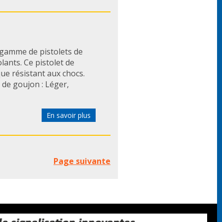
gamme de pistolets de
ants. Ce pistolet de
ue résistant aux chocs.
 de goujon : Léger,
En savoir plus
Page suivante