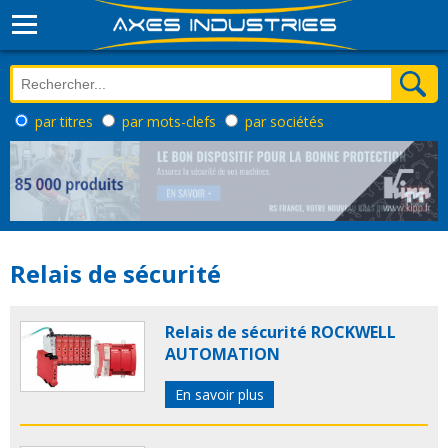
par titres
par mots-clefs
par sociétés
Relais de sécurité
Relais de sécurité ROCKWELL
AUTOMATION
En savoir plus