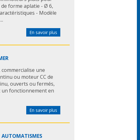
 de forme aplatie - Ø 6,
 Caractéristiques - Modèle
..
En savoir plus
OMER
 commercialise une
ntinu ou moteur CC de
inu, ouverts ou fermés,
t un fonctionnement en
En savoir plus
ET AUTOMATISMES