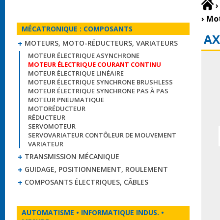
›
›
Mot
MÉCATRONIQUE : COMPOSANTS
AX
MOTEURS, MOTO-RÉDUCTEURS, VARIATEURS
MOTEUR ÉLECTRIQUE ASYNCHRONE
MOTEUR ÉLECTRIQUE COURANT CONTINU
MOTEUR ÉLECTRIQUE LINÉAIRE
MOTEUR ÉLECTRIQUE SYNCHRONE BRUSHLESS
MOTEUR ÉLECTRIQUE SYNCHRONE PAS À PAS
MOTEUR PNEUMATIQUE
MOTORÉDUCTEUR
RÉDUCTEUR
SERVOMOTEUR
SERVOVARIATEUR CONTÔLEUR DE MOUVEMENT
VARIATEUR
TRANSMISSION MÉCANIQUE
GUIDAGE, POSITIONNEMENT, ROULEMENT
COMPOSANTS ÉLECTRIQUES, CÂBLES
AUTOMATISME • INFORMATIQUE INDUS. •