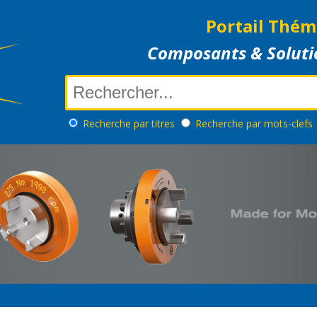
Portail Thém
Composants & Soluti
Recherche
par titres
Recherche
par mots-clefs