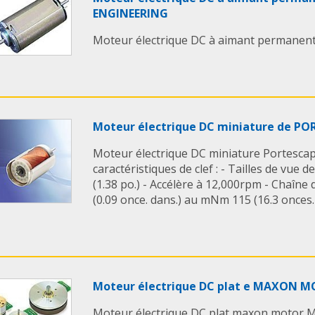
ENGINEERING
Moteur électrique DC à aimant permanent 
Moteur électrique DC miniature de P
Moteur électrique DC miniature Portescap 
caractéristiques de clef : - Tailles de vue
(1.38 po.) - Accélère à 12,000rpm - Chaîn
(0.09 once. dans.) au mNm 115 (16.3 onces. d
Moteur électrique DC plat e MAXON 
Moteur électrique DC plat maxon motor M