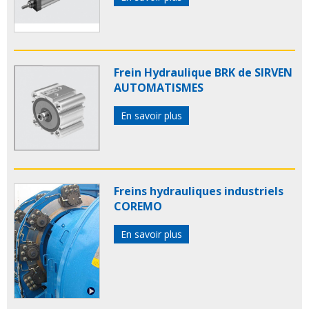
Frein Hydraulique BRK de SIRVEN
AUTOMATISMES
En savoir plus
Freins hydrauliques industriels
COREMO
En savoir plus