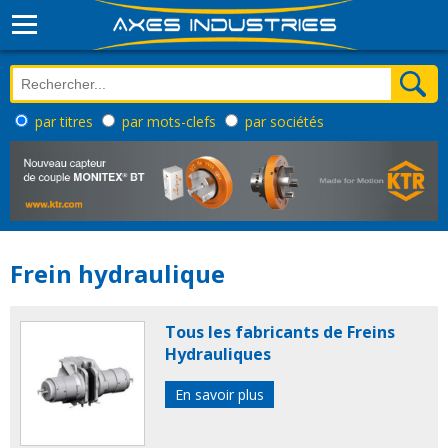
par titres
par mots-clefs
par sociétés
Frein hydraulique
Tous les fabricants de Freins
Hydrauliques
En savoir plus