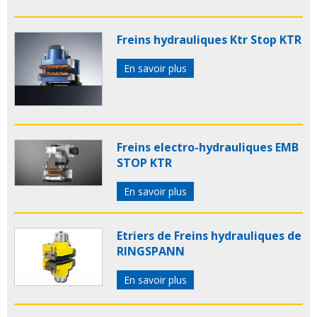
Freins hydrauliques Ktr Stop KTR
En savoir plus
Freins electro-hydrauliques EMB
STOP KTR
En savoir plus
Etriers de Freins hydrauliques de
RINGSPANN
En savoir plus