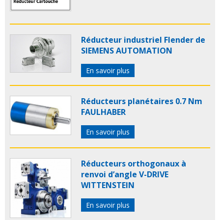
Réducteur industriel Flender de
SIEMENS AUTOMATION
En savoir plus
Réducteurs planétaires 0.7 Nm
FAULHABER
En savoir plus
Réducteurs orthogonaux à
renvoi d’angle V-DRIVE
WITTENSTEIN
En savoir plus