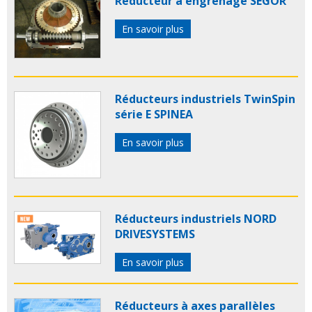
Réducteur à engrenage SEGOR
En savoir plus
Réducteurs industriels TwinSpin
série E SPINEA
En savoir plus
Réducteurs industriels NORD
DRIVESYSTEMS
En savoir plus
Réducteurs à axes parallèles