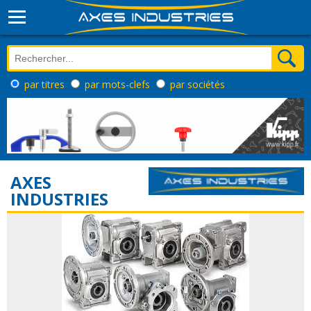
par titres
par mots-clefs
par sociétés
AXES
INDUSTRIES