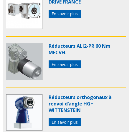
DRIVE FRANCE
En savoir plus
Réducteurs ALI2-PR 60 Nm
MECVEL
En savoir plus
Réducteurs orthogonaux à
renvoi d’angle HG+
WITTENSTEIN
En savoir plus