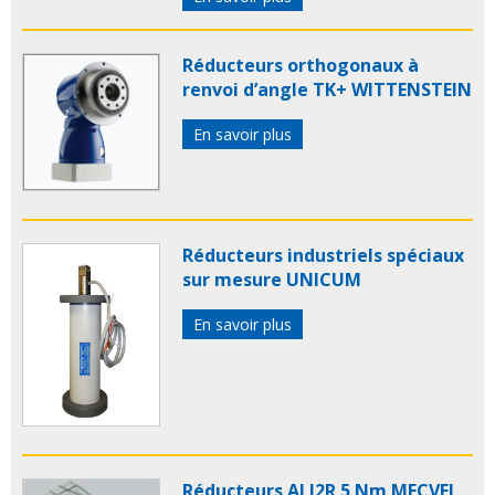
Réducteurs orthogonaux à
renvoi d’angle TK+ WITTENSTEIN
En savoir plus
Réducteurs industriels spéciaux
sur mesure UNICUM
En savoir plus
Réducteurs ALI2R 5 Nm MECVEL