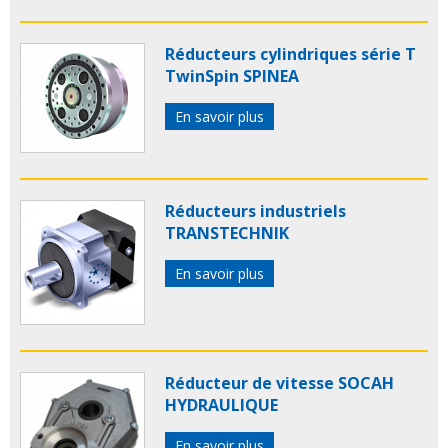
Réducteurs cylindriques série T
TwinSpin SPINEA
En savoir plus
Réducteurs industriels
TRANSTECHNIK
En savoir plus
Réducteur de vitesse SOCAH
HYDRAULIQUE
En savoir plus