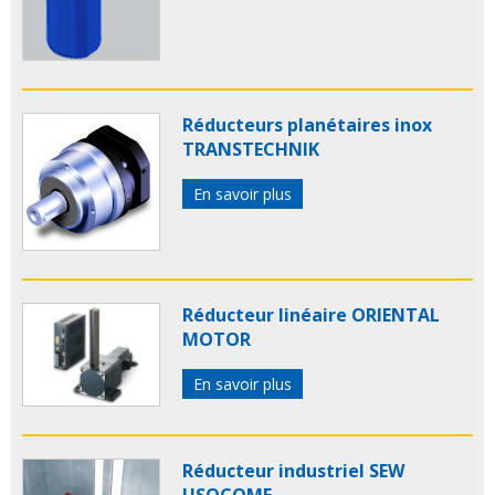
Réducteurs planétaires inox
TRANSTECHNIK
En savoir plus
Réducteur linéaire ORIENTAL
MOTOR
En savoir plus
Réducteur industriel SEW
USOCOME