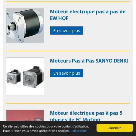
Moteur électrique pas à pas de
EW HOF
En savoir plus
Moteurs Pas à Pas SANYO DENKI
En savoir plus
Moteur électrique pas à pas 5
phases de EC Motion
Ce site web utilise des cookies pour votre confort d'utilisation.
J'accepte
Pour l'utiliser, vous devez accepter ces cookies.
Plus d'infos
En savoir plus