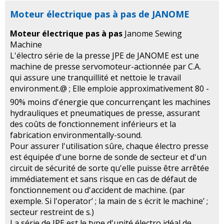
Moteur électrique pas à pas de JANOME
Moteur électrique pas à pas
Janome Sewing
Machine
L'électro série de la presse JPE de JANOME est une
machine de presse servomoteur-actionnée par C.A.
qui assure une tranquillité et nettoie le travail
environment.@ ; Elle emploie approximativement 80 -
90% moins d'énergie que concurrençant les machines
hydrauliques et pneumatiques de presse, assurant
des coûts de fonctionnement inférieurs et la
fabrication environmentally-sound.
Pour assurer l'utilisation sûre, chaque électro presse
est équipée d'une borne de sonde de secteur et d'un
circuit de sécurité de sorte qu'elle puisse être arrêtée
immédiatement et sans risque en cas de défaut de
fonctionnement ou d'accident de machine. (par
exemple. Si l'operator’ ; la main de s écrit le machine’ ;
secteur restreint de s.)
La série de JPE est le type d'unité électro idéal de