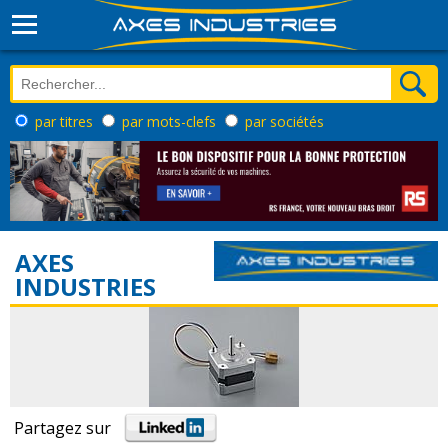
par titres
par mots-clefs
par sociétés
AXES
INDUSTRIES
Partagez sur