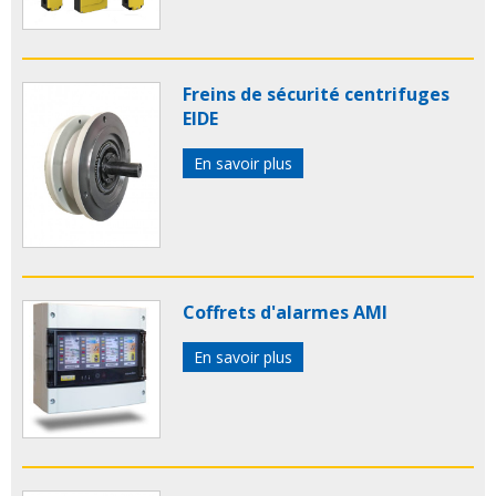
Freins de sécurité centrifuges
EIDE
En savoir plus
Coffrets d'alarmes AMI
En savoir plus