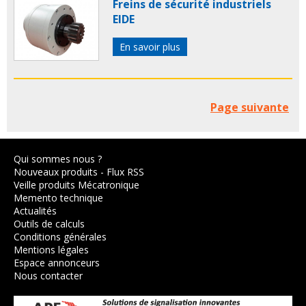
Freins de sécurité industriels
EIDE
En savoir plus
Page suivante
Qui sommes nous ?
Nouveaux produits
-
Flux RSS
Veille produits Mécatronique
Memento technique
Actualités
Outils de calculs
Conditions générales
Mentions légales
Espace annonceurs
Nous contacter