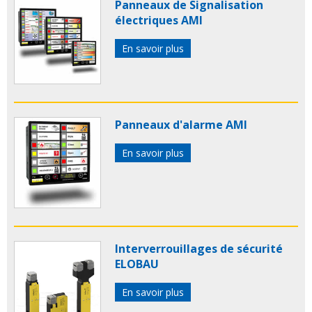
Panneaux de Signalisation
électriques AMI
En savoir plus
Panneaux d'alarme AMI
En savoir plus
Interverrouillages de sécurité
ELOBAU
En savoir plus