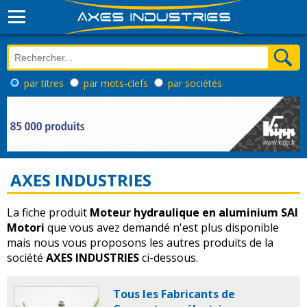
par titres
par mots-clefs
par sociétés
AXES INDUSTRIES
La fiche produit
Moteur hydraulique en aluminium SAI
Motori
que vous avez demandé n'est plus disponible
mais nous vous proposons les autres produits de la
société
AXES INDUSTRIES
ci-dessous.
Tous les Fabricants de