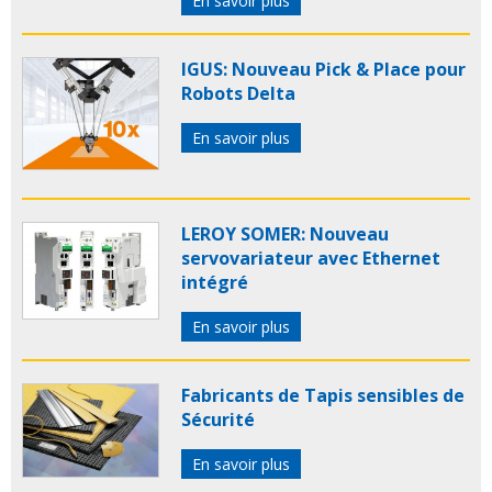
En savoir plus
IGUS: Nouveau Pick & Place pour
Robots Delta
En savoir plus
LEROY SOMER: Nouveau
servovariateur avec Ethernet
intégré
En savoir plus
Fabricants de Tapis sensibles de
Sécurité
En savoir plus