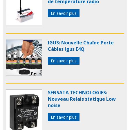
de température radio
En savoir plus
IGUS: Nouvelle Chaîne Porte
Câbles igus E4Q
En savoir plus
SENSATA TECHNOLOGIES:
Nouveau Relais statique Low
noise
En savoir plus