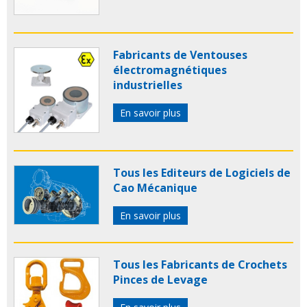
Fabricants de Ventouses
électromagnétiques
industrielles
En savoir plus
Tous les Editeurs de Logiciels de
Cao Mécanique
En savoir plus
Tous les Fabricants de Crochets
Pinces de Levage