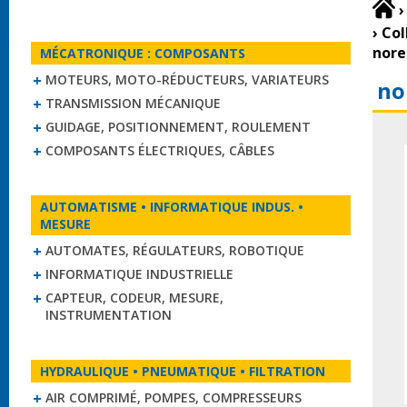
›
›
Col
nor
MÉCATRONIQUE : COMPOSANTS
MOTEURS, MOTO-RÉDUCTEURS, VARIATEURS
no
TRANSMISSION MÉCANIQUE
GUIDAGE, POSITIONNEMENT, ROULEMENT
COMPOSANTS ÉLECTRIQUES, CÂBLES
AUTOMATISME • INFORMATIQUE INDUS. •
MESURE
AUTOMATES, RÉGULATEURS, ROBOTIQUE
INFORMATIQUE INDUSTRIELLE
CAPTEUR, CODEUR, MESURE,
INSTRUMENTATION
HYDRAULIQUE • PNEUMATIQUE • FILTRATION
AIR COMPRIMÉ, POMPES, COMPRESSEURS