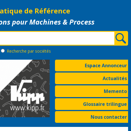
atique de Référence
ons pour Machines & Process
Recherche
par sociétés
Espace Annonceur
Actualités
Memento
Glossaire trilingue
Nous contacter