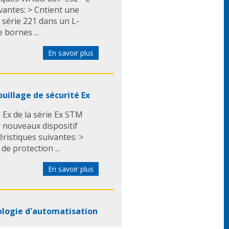
vantes: > Cntient une
 série 221 dans un L-
 bornes ...
En savoir plus
uillage de sécurité Ex
Ex de la série Ex STM
e nouveaux dispositif
téristiques suivantes: >
de protection ...
En savoir plus
ologie d'automatisation