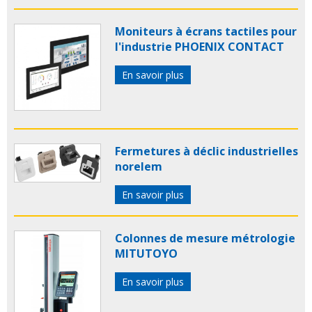
Moniteurs à écrans tactiles pour
l'industrie PHOENIX CONTACT
En savoir plus
Fermetures à déclic industrielles
norelem
En savoir plus
Colonnes de mesure métrologie
MITUTOYO
En savoir plus