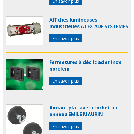
En savoir plus
Affiches lumineuses
industrielles ATEX ADF SYSTEMES
En savoir plus
Fermetures à déclic acier inox
norelem
En savoir plus
Aimant plat avec crochet ou
anneau EMILE MAURIN
En savoir plus