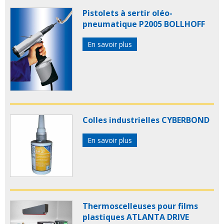
Pistolets à sertir oléo-
pneumatique P2005 BOLLHOFF
En savoir plus
Colles industrielles CYBERBOND
En savoir plus
Thermoscelleuses pour films
plastiques ATLANTA DRIVE