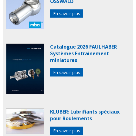
OSSWALD
En savoir plus
Catalogue 2026 FAULHABER
Systèmes Entrainement
miniatures
En savoir plus
KLUBER: Lubrifiants spéciaux
pour Roulements
En savoir plus