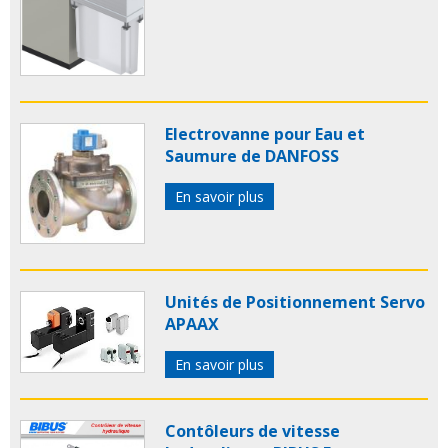
Electrovanne pour Eau et
Saumure de DANFOSS
En savoir plus
Unités de Positionnement Servo
APAAX
En savoir plus
Contôleurs de vitesse