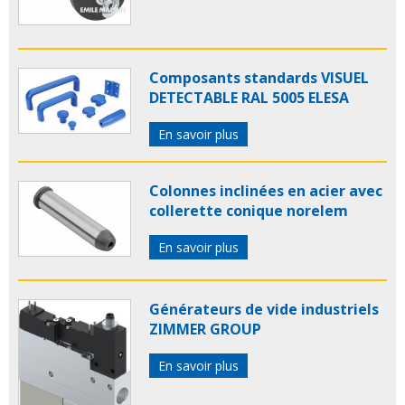
Composants standards VISUEL
DETECTABLE RAL 5005 ELESA
En savoir plus
Colonnes inclinées en acier avec
collerette conique norelem
En savoir plus
Générateurs de vide industriels
ZIMMER GROUP
En savoir plus