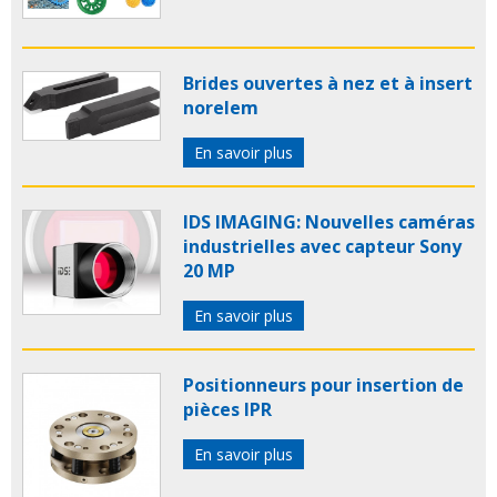
Brides ouvertes à nez et à insert
norelem
En savoir plus
IDS IMAGING: Nouvelles caméras
industrielles avec capteur Sony
20 MP
En savoir plus
Positionneurs pour insertion de
pièces IPR
En savoir plus