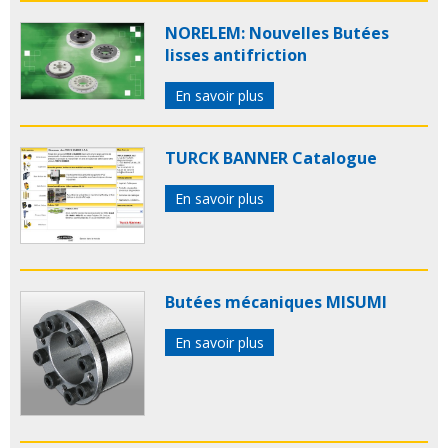
NORELEM: Nouvelles Butées
lisses antifriction
En savoir plus
TURCK BANNER Catalogue
En savoir plus
Butées mécaniques MISUMI
En savoir plus