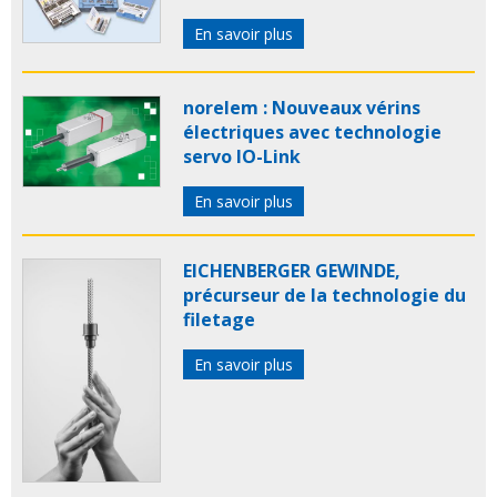
En savoir plus
norelem : Nouveaux vérins
électriques avec technologie
servo IO-Link
En savoir plus
EICHENBERGER GEWINDE,
précurseur de la technologie du
filetage
En savoir plus