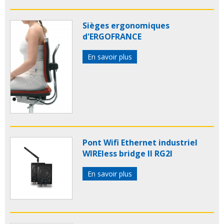
Sièges ergonomiques
d'ERGOFRANCE
En savoir plus
Pont Wifi Ethernet industriel
WIREless bridge II RG2I
En savoir plus