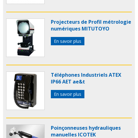
Projecteurs de Profil métrologie
numériques MITUTOYO
En savoir plus
Téléphones Industriels ATEX
IP66 AET ae&t
En savoir plus
Poinçonneuses hydrauliques
manuelles ICOTEK