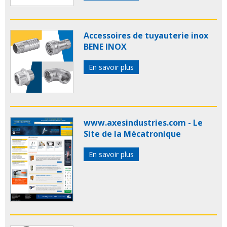
Accessoires de tuyauterie inox
BENE INOX
En savoir plus
www.axesindustries.com - Le
Site de la Mécatronique
En savoir plus