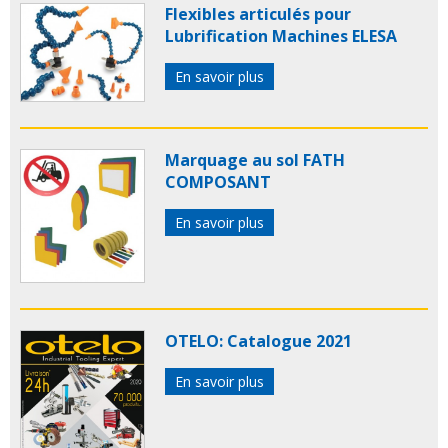
Flexibles articulés pour
Lubrification Machines ELESA
En savoir plus
Marquage au sol FATH
COMPOSANT
En savoir plus
OTELO: Catalogue 2021
En savoir plus