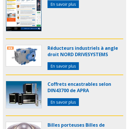
En savoir plus
Réducteurs industriels à angle
droit NORD DRIVESYSTEMS
En savoir plus
Coffrets encastrables selon
DIN43700 de APRA
En savoir plus
Billes porteuses Billes de