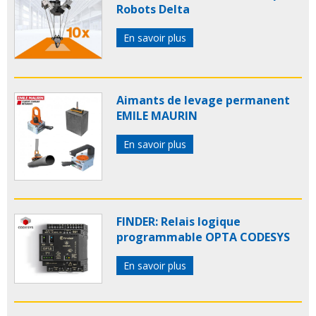
Robots Delta
En savoir plus
Aimants de levage permanent
EMILE MAURIN
En savoir plus
FINDER: Relais logique
programmable OPTA CODESYS
En savoir plus