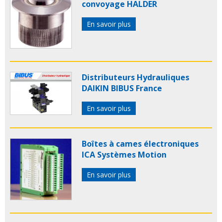
convoyage HALDER
En savoir plus
Distributeurs Hydrauliques
DAIKIN BIBUS France
En savoir plus
Boîtes à cames électroniques
ICA Systèmes Motion
En savoir plus