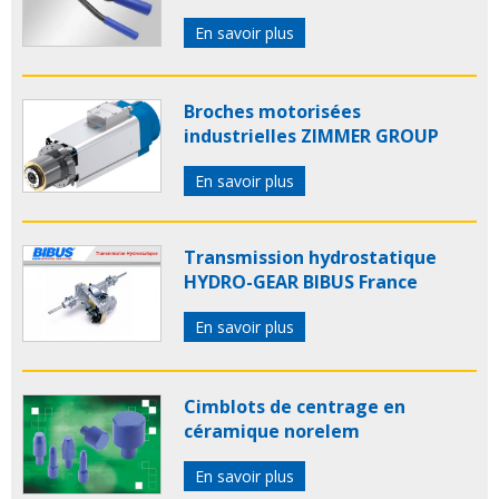
En savoir plus
Broches motorisées
industrielles ZIMMER GROUP
En savoir plus
Transmission hydrostatique
HYDRO-GEAR BIBUS France
En savoir plus
Cimblots de centrage en
céramique norelem
En savoir plus