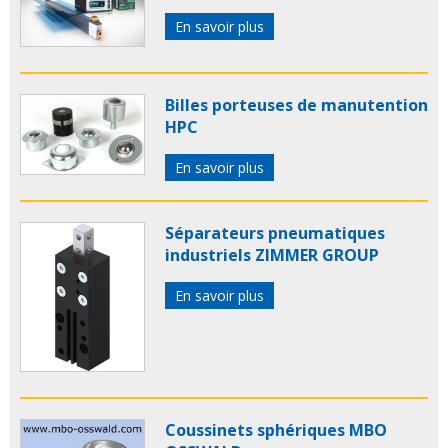
En savoir plus
Billes porteuses de manutention
HPC
En savoir plus
Séparateurs pneumatiques
industriels ZIMMER GROUP
En savoir plus
Coussinets sphériques MBO