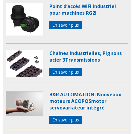
Point d’accès WiFi industriel
pour machines RG2I
En savoir plus
Chaines industrielles, Pignons
acier 3Transmissions
En savoir plus
B&R AUTOMATION: Nouveaux
moteurs ACOPOSmotor
servovariateur intégré
En savoir plus