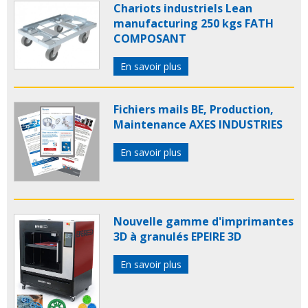
Chariots industriels Lean
manufacturing 250 kgs FATH
COMPOSANT
En savoir plus
Fichiers mails BE, Production,
Maintenance AXES INDUSTRIES
En savoir plus
Nouvelle gamme d'imprimantes
3D à granulés EPEIRE 3D
En savoir plus