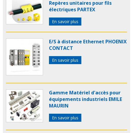
Repères unitaires pour fils
électriques PARTEX
En savoir plus
E/S à distance Ethernet PHOENIX
CONTACT
En savoir plus
Gamme Matériel d'accès pour
équipements industriels EMILE
MAURIN
En savoir plus