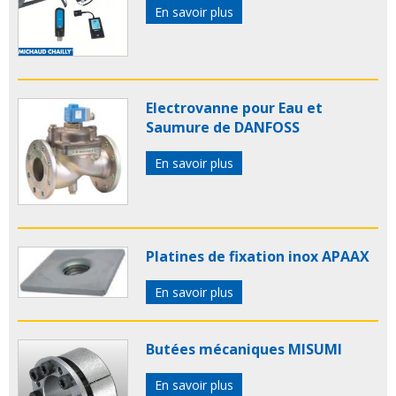
En savoir plus
Electrovanne pour Eau et
Saumure de DANFOSS
En savoir plus
Platines de fixation inox APAAX
En savoir plus
Butées mécaniques MISUMI
En savoir plus