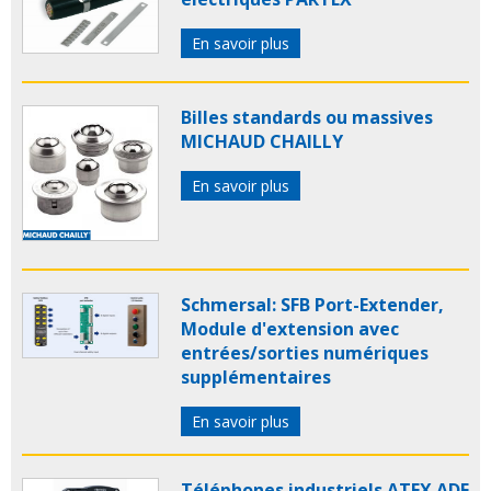
En savoir plus
Billes standards ou massives
MICHAUD CHAILLY
En savoir plus
Schmersal: SFB Port-Extender,
Module d'extension avec
entrées/sorties numériques
supplémentaires
En savoir plus
Téléphones industriels ATEX ADF