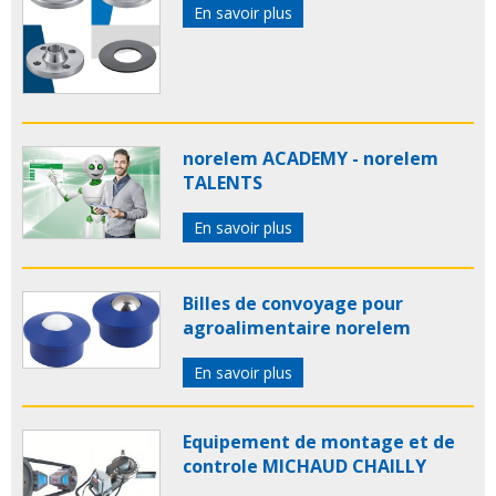
En savoir plus
norelem ACADEMY - norelem
TALENTS
En savoir plus
Billes de convoyage pour
agroalimentaire norelem
En savoir plus
Equipement de montage et de
controle MICHAUD CHAILLY