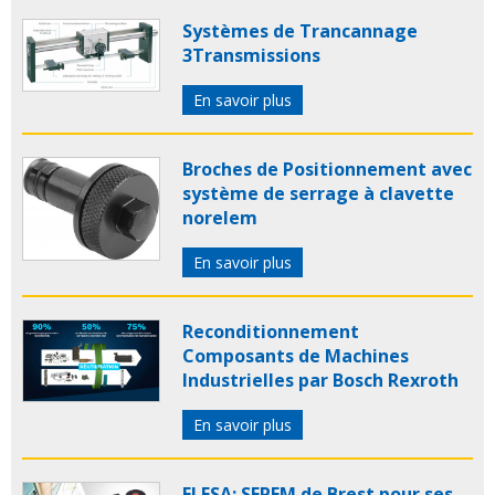
Systèmes de Trancannage
3Transmissions
En savoir plus
Broches de Positionnement avec
système de serrage à clavette
norelem
En savoir plus
Reconditionnement
Composants de Machines
Industrielles par Bosch Rexroth
En savoir plus
ELESA: SEPEM de Brest pour ses