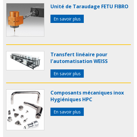
Unité de Taraudage FETU FIBRO
En savoir plus
Transfert linéaire pour
l'automatisation WEISS
En savoir plus
Composants mécaniques inox
Hygiéniques HPC
En savoir plus