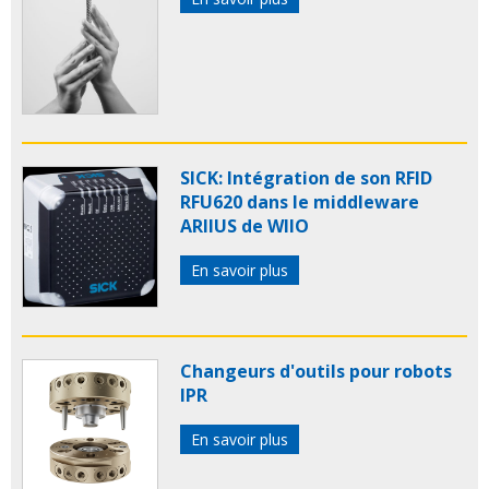
SICK: Intégration de son RFID
RFU620 dans le middleware
ARIIUS de WIIO
En savoir plus
Changeurs d'outils pour robots
IPR
En savoir plus