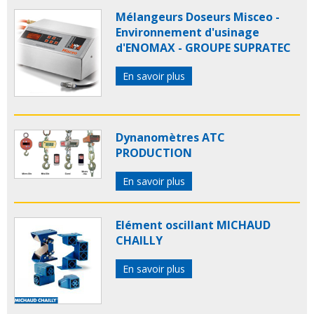
Mélangeurs Doseurs Misceo -
Environnement d'usinage
d'ENOMAX - GROUPE SUPRATEC
En savoir plus
Dynanomètres ATC
PRODUCTION
En savoir plus
Elément oscillant MICHAUD
CHAILLY
En savoir plus