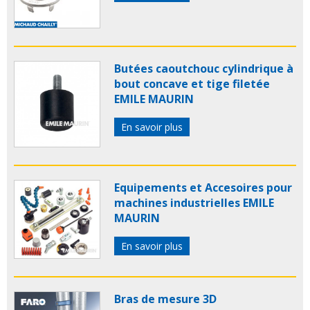
Butées caoutchouc cylindrique à
bout concave et tige filetée
EMILE MAURIN
En savoir plus
Equipements et Accesoires pour
machines industrielles EMILE
MAURIN
En savoir plus
Bras de mesure 3D