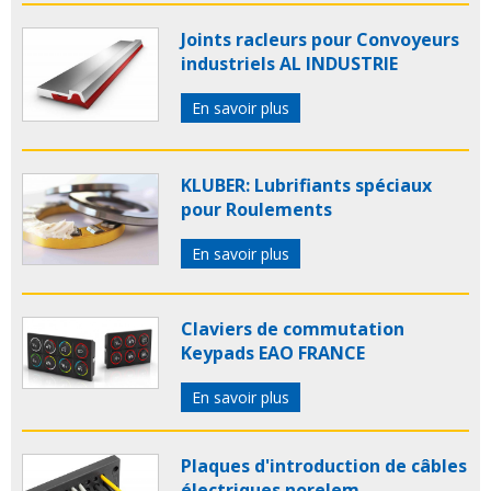
Joints racleurs pour Convoyeurs
industriels AL INDUSTRIE
En savoir plus
KLUBER: Lubrifiants spéciaux
pour Roulements
En savoir plus
Claviers de commutation
Keypads EAO FRANCE
En savoir plus
Plaques d'introduction de câbles
électriques norelem