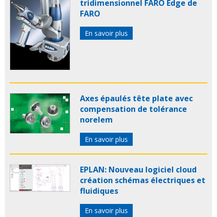
tridimensionnel FARO Edge de
FARO
En savoir plus
Axes épaulés tête plate avec
compensation de tolérance
norelem
En savoir plus
EPLAN: Nouveau logiciel cloud
création schémas électriques et
fluidiques
En savoir plus