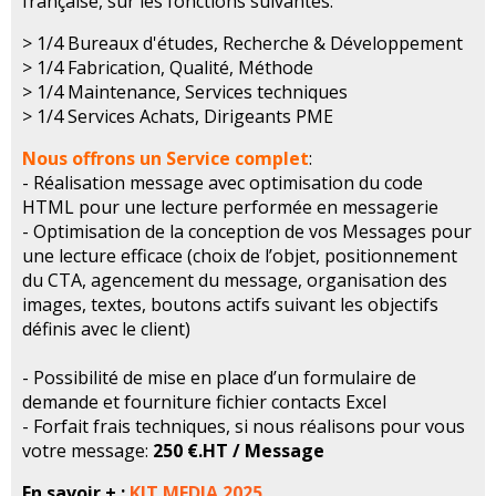
française, sur les fonctions suivantes:
> 1/4 Bureaux d'études, Recherche & Développement
> 1/4 Fabrication, Qualité, Méthode
> 1/4 Maintenance, Services techniques
> 1/4 Services Achats, Dirigeants PME
Nous offrons un Service complet
:
- Réalisation message avec optimisation du code
HTML pour une lecture performée en messagerie
- Optimisation de la conception de vos Messages pour
une lecture efficace (choix de l’objet, positionnement
du CTA, agencement du message, organisation des
images, textes, boutons actifs suivant les objectifs
définis avec le client)
- Possibilité de mise en place d’un formulaire de
demande et fourniture fichier contacts Excel
- Forfait frais techniques, si nous réalisons pour vous
votre message:
250 €.HT / Message
En savoir + :
KIT MEDIA 2025