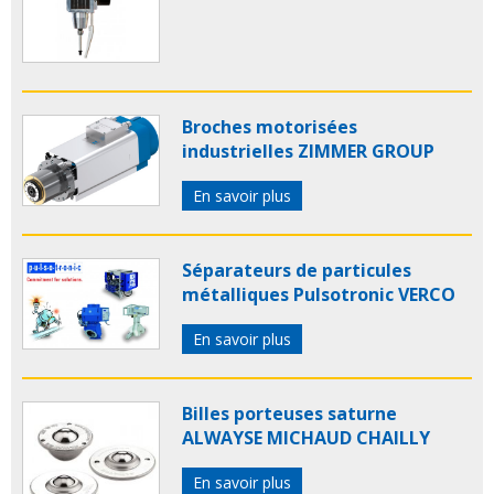
Broches motorisées
industrielles ZIMMER GROUP
En savoir plus
Séparateurs de particules
métalliques Pulsotronic VERCO
En savoir plus
Billes porteuses saturne
ALWAYSE MICHAUD CHAILLY
En savoir plus