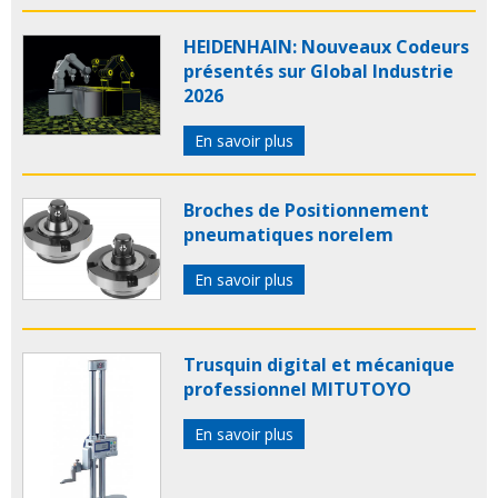
HEIDENHAIN: Nouveaux Codeurs
présentés sur Global Industrie
2026
En savoir plus
Broches de Positionnement
pneumatiques norelem
En savoir plus
Trusquin digital et mécanique
professionnel MITUTOYO
En savoir plus