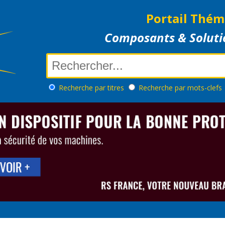
Portail Thém
Composants & Soluti
Recherche
par titres
Recherche
par mots-clefs