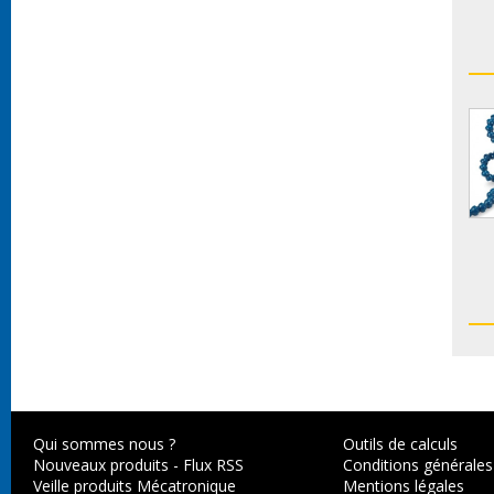
Qui sommes nous ?
Outils de calculs
Nouveaux produits
-
Flux RSS
Conditions générales
Veille produits Mécatronique
Mentions légales