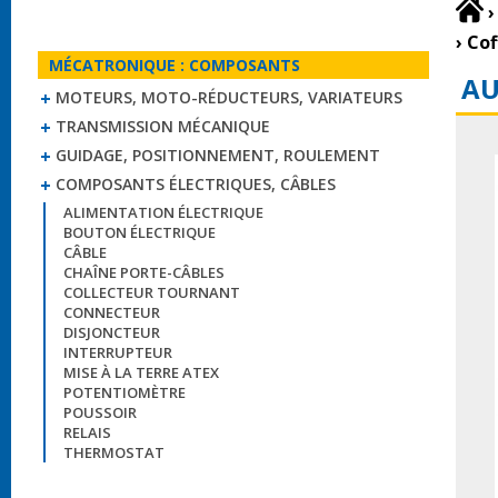
›
›
Cof
MÉCATRONIQUE : COMPOSANTS
AU
MOTEURS, MOTO-RÉDUCTEURS, VARIATEURS
TRANSMISSION MÉCANIQUE
GUIDAGE, POSITIONNEMENT, ROULEMENT
COMPOSANTS ÉLECTRIQUES, CÂBLES
ALIMENTATION ÉLECTRIQUE
BOUTON ÉLECTRIQUE
CÂBLE
CHAÎNE PORTE-CÂBLES
COLLECTEUR TOURNANT
CONNECTEUR
DISJONCTEUR
INTERRUPTEUR
MISE À LA TERRE ATEX
POTENTIOMÈTRE
POUSSOIR
RELAIS
THERMOSTAT