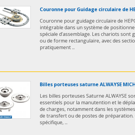
Couronne pour Guidage circulaire de 
Couronne pour guidage circulaire de HEPC
intégrable dans un système de positionn
spéciale d’assemblage. Les chariots sont g
ou de forme rectangulaire, avec des secti
pratiquement ...
Billes porteuses saturne ALWAYSE MI
Les billes porteuses Saturne ALWAYSE so
essentiels pour la manutention et le dépl
de charges, notamment dans les systèmes
de transfert ou de postes de préparation.
spécifique, ...