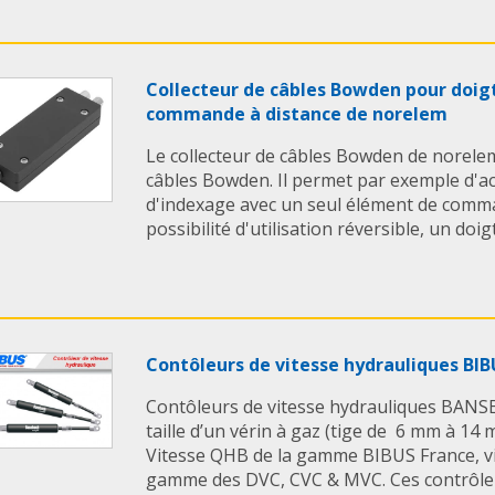
Collecteur de câbles Bowden pour doig
commande à distance de norelem
Le collecteur de câbles Bowden de norelem
câbles Bowden. Il permet par exemple d'a
d'indexage avec un seul élément de comma
possibilité d'utilisation réversible, un doigt
Contôleurs de vitesse hydrauliques BIB
Contôleurs de vitesse hydrauliques BANS
taille d’un vérin à gaz (tige de 6 mm à 14 
Vitesse QHB de la gamme BIBUS France, v
gamme des DVC, CVC & MVC. Ces contrôleur