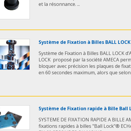
et la résonnance. ...
Système de Fixation à Billes BALL LOC
Système de Fixation à Billes BALL LOCK d
LOCK proposé par la société AMECA perme
bloquer avec précision les plaques de fixa
en 60 secondes maximum, alors que selon le
Système de Fixation rapide à Bille Bal
SYSTEME DE FIXATION RAPIDE A BILLE AM
fixations rapides à billes "Ball Lock"®