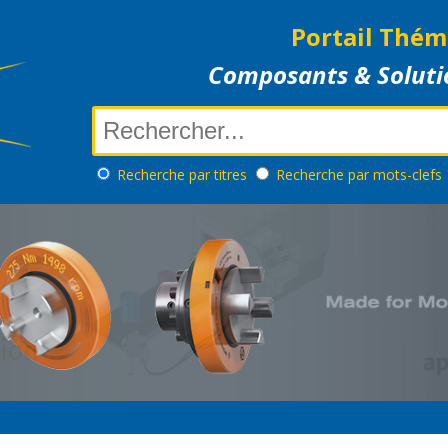
Portail Thém
Composants & Soluti
Recherche
par titres
Recherche
par mots-clefs