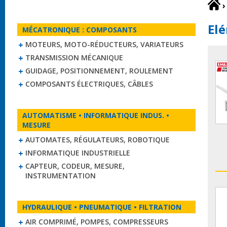
›
Elé
MÉCATRONIQUE : COMPOSANTS
MOTEURS, MOTO-RÉDUCTEURS, VARIATEURS
TRANSMISSION MÉCANIQUE
GUIDAGE, POSITIONNEMENT, ROULEMENT
COMPOSANTS ÉLECTRIQUES, CÂBLES
AUTOMATISME • INFORMATIQUE INDUS. •
MESURE
AUTOMATES, RÉGULATEURS, ROBOTIQUE
INFORMATIQUE INDUSTRIELLE
CAPTEUR, CODEUR, MESURE,
INSTRUMENTATION
HYDRAULIQUE • PNEUMATIQUE • FILTRATION
AIR COMPRIMÉ, POMPES, COMPRESSEURS