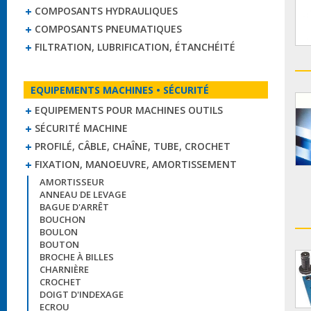
COMPOSANTS HYDRAULIQUES
COMPOSANTS PNEUMATIQUES
FILTRATION, LUBRIFICATION, ÉTANCHÉITÉ
EQUIPEMENTS MACHINES • SÉCURITÉ
EQUIPEMENTS POUR MACHINES OUTILS
SÉCURITÉ MACHINE
PROFILÉ, CÂBLE, CHAÎNE, TUBE, CROCHET
FIXATION, MANOEUVRE, AMORTISSEMENT
AMORTISSEUR
ANNEAU DE LEVAGE
BAGUE D'ARRÊT
BOUCHON
BOULON
BOUTON
BROCHE À BILLES
CHARNIÈRE
CROCHET
DOIGT D'INDEXAGE
ECROU