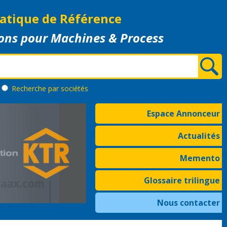
atique de Référence
ons pour Machines & Process
Recherche
par sociétés
Espace Annonceur
Actualités
Memento
Glossaire trilingue
Nous contacter