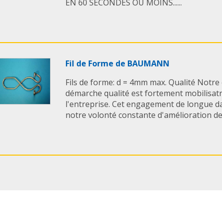
EN 60 SECONDES OU MOINS......
Fil de Forme de BAUMANN
Fils de forme: d = 4mm max. Qualité Notr
démarche qualité est fortement mobilisat
l'entreprise. Cet engagement de longue da
notre volonté constante d'amélioration de