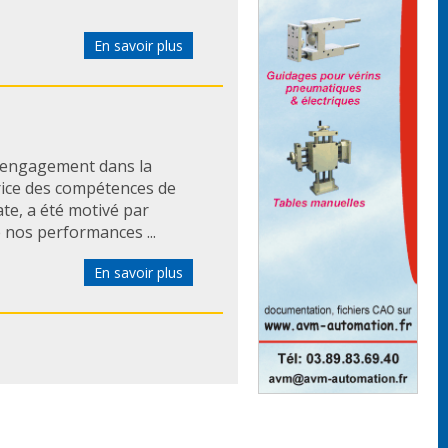
En savoir plus
e engagement dans la
rice des compétences de
te, a été motivé par
 nos performances ...
En savoir plus