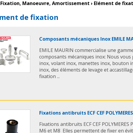
Fixation, Manoeuvre, Amortissement
›
Elément de fixa
ment de fixation
Composants mécaniques Inox EMILE M
EMILE MAURIN commercialise une gamme
composants mécaniques inox: Nous vous
inox, volant inox, manettes inox, bouton i
inox, des éléments de levage et accastilla
fixation ...
Fixations antibruits ECF CEF POLYMERES
Fixations antibruits ECF CEF POLYMERES 
M6 et M8 Elles permettent de fixer en év