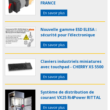
FRANCE
En savoir plus
Nouvelle gamme ESD ELESA :
sécurité pour l’électronique
En savoir plus
Claviers industriels miniatures
avec touchpad - CHERRY XS 5500
En savoir plus
Système de distribution de
courant VX25 Ri4Power RITTAL
En savoir plus