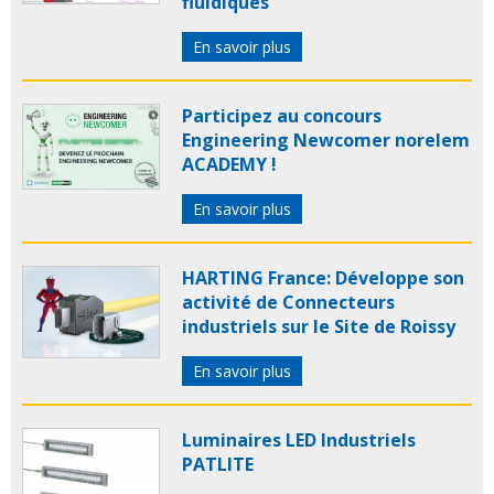
fluidiques
En savoir plus
Participez au concours
Engineering Newcomer norelem
ACADEMY !
En savoir plus
HARTING France: Développe son
activité de Connecteurs
industriels sur le Site de Roissy
En savoir plus
Luminaires LED Industriels
PATLITE