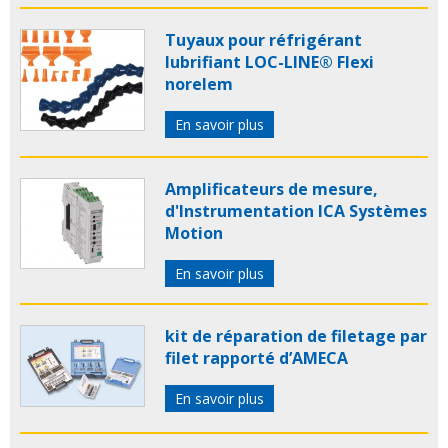
Tuyaux pour réfrigérant
lubrifiant LOC-LINE® Flexi
norelem
En savoir plus
Amplificateurs de mesure,
d'Instrumentation ICA Systèmes
Motion
En savoir plus
kit de réparation de filetage par
filet rapporté d’AMECA
En savoir plus