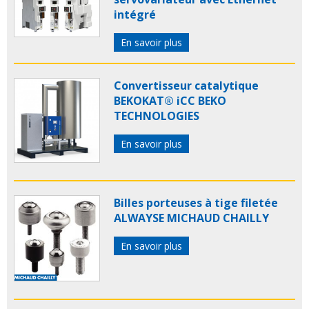
intégré
En savoir plus
Convertisseur catalytique
BEKOKAT® iCC BEKO
TECHNOLOGIES
En savoir plus
Billes porteuses à tige filetée
ALWAYSE MICHAUD CHAILLY
En savoir plus