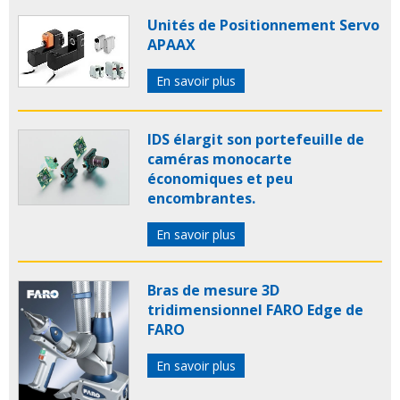
Unités de Positionnement Servo
APAAX
En savoir plus
IDS élargit son portefeuille de
caméras monocarte
économiques et peu
encombrantes.
En savoir plus
Bras de mesure 3D
tridimensionnel FARO Edge de
FARO
En savoir plus