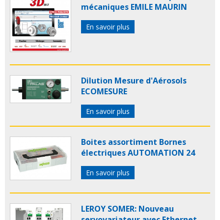
mécaniques EMILE MAURIN
En savoir plus
Dilution Mesure d'Aérosols
ECOMESURE
En savoir plus
Boites assortiment Bornes
électriques AUTOMATION 24
En savoir plus
LEROY SOMER: Nouveau
servovariateur avec Ethernet