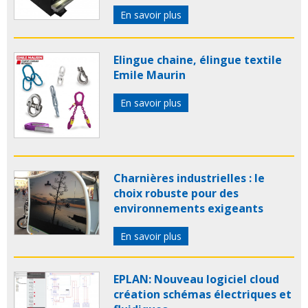
En savoir plus
Elingue chaine, élingue textile
Emile Maurin
En savoir plus
Charnières industrielles : le
choix robuste pour des
environnements exigeants
En savoir plus
EPLAN: Nouveau logiciel cloud
création schémas électriques et