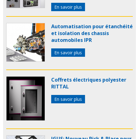
En savoir plus
Automatisation pour étanchéité
et isolation des chassis
automobiles IPR
En savoir plus
Coffrets électriques polyester
RITTAL
En savoir plus
IGUS: Nouveau Pick & Place pour