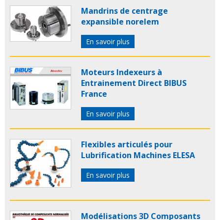
Mandrins de centrage
expansible norelem
En savoir plus
Moteurs Indexeurs à
Entrainement Direct BIBUS
France
En savoir plus
Flexibles articulés pour
Lubrification Machines ELESA
En savoir plus
Modélisations 3D Composants