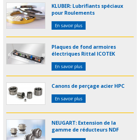
KLUBER: Lubrifiants spéciaux
pour Roulements
En savoir plus
Plaques de fond armoires
électriques Rittal ICOTEK
En savoir plus
Canons de perçage acier HPC
En savoir plus
NEUGART: Extension de la
gamme de réducteurs NDF