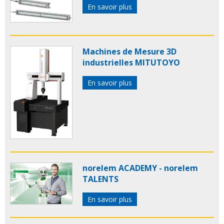
En savoir plus
Machines de Mesure 3D
industrielles MITUTOYO
En savoir plus
norelem ACADEMY - norelem
TALENTS
En savoir plus