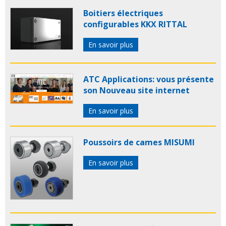
Boitiers électriques
configurables KKX RITTAL
En savoir plus
ATC Applications: vous présente
son Nouveau site internet
En savoir plus
Poussoirs de cames MISUMI
En savoir plus