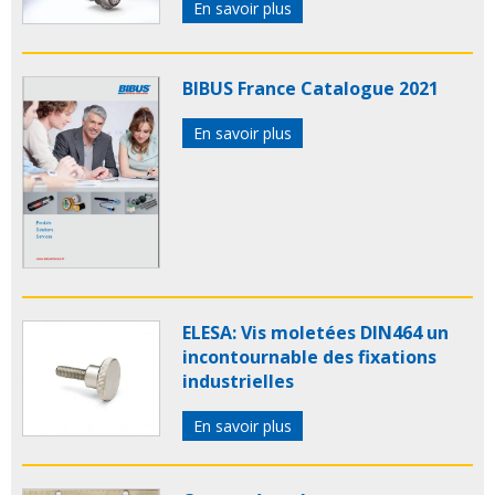
En savoir plus
BIBUS France Catalogue 2021
En savoir plus
ELESA: Vis moletées DIN464 un
incontournable des fixations
industrielles
En savoir plus