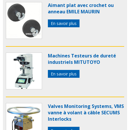
Aimant plat avec crochet ou
anneau EMILE MAURIN
En savoir plus
Machines Testeurs de dureté
industriels MITUTOYO
En savoir plus
Valves Monitoring Systems, VMS
vanne à volant à câble SECUMS
Interlocks