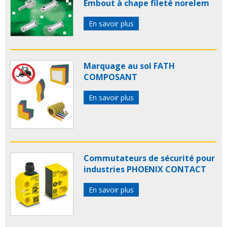
Embout à chape fileté norelem
En savoir plus
Marquage au sol FATH
COMPOSANT
En savoir plus
Commutateurs de sécurité pour
industries PHOENIX CONTACT
En savoir plus