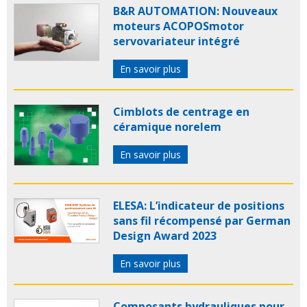
B&R AUTOMATION: Nouveaux
moteurs ACOPOSmotor
servovariateur intégré
En savoir plus
Cimblots de centrage en
céramique norelem
En savoir plus
ELESA: L’indicateur de positions
sans fil récompensé par German
Design Award 2023
En savoir plus
Composants hydrauliques pour