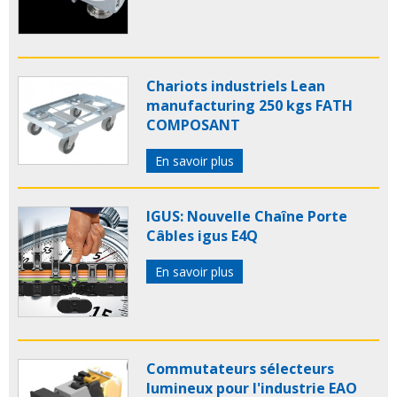
Chariots industriels Lean
manufacturing 250 kgs FATH
COMPOSANT
En savoir plus
IGUS: Nouvelle Chaîne Porte
Câbles igus E4Q
En savoir plus
Commutateurs sélecteurs
lumineux pour l'industrie EAO