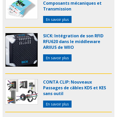
Composants mécaniques et
Transmission
En savoir plus
SICK: Intégration de son RFID
RFU620 dans le middleware
ARIIUS de WIIO
En savoir plus
CONTA CLIP: Nouveaux
Passages de câbles KDS et KES
sans outil
En savoir plus