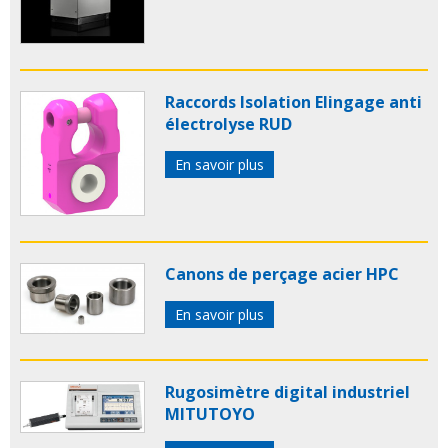
Raccords Isolation Elingage anti
électrolyse RUD
En savoir plus
Canons de perçage acier HPC
En savoir plus
Rugosimètre digital industriel
MITUTOYO