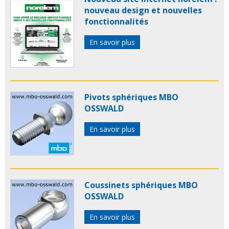
nouveau design et nouvelles
fonctionnalités
En savoir plus
Pivots sphériques MBO
OSSWALD
En savoir plus
Coussinets sphériques MBO
OSSWALD
En savoir plus