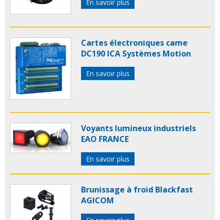
En savoir plus
Cartes électroniques came
DC190 ICA Systèmes Motion
En savoir plus
Voyants lumineux industriels
EAO FRANCE
En savoir plus
Brunissage à froid Blackfast
AGICOM