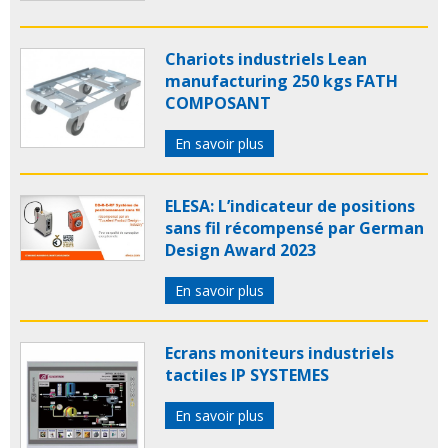
Chariots industriels Lean
manufacturing 250 kgs FATH
COMPOSANT
En savoir plus
ELESA: L’indicateur de positions
sans fil récompensé par German
Design Award 2023
En savoir plus
Ecrans moniteurs industriels
tactiles IP SYSTEMES
En savoir plus