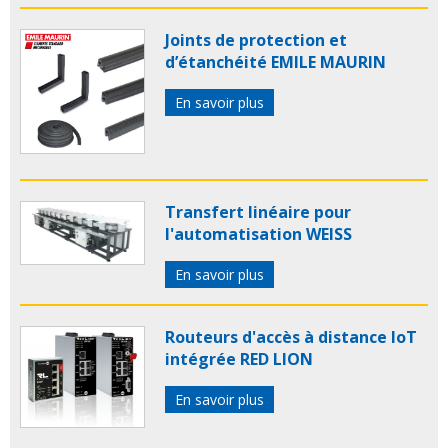
Joints de protection et
d’étanchéité EMILE MAURIN
En savoir plus
Transfert linéaire pour
l'automatisation WEISS
En savoir plus
Routeurs d'accès à distance IoT
intégrée RED LION
En savoir plus