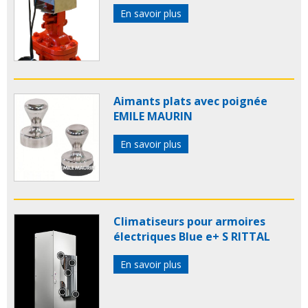
En savoir plus
Aimants plats avec poignée
EMILE MAURIN
En savoir plus
Climatiseurs pour armoires
électriques Blue e+ S RITTAL
En savoir plus