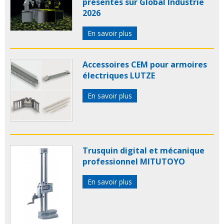
présentés sur Global Industrie
2026
En savoir plus
Accessoires CEM pour armoires
électriques LUTZE
En savoir plus
Trusquin digital et mécanique
professionnel MITUTOYO
En savoir plus