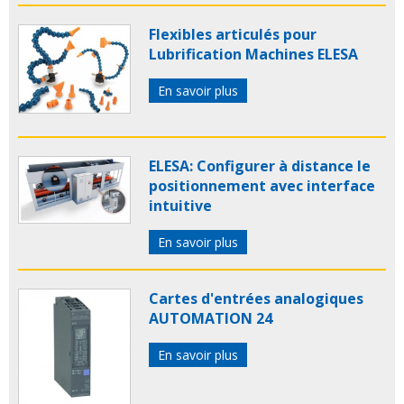
Flexibles articulés pour
Lubrification Machines ELESA
En savoir plus
ELESA: Configurer à distance le
positionnement avec interface
intuitive
En savoir plus
Cartes d'entrées analogiques
AUTOMATION 24
En savoir plus