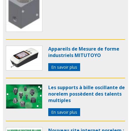
Appareils de Mesure de forme
industriels MITUTOYO
En savoir plus
Les supports à bille oscillante de
norelem possèdent des talents
multiples
En savoir plus
Nouveau site internet norelem :