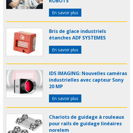
ROBOTS
En savoir plus
Bris de glace industriels
étanches ADF SYSTEMES
En savoir plus
IDS IMAGING: Nouvelles caméras
industrielles avec capteur Sony
20 MP
En savoir plus
Chariots de guidage à rouleaux
pour rails de guidage linéaires
norelem