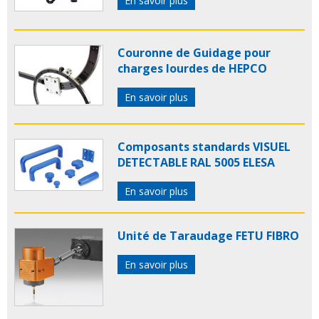
En savoir plus
Couronne de Guidage pour
charges lourdes de HEPCO
En savoir plus
Composants standards VISUEL
DETECTABLE RAL 5005 ELESA
En savoir plus
Unité de Taraudage FETU FIBRO
En savoir plus