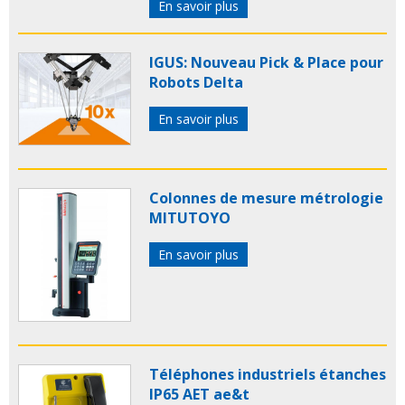
En savoir plus
IGUS: Nouveau Pick & Place pour
Robots Delta
En savoir plus
Colonnes de mesure métrologie
MITUTOYO
En savoir plus
Téléphones industriels étanches
IP65 AET ae&t