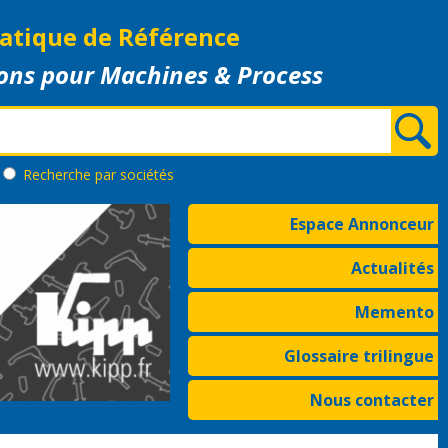
atique de Référence
ons pour Machines & Process
Recherche
par sociétés
Espace Annonceur
Actualités
Memento
Glossaire trilingue
Nous contacter