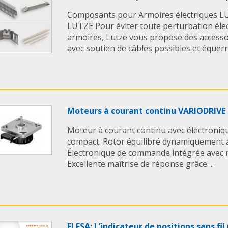
Composants pour Armoires électriques 
LUTZE Pour éviter toute perturbation él
armoires, Lutze vous propose des accessoir
avec soutien de câbles possibles et équerre
Moteurs à courant continu VARIODRIVE
Moteur à courant continu avec électroni
compact. Rotor équilibré dynamiquement av
Électronique de commande intégrée avec m
Excellente maîtrise de réponse grâce ...
ELESA: L’indicateur de positions sans f