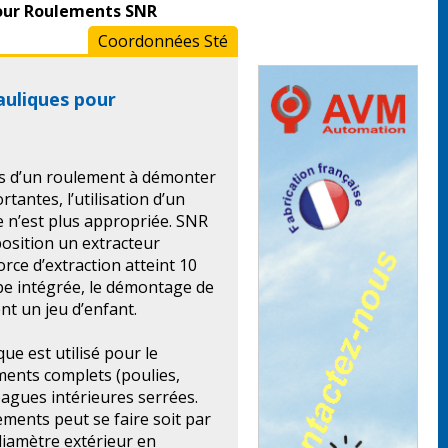
pour Roulements SNR
Coordonnées Sté
auliques pour
s d’un roulement à démonter
tantes, l’utilisation d’un
 n’est plus appropriée. SNR
position un extracteur
orce d’extraction atteint 10
pe intégrée, le démontage de
nt un jeu d’enfant.
ue est utilisé pour le
ents complets (poulies,
bagues intérieures serrées.
ements peut se faire soit par
 diamètre extérieur en