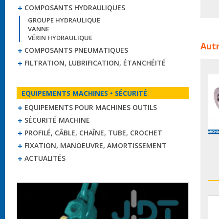
COMPOSANTS HYDRAULIQUES
GROUPE HYDRAULIQUE
VANNE
Extr
VÉRIN HYDRAULIQUE
Autr
hydr
COMPOSANTS PNEUMATIQUES
FILTRATION, LUBRIFICATION, ÉTANCHÉITÉ
EQUIPEMENTS MACHINES • SÉCURITÉ
EQUIPEMENTS POUR MACHINES OUTILS
SÉCURITÉ MACHINE
PROFILÉ, CÂBLE, CHAÎNE, TUBE, CROCHET
FIXATION, MANOEUVRE, AMORTISSEMENT
ACTUALITÉS