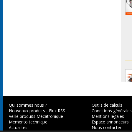
Qui sommes nous ?
Outils de calculs
Nouveaux produits
-
Flux RSS
Conditions générales
Veille produits Mécatronique
Mentions légales
Memento technique
Espace annonceurs
Actualités
Nous contacter