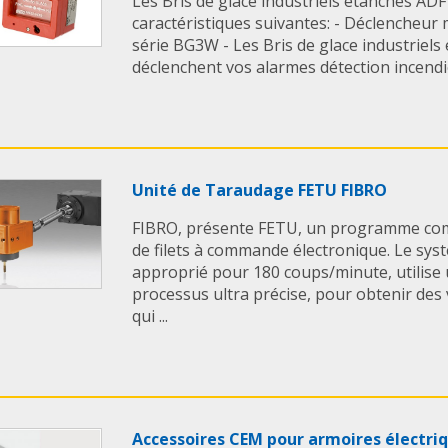
Les Bris de glace industriels étanches AD
caractéristiques suivantes: - Déclencheur 
série BG3W - Les Bris de glace industriel
déclenchent vos alarmes détection incendie,
Unité de Taraudage FETU FIBRO
FIBRO, présente FETU, un programme com
de filets à commande électronique. Le sys
approprié pour 180 coups/minute, utilise 
processus ultra précise, pour obtenir des
qui ...
Accessoires CEM pour armoires électri