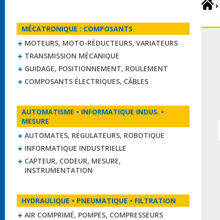
›
MÉCATRONIQUE : COMPOSANTS
MOTEURS, MOTO-RÉDUCTEURS, VARIATEURS
TRANSMISSION MÉCANIQUE
GUIDAGE, POSITIONNEMENT, ROULEMENT
COMPOSANTS ÉLECTRIQUES, CÂBLES
AUTOMATISME • INFORMATIQUE INDUS. •
MESURE
AUTOMATES, RÉGULATEURS, ROBOTIQUE
INFORMATIQUE INDUSTRIELLE
CAPTEUR, CODEUR, MESURE,
INSTRUMENTATION
HYDRAULIQUE • PNEUMATIQUE • FILTRATION
AIR COMPRIMÉ, POMPES, COMPRESSEURS