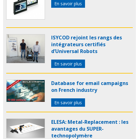
En savoir plus
ISYCOD rejoint les rangs des
intégrateurs certifiés
d’Universal Robots
En savoir plus
Database for email campaigns
on French industry
En savoir plus
ELESA: Metal-Replacement : les
avantages du SUPER-
technopolymère