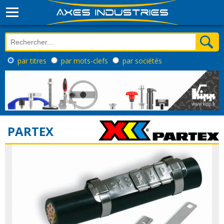
par titres
par mots-clefs
par sociétés
PARTEX