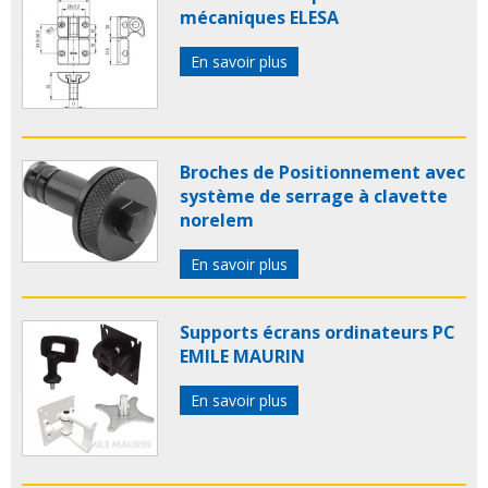
mécaniques ELESA
En savoir plus
Broches de Positionnement avec
système de serrage à clavette
norelem
En savoir plus
Supports écrans ordinateurs PC
EMILE MAURIN
En savoir plus