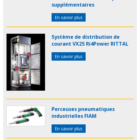
supplémentaires
En savoir plus
Système de distribution de
courant VX25 Ri4Power RITTAL
En savoir plus
Perceuses pneumatiques
industrielles FIAM
En savoir plus