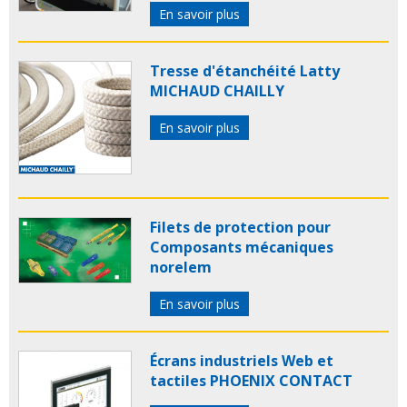
En savoir plus
Tresse d'étanchéité Latty
MICHAUD CHAILLY
En savoir plus
Filets de protection pour
Composants mécaniques
norelem
En savoir plus
Écrans industriels Web et
tactiles PHOENIX CONTACT