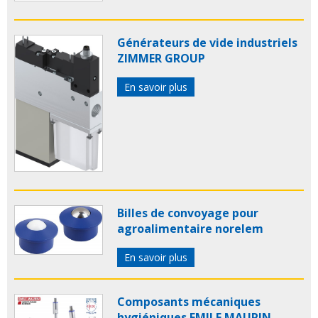
Générateurs de vide industriels
ZIMMER GROUP
En savoir plus
Billes de convoyage pour
agroalimentaire norelem
En savoir plus
Composants mécaniques
hygiéniques EMILE MAURIN