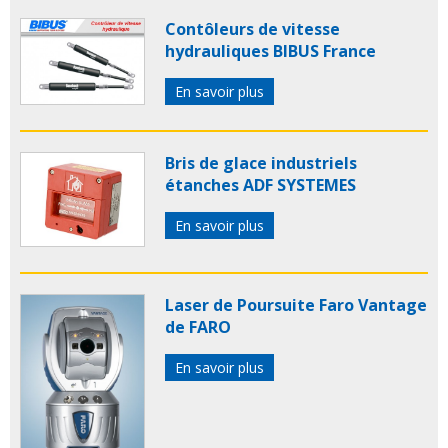
Contôleurs de vitesse
hydrauliques BIBUS France
En savoir plus
Bris de glace industriels
étanches ADF SYSTEMES
En savoir plus
Laser de Poursuite Faro Vantage
de FARO
En savoir plus