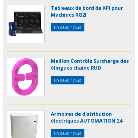
Tableaux de bord de KPI pour
Machines RG2I
En savoir plus
Maillon Contrôle Surcharge des
élingues chaîne RUD
En savoir plus
Armoires de distribution
électriques AUTOMATION 24
En savoir plus