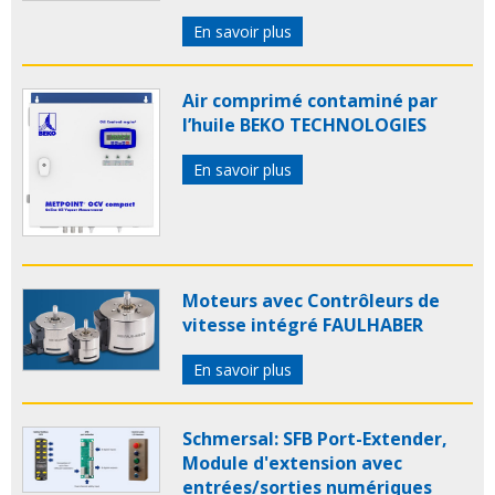
En savoir plus
Air comprimé contaminé par
l’huile BEKO TECHNOLOGIES
En savoir plus
Moteurs avec Contrôleurs de
vitesse intégré FAULHABER
En savoir plus
Schmersal: SFB Port-Extender,
Module d'extension avec
entrées/sorties numériques