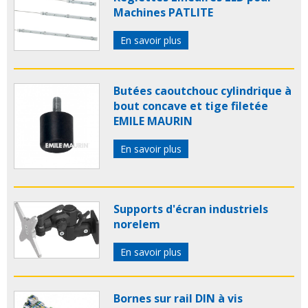
Machines PATLITE
En savoir plus
Butées caoutchouc cylindrique à
bout concave et tige filetée
EMILE MAURIN
En savoir plus
Supports d'écran industriels
norelem
En savoir plus
Bornes sur rail DIN à vis