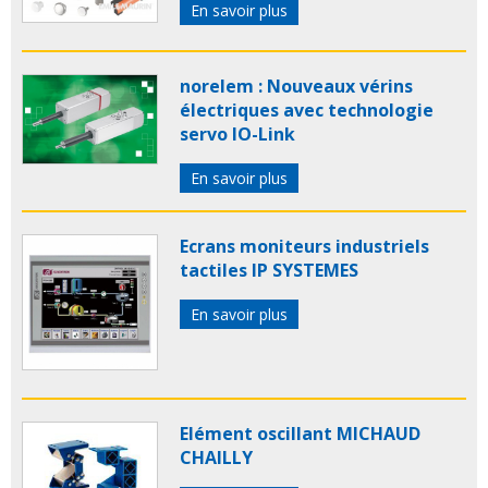
En savoir plus
norelem : Nouveaux vérins
électriques avec technologie
servo IO-Link
En savoir plus
Ecrans moniteurs industriels
tactiles IP SYSTEMES
En savoir plus
Elément oscillant MICHAUD
CHAILLY