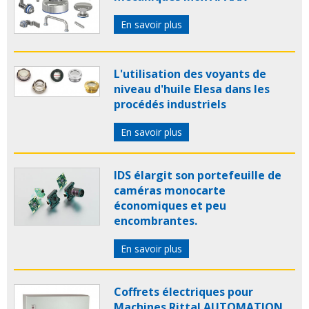
En savoir plus
L'utilisation des voyants de
niveau d'huile Elesa dans les
procédés industriels
En savoir plus
IDS élargit son portefeuille de
caméras monocarte
économiques et peu
encombrantes.
En savoir plus
Coffrets électriques pour
Machines Rittal AUTOMATION