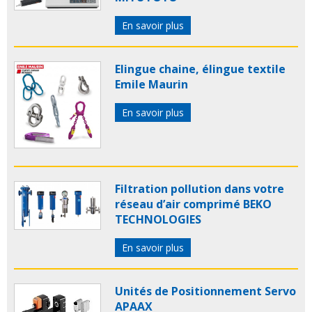
En savoir plus
Elingue chaine, élingue textile
Emile Maurin
En savoir plus
Filtration pollution dans votre
réseau d’air comprimé BEKO
TECHNOLOGIES
En savoir plus
Unités de Positionnement Servo
APAAX