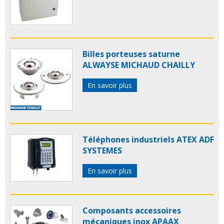
Billes porteuses saturne
ALWAYSE MICHAUD CHAILLY
En savoir plus
Téléphones industriels ATEX ADF
SYSTEMES
En savoir plus
Composants accessoires
mécaniques inox APAAX