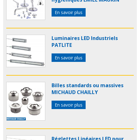
En savoir plus
Luminaires LED Industriels
PATLITE
En savoir plus
Billes standards ou massives
MICHAUD CHAILLY
En savoir plus
Réglettes Linéaires LED pour