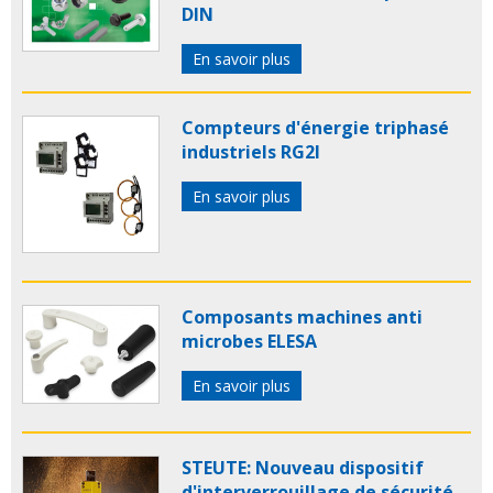
DIN
En savoir plus
Compteurs d'énergie triphasé
industriels RG2I
En savoir plus
Composants machines anti
microbes ELESA
En savoir plus
STEUTE: Nouveau dispositif
d'interverrouillage de sécurité