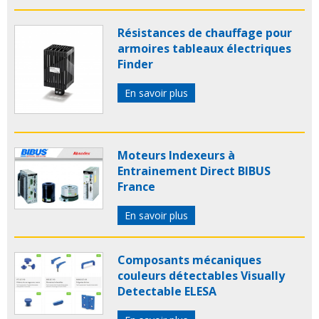
Résistances de chauffage pour
armoires tableaux électriques
Finder
En savoir plus
Moteurs Indexeurs à
Entrainement Direct BIBUS
France
En savoir plus
Composants mécaniques
couleurs détectables Visually
Detectable ELESA