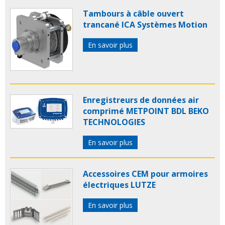
Tambours à câble ouvert
trancané ICA Systèmes Motion
En savoir plus
Enregistreurs de données air
comprimé METPOINT BDL BEKO
TECHNOLOGIES
En savoir plus
Accessoires CEM pour armoires
électriques LUTZE
En savoir plus