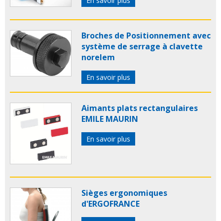
En savoir plus
Broches de Positionnement avec
système de serrage à clavette
norelem
En savoir plus
Aimants plats rectangulaires
EMILE MAURIN
En savoir plus
Sièges ergonomiques
d'ERGOFRANCE