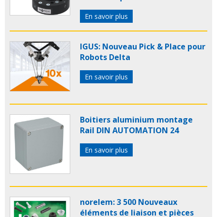
En savoir plus
IGUS: Nouveau Pick & Place pour
Robots Delta
En savoir plus
Boitiers aluminium montage
Rail DIN AUTOMATION 24
En savoir plus
norelem: 3 500 Nouveaux
éléments de liaison et pièces