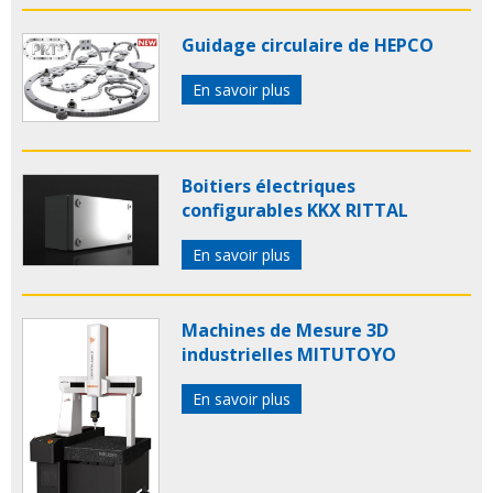
Guidage circulaire de HEPCO
En savoir plus
Boitiers électriques
configurables KKX RITTAL
En savoir plus
Machines de Mesure 3D
industrielles MITUTOYO
En savoir plus