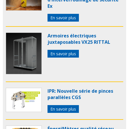
Ex
En savoir plus
Armoires électriques
juxtaposables VX25 RITTAL
En savoir plus
IPR: Nouvelle série de pinces
parallèles CGS
En savoir plus
ÉnergiMètres qualité réseau