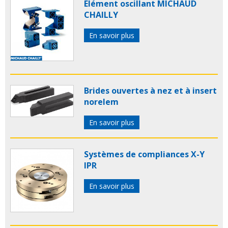
Elément oscillant MICHAUD
CHAILLY
En savoir plus
Brides ouvertes à nez et à insert
norelem
En savoir plus
Systèmes de compliances X-Y
IPR
En savoir plus