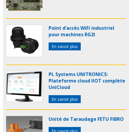
Point d’accès WiFi industriel
pour machines RG2I
En savoir plus
PL Systems UNITRONICS:
Plateforme cloud IIOT complète
UniCloud
En savoir plus
Unité de Taraudage FETU FIBRO
En savoir plus