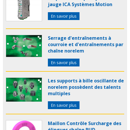
jauge ICA Systèmes Motion
En savoir plus
Serrage d'entraînements à
courroie et d'entraînements par
chaîne norelem
En savoir plus
Les supports à bille oscillante de
norelem possèdent des talents
multiples
En savoir plus
Maillon Contrôle Surcharge des
élingues chaîne RUD