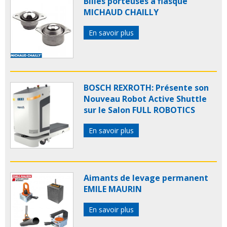
Billes porteuses à flasque
MICHAUD CHAILLY
En savoir plus
BOSCH REXROTH: Présente son
Nouveau Robot Active Shuttle
sur le Salon FULL ROBOTICS
En savoir plus
Aimants de levage permanent
EMILE MAURIN
En savoir plus