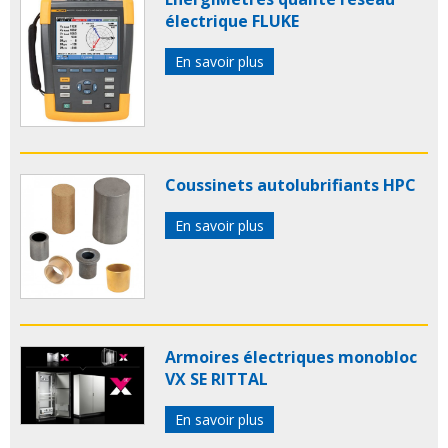
électrique FLUKE
En savoir plus
Coussinets autolubrifiants HPC
En savoir plus
Armoires électriques monobloc
VX SE RITTAL
En savoir plus