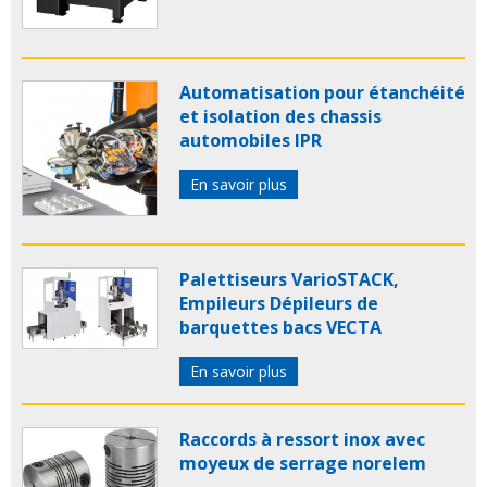
Automatisation pour étanchéité
et isolation des chassis
automobiles IPR
En savoir plus
Palettiseurs VarioSTACK,
Empileurs Dépileurs de
barquettes bacs VECTA
En savoir plus
Raccords à ressort inox avec
moyeux de serrage norelem