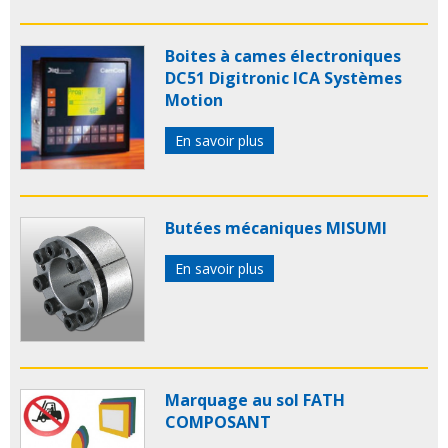
Boites à cames électroniques
DC51 Digitronic ICA Systèmes
Motion
En savoir plus
Butées mécaniques MISUMI
En savoir plus
Marquage au sol FATH
COMPOSANT