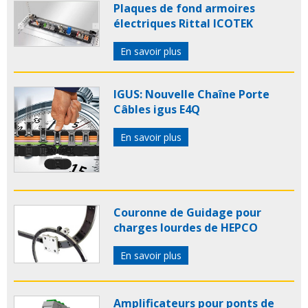
Plaques de fond armoires
électriques Rittal ICOTEK
En savoir plus
IGUS: Nouvelle Chaîne Porte
Câbles igus E4Q
En savoir plus
Couronne de Guidage pour
charges lourdes de HEPCO
En savoir plus
Amplificateurs pour ponts de