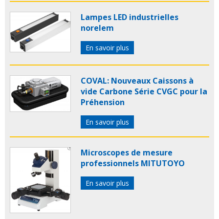
Lampes LED industrielles
norelem
En savoir plus
COVAL: Nouveaux Caissons à
vide Carbone Série CVGC pour la
Préhension
En savoir plus
Microscopes de mesure
professionnels MITUTOYO
En savoir plus