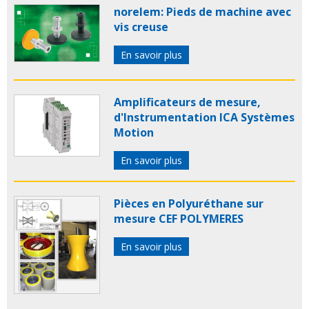
norelem: Pieds de machine avec
vis creuse
En savoir plus
Amplificateurs de mesure,
d'Instrumentation ICA Systèmes
Motion
En savoir plus
Pièces en Polyuréthane sur
mesure CEF POLYMERES
En savoir plus