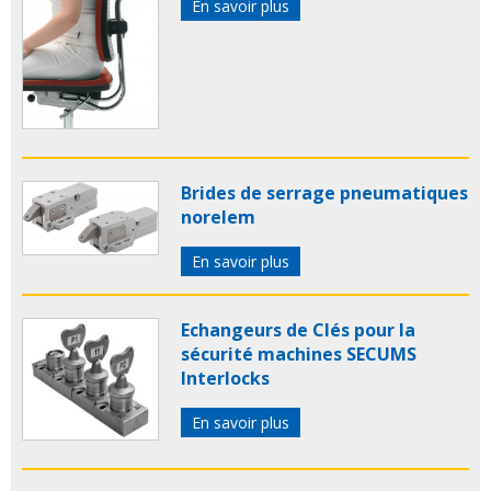
En savoir plus
Brides de serrage pneumatiques
norelem
En savoir plus
Echangeurs de Clés pour la
sécurité machines SECUMS
Interlocks
En savoir plus