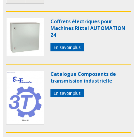
Coffrets électriques pour
Machines Rittal AUTOMATION
24
En savoir plus
Catalogue Composants de
transmission industrielle
En savoir plus