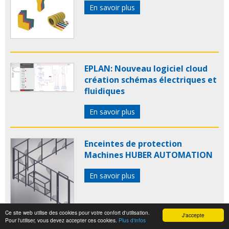
En savoir plus
EPLAN: Nouveau logiciel cloud
création schémas électriques et
fluidiques
En savoir plus
Enceintes de protection
Machines HUBER AUTOMATION
En savoir plus
Ce site web utilise des cookies pour votre confort d'utilisation.
J'accepte
Pour l'utiliser, vous devez accepter ces cookies.
Plus d'infos