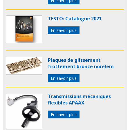
En savoir plus
TESTO: Catalogue 2021
En savoir plus
Plaques de glissement
frottement bronze norelem
En savoir plus
Transmissions mécaniques
flexibles APAAX
En savoir plus