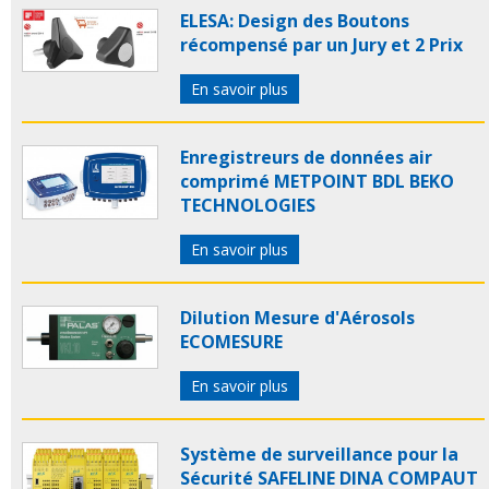
ELESA: Design des Boutons
récompensé par un Jury et 2 Prix
En savoir plus
Enregistreurs de données air
comprimé METPOINT BDL BEKO
TECHNOLOGIES
En savoir plus
Dilution Mesure d'Aérosols
ECOMESURE
En savoir plus
Système de surveillance pour la
Sécurité SAFELINE DINA COMPAUT