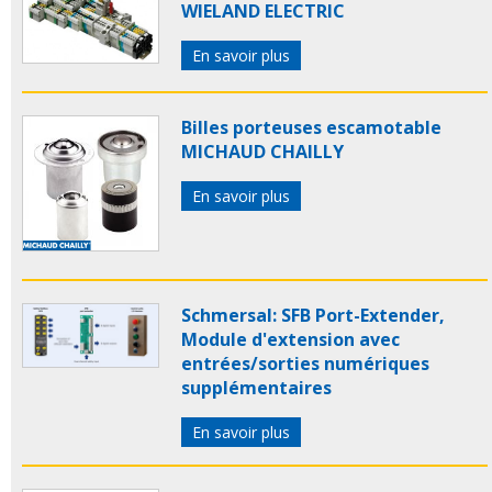
WIELAND ELECTRIC
En savoir plus
Billes porteuses escamotable
MICHAUD CHAILLY
En savoir plus
Schmersal: SFB Port-Extender,
Module d'extension avec
entrées/sorties numériques
supplémentaires
En savoir plus