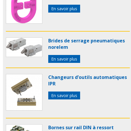
En savoir plus
Brides de serrage pneumatiques
norelem
En savoir plus
Changeurs d’outils automatiques
IPR
En savoir plus
Bornes sur rail DIN à ressort