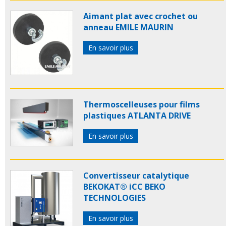
Aimant plat avec crochet ou
anneau EMILE MAURIN
En savoir plus
Thermoscelleuses pour films
plastiques ATLANTA DRIVE
En savoir plus
Convertisseur catalytique
BEKOKAT® iCC BEKO
TECHNOLOGIES
En savoir plus