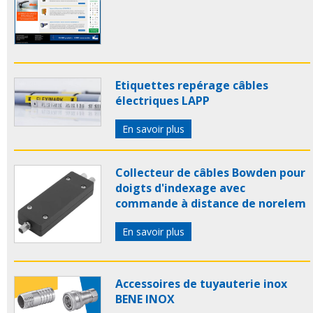
Etiquettes repérage câbles
électriques LAPP
En savoir plus
Collecteur de câbles Bowden pour
doigts d'indexage avec
commande à distance de norelem
En savoir plus
Accessoires de tuyauterie inox
BENE INOX