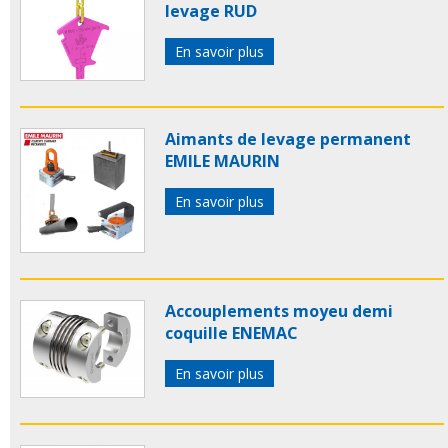
levage RUD
En savoir plus
Aimants de levage permanent
EMILE MAURIN
En savoir plus
Accouplements moyeu demi
coquille ENEMAC
En savoir plus