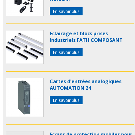
En savoir plus
Eclairage et blocs prises
industriels FATH COMPOSANT
En savoir plus
Cartes d'entrées analogiques
AUTOMATION 24
En savoir plus
Écrans de protection mobiles pour