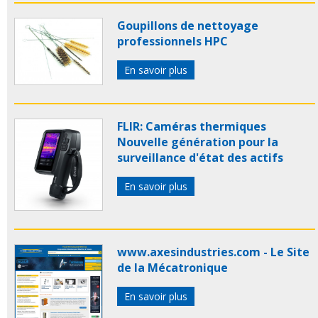
Goupillons de nettoyage
professionnels HPC
En savoir plus
FLIR: Caméras thermiques
Nouvelle génération pour la
surveillance d'état des actifs
En savoir plus
www.axesindustries.com - Le Site
de la Mécatronique
En savoir plus