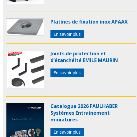
Platines de fixation inox APAAX
En savoir plus
Joints de protection et
d’étanchéité EMILE MAURIN
En savoir plus
Catalogue 2026 FAULHABER
Systèmes Entrainement
miniatures
En savoir plus