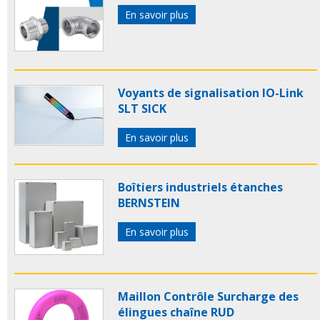
En savoir plus
Voyants de signalisation IO-Link
SLT SICK
En savoir plus
Boîtiers industriels étanches
BERNSTEIN
En savoir plus
Maillon Contrôle Surcharge des
élingues chaîne RUD