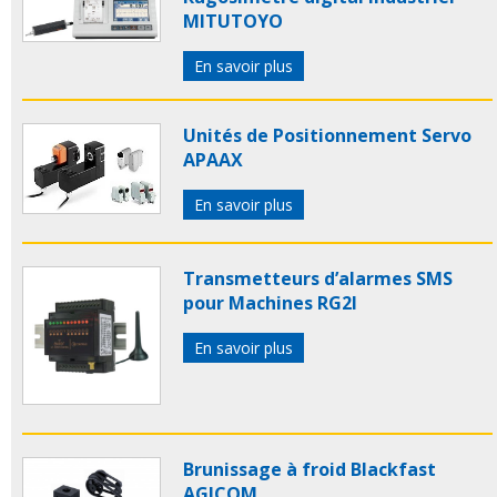
MITUTOYO
En savoir plus
Unités de Positionnement Servo
APAAX
En savoir plus
Transmetteurs d’alarmes SMS
pour Machines RG2I
En savoir plus
Brunissage à froid Blackfast
AGICOM