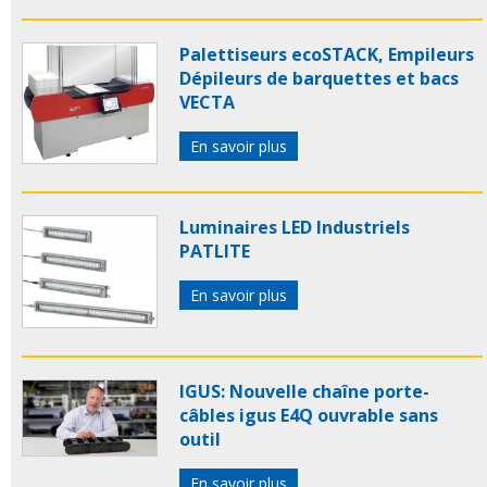
Palettiseurs ecoSTACK, Empileurs
Dépileurs de barquettes et bacs
VECTA
En savoir plus
Luminaires LED Industriels
PATLITE
En savoir plus
IGUS: Nouvelle chaîne porte-
câbles igus E4Q ouvrable sans
outil
En savoir plus