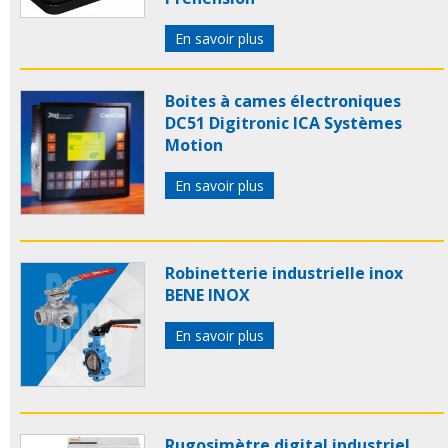
En savoir plus
Boites à cames électroniques
DC51 Digitronic ICA Systèmes
Motion
En savoir plus
Robinetterie industrielle inox
BENE INOX
En savoir plus
Rugosimètre digital industriel