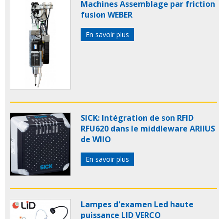
Machines Assemblage par friction
fusion WEBER
En savoir plus
SICK: Intégration de son RFID
RFU620 dans le middleware ARIIUS
de WIIO
En savoir plus
Lampes d'examen Led haute
puissance LID VERCO