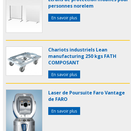
personnes norelem
En savoir plus
Chariots industriels Lean
manufacturing 250 kgs FATH
COMPOSANT
En savoir plus
Laser de Poursuite Faro Vantage
de FARO
En savoir plus