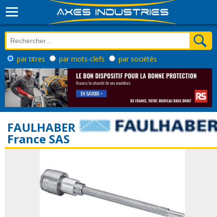
par titres
par mots-clefs
par sociétés
FAULHABER
France SAS