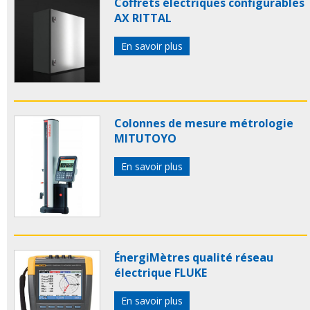
Coffrets électriques configurables
AX RITTAL
En savoir plus
Colonnes de mesure métrologie
MITUTOYO
En savoir plus
ÉnergiMètres qualité réseau
électrique FLUKE
En savoir plus