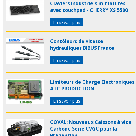
Claviers industriels miniatures
avec touchpad - CHERRY XS 5500
En savoir plus
Contôleurs de vitesse
hydrauliques BIBUS France
En savoir plus
Limiteurs de Charge Electroniques
ATC PRODUCTION
En savoir plus
COVAL: Nouveaux Caissons à vide
Carbone Série CVGC pour la
Préhension