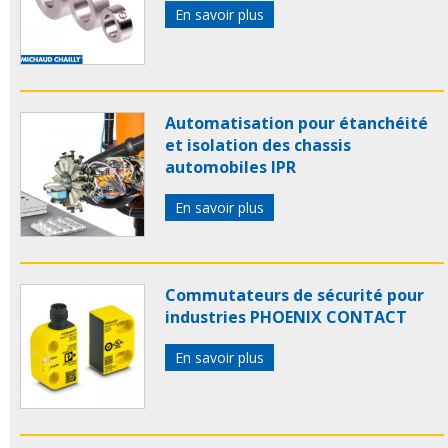
En savoir plus
Automatisation pour étanchéité
et isolation des chassis
automobiles IPR
En savoir plus
Commutateurs de sécurité pour
industries PHOENIX CONTACT
En savoir plus