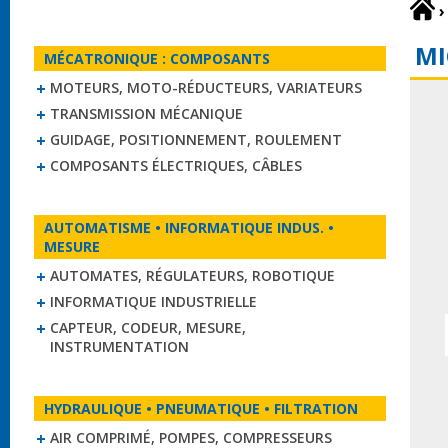
›
MI
MÉCATRONIQUE : COMPOSANTS
MOTEURS, MOTO-RÉDUCTEURS, VARIATEURS
TRANSMISSION MÉCANIQUE
GUIDAGE, POSITIONNEMENT, ROULEMENT
COMPOSANTS ÉLECTRIQUES, CÂBLES
AUTOMATISME • INFORMATIQUE INDUS. •
MESURE
AUTOMATES, RÉGULATEURS, ROBOTIQUE
INFORMATIQUE INDUSTRIELLE
CAPTEUR, CODEUR, MESURE,
INSTRUMENTATION
HYDRAULIQUE • PNEUMATIQUE • FILTRATION
AIR COMPRIMÉ, POMPES, COMPRESSEURS