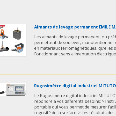
Aimants de levage permanent EMILE 
Les aimants de levage permanent, ou pr
permettent de soulever, manutentionner e
en matériaux ferromagnétiques, qu’elles s
Fonctionnant sans alimentation électrique, c
Rugosimètre digital industriel MITUT
Le Rugosimètre digital industriel MITUTO
répondre à vos différents besoins: > Ins
portable qui vous permet de mesurer facil
rugosité de la surface. > Les résultats des ca