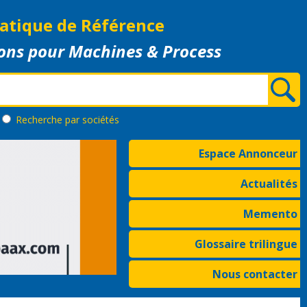
atique de Référence
ons pour Machines & Process
Recherche
par sociétés
Espace Annonceur
Actualités
Memento
Glossaire trilingue
Nous contacter