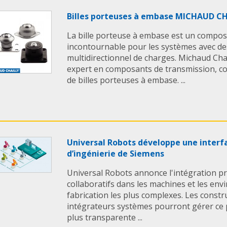
CHAILLY
Billes porteuses à embase MICHAUD C
La bille porteuse à embase est un compo
incontournable pour les systèmes avec d
multidirectionnel de charges. Michaud Ch
expert en composants de transmission, 
de billes porteuses à embase. ...
Universal Robots développe une interf
d’ingénierie de Siemens
Universal Robots annonce l'intégration p
collaboratifs dans les machines et les en
fabrication les plus complexes. Les constr
intégrateurs systèmes pourront gérer ce
plus transparente ...