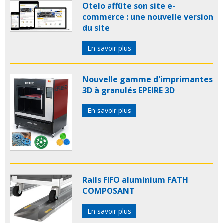
Otelo affûte son site e-
commerce : une nouvelle version
du site
En savoir plus
Nouvelle gamme d'imprimantes
3D à granulés EPEIRE 3D
En savoir plus
Rails FIFO aluminium FATH
COMPOSANT
En savoir plus