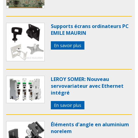
Supports écrans ordinateurs PC
EMILE MAURIN
En savoir plus
LEROY SOMER: Nouveau
servovariateur avec Ethernet
intégré
En savoir plus
Éléments d'angle en aluminium
norelem