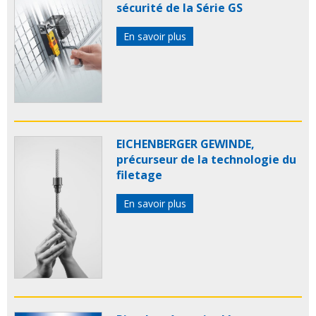
sécurité de la Série GS
En savoir plus
EICHENBERGER GEWINDE,
précurseur de la technologie du
filetage
En savoir plus