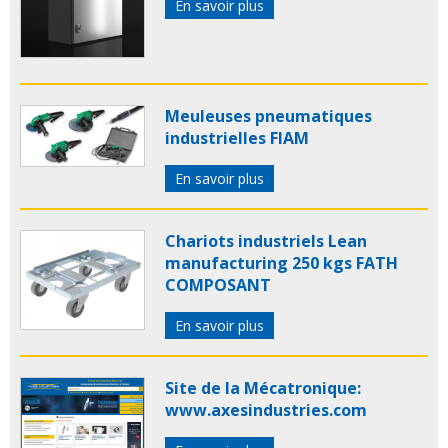
En savoir plus
Meuleuses pneumatiques
industrielles FIAM
En savoir plus
Chariots industriels Lean
manufacturing 250 kgs FATH
COMPOSANT
En savoir plus
Site de la Mécatronique:
www.axesindustries.com