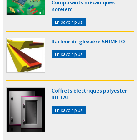
Composants mécaniques
norelem
En savoir plus
Racleur de glissière SERMETO
En savoir plus
Coffrets électriques polyester
RITTAL
En savoir plus