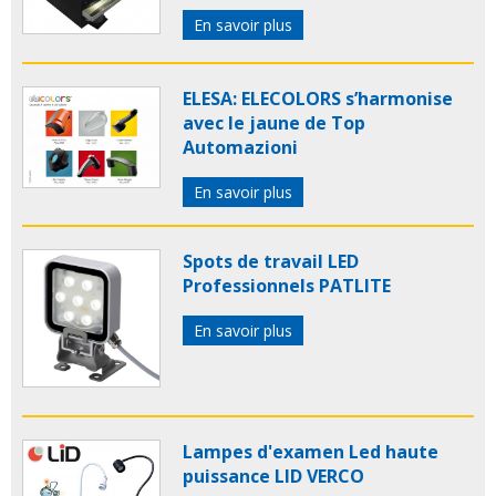
En savoir plus
ELESA: ELECOLORS s’harmonise
avec le jaune de Top
Automazioni
En savoir plus
Spots de travail LED
Professionnels PATLITE
En savoir plus
Lampes d'examen Led haute
puissance LID VERCO