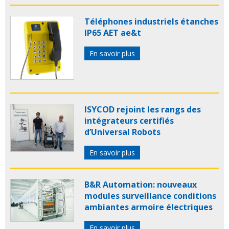
Téléphones industriels étanches
IP65 AET ae&t
En savoir plus
ISYCOD rejoint les rangs des
intégrateurs certifiés
d’Universal Robots
En savoir plus
B&R Automation: nouveaux
modules surveillance conditions
ambiantes armoire électriques
En savoir plus