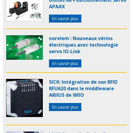
APAAX
En savoir plus
norelem : Nouveaux vérins
électriques avec technologie
servo IO-Link
En savoir plus
SICK: Intégration de son RFID
RFU620 dans le middleware
ARIIUS de WIIO
En savoir plus