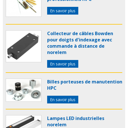
En savoir plus
Collecteur de câbles Bowden
pour doigts d'indexage avec
commande à distance de
norelem
En savoir plus
Billes porteuses de manutention
HPC
En savoir plus
Lampes LED industrielles
norelem