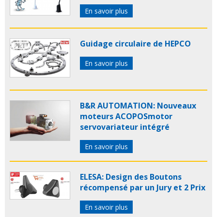
En savoir plus
Guidage circulaire de HEPCO
En savoir plus
B&R AUTOMATION: Nouveaux
moteurs ACOPOSmotor
servovariateur intégré
En savoir plus
ELESA: Design des Boutons
récompensé par un Jury et 2 Prix
En savoir plus