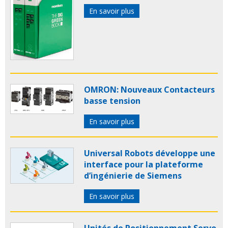
En savoir plus
OMRON: Nouveaux Contacteurs
basse tension
En savoir plus
Universal Robots développe une
interface pour la plateforme
d’ingénierie de Siemens
En savoir plus
Unités de Positionnement Servo