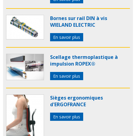
Bornes sur rail DIN à vis
WIELAND ELECTRIC
En savoir plus
Scellage thermoplastique à
impulsion ROPEX®
En savoir plus
Sièges ergonomiques
d'ERGOFRANCE
En savoir plus