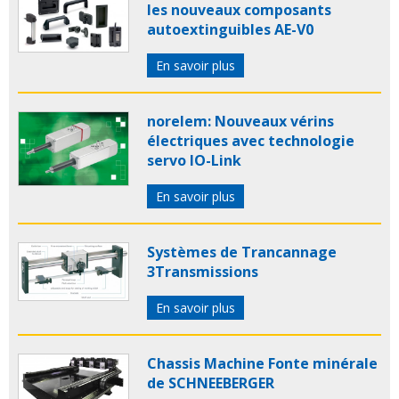
les nouveaux composants
autoextinguibles AE-V0
En savoir plus
norelem: Nouveaux vérins
électriques avec technologie
servo IO-Link
En savoir plus
Systèmes de Trancannage
3Transmissions
En savoir plus
Chassis Machine Fonte minérale
de SCHNEEBERGER