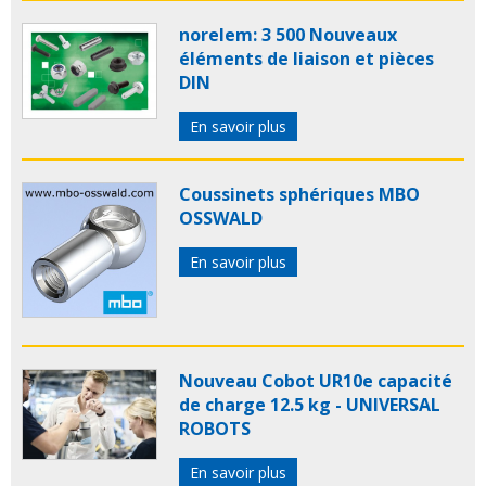
norelem: 3 500 Nouveaux
éléments de liaison et pièces
DIN
En savoir plus
Coussinets sphériques MBO
OSSWALD
En savoir plus
Nouveau Cobot UR10e capacité
de charge 12.5 kg - UNIVERSAL
ROBOTS
En savoir plus