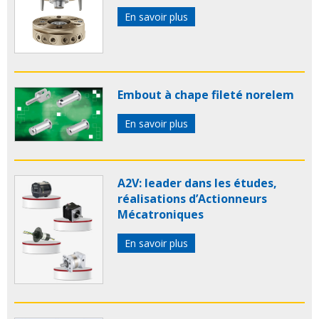
En savoir plus
Embout à chape fileté norelem
En savoir plus
A2V: leader dans les études,
réalisations d’Actionneurs
Mécatroniques
En savoir plus