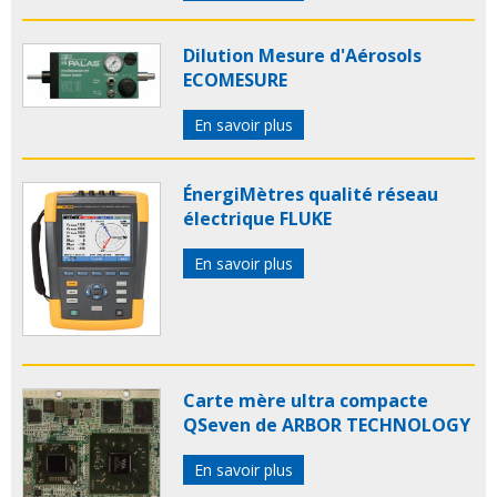
Dilution Mesure d'Aérosols
ECOMESURE
En savoir plus
ÉnergiMètres qualité réseau
électrique FLUKE
En savoir plus
Carte mère ultra compacte
QSeven de ARBOR TECHNOLOGY
En savoir plus