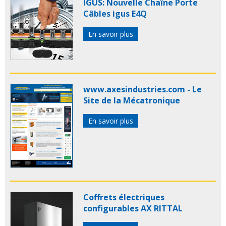
IGUS: Nouvelle Chaîne Porte
Câbles igus E4Q
En savoir plus
www.axesindustries.com - Le
Site de la Mécatronique
En savoir plus
Coffrets électriques
configurables AX RITTAL