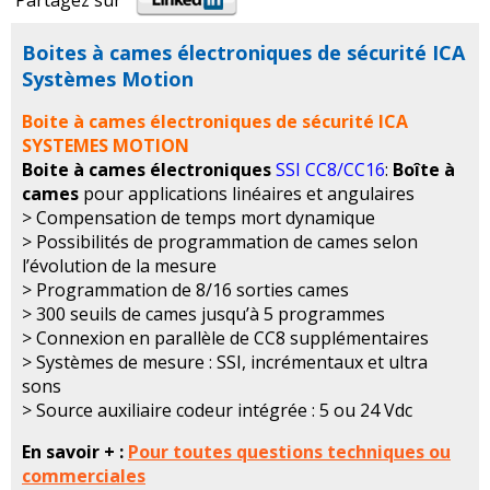
Partagez sur
Boites à cames électroniques de sécurité ICA
Systèmes Motion
Boite à cames électroniques de sécurité ICA
SYSTEMES MOTION
Boite à cames électroniques
SSI CC8/CC16
:
Boîte à
cames
pour applications linéaires et angulaires
> Compensation de temps mort dynamique
> Possibilités de programmation de cames selon
l’évolution de la mesure
> Programmation de 8/16 sorties cames
> 300 seuils de cames jusqu’à 5 programmes
> Connexion en parallèle de CC8 supplémentaires
> Systèmes de mesure : SSI, incrémentaux et ultra
sons
> Source auxiliaire codeur intégrée : 5 ou 24 Vdc
En savoir + :
Pour toutes questions techniques ou
commerciales