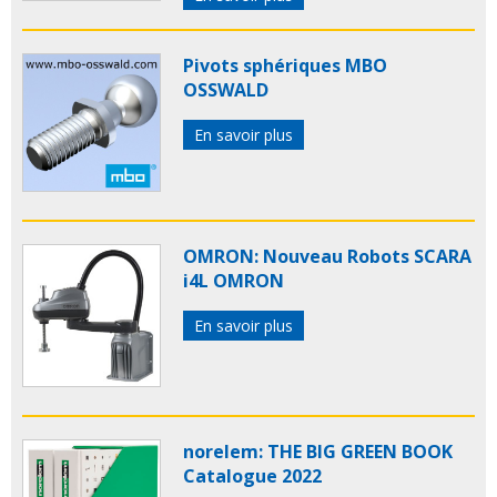
Pivots sphériques MBO
OSSWALD
En savoir plus
OMRON: Nouveau Robots SCARA
i4L OMRON
En savoir plus
norelem: THE BIG GREEN BOOK
Catalogue 2022