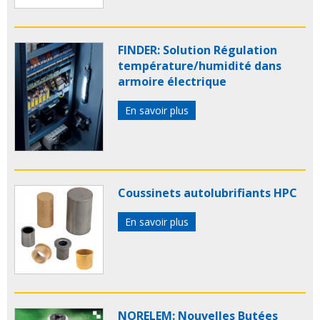
FINDER: Solution Régulation
température/humidité dans
armoire électrique
En savoir plus
Coussinets autolubrifiants HPC
En savoir plus
NORELEM: Nouvelles Butées