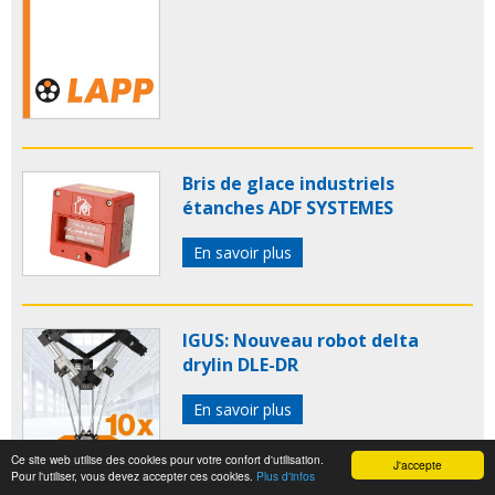
Bris de glace industriels
étanches ADF SYSTEMES
En savoir plus
IGUS: Nouveau robot delta
drylin DLE-DR
En savoir plus
Ce site web utilise des cookies pour votre confort d'utilisation.
J'accepte
Pour l'utiliser, vous devez accepter ces cookies.
Plus d'infos