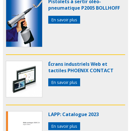
Pistolets à sertir oléo-
pneumatique P2005 BOLLHOFF
En savoir plus
Écrans industriels Web et
tactiles PHOENIX CONTACT
En savoir plus
LAPP: Catalogue 2023
En savoir plus