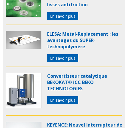
lisses antifriction
En savoir plus
ELESA: Metal-Replacement : les
avantages du SUPER-
technopolymère
En savoir plus
Convertisseur catalytique
BEKOKAT® iCC BEKO
TECHNOLOGIES
En savoir plus
KEYENCE: Nouvel Interrupteur de