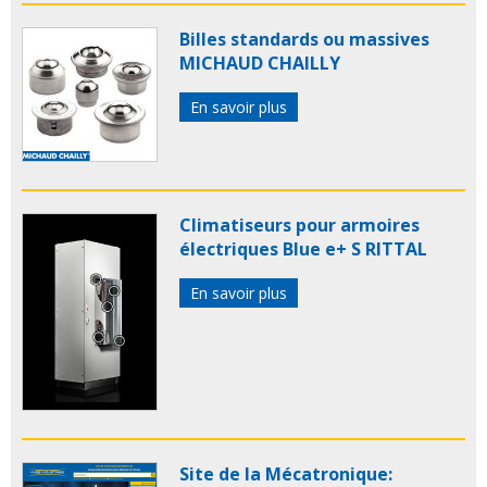
Billes standards ou massives
MICHAUD CHAILLY
En savoir plus
Climatiseurs pour armoires
électriques Blue e+ S RITTAL
En savoir plus
Site de la Mécatronique: