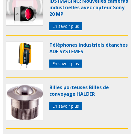
IDS IMAGING: Nouvelles caméras
industrielles avec capteur Sony
20 MP
En savoir plus
Téléphones industriels étanches
ADF SYSTEMES
En savoir plus
Billes porteuses Billes de
convoyage HALDER
En savoir plus