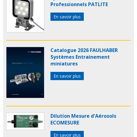
Professionnels PATLITE
En savoir plus
Catalogue 2026 FAULHABER
Systèmes Entrainement
miniatures
En savoir plus
Dilution Mesure d'Aérosols
ECOMESURE
En savoir plus