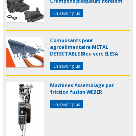
Crampons plaqueurs norelem
En savoir plus
Composants pour
agroalimentaire METAL
DETECTABLE Bleu vert ELESA
En savoir plus
Machines Assemblage par
friction fusion WEBER
En savoir plus