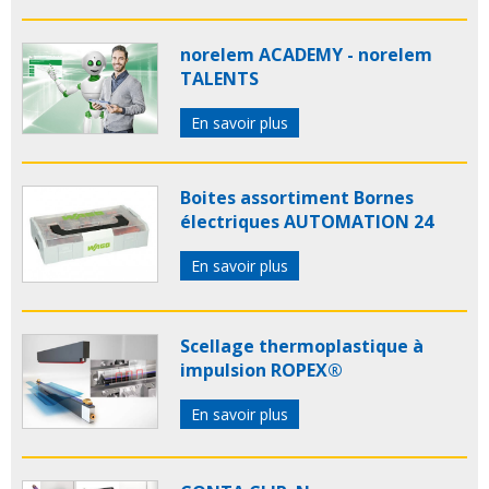
norelem ACADEMY - norelem
TALENTS
En savoir plus
Boites assortiment Bornes
électriques AUTOMATION 24
En savoir plus
Scellage thermoplastique à
impulsion ROPEX®
En savoir plus