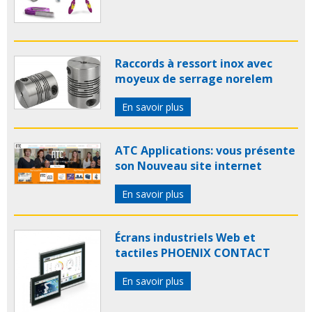
Raccords à ressort inox avec
moyeux de serrage norelem
En savoir plus
ATC Applications: vous présente
son Nouveau site internet
En savoir plus
Écrans industriels Web et
tactiles PHOENIX CONTACT
En savoir plus