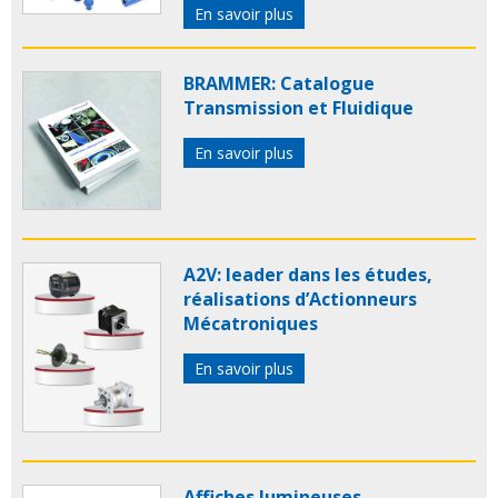
En savoir plus
BRAMMER: Catalogue
Transmission et Fluidique
En savoir plus
A2V: leader dans les études,
réalisations d’Actionneurs
Mécatroniques
En savoir plus
Affiches lumineuses