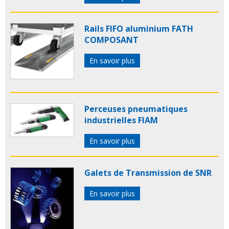
Rails FIFO aluminium FATH
COMPOSANT
En savoir plus
Perceuses pneumatiques
industrielles FIAM
En savoir plus
Galets de Transmission de SNR
En savoir plus