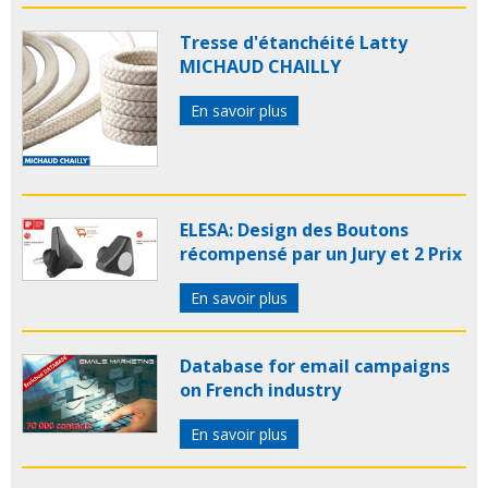
Tresse d'étanchéité Latty
MICHAUD CHAILLY
En savoir plus
ELESA: Design des Boutons
récompensé par un Jury et 2 Prix
En savoir plus
Database for email campaigns
on French industry
En savoir plus