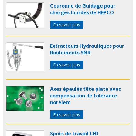
Couronne de Guidage pour
charges lourdes de HEPCO
En savoir plus
Extracteurs Hydrauliques pour
Roulements SNR
En savoir plus
Axes épaulés tête plate avec
compensation de tolérance
norelem
En savoir plus
Spots de travail LED