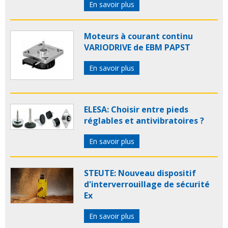
En savoir plus
Moteurs à courant continu
VARIODRIVE de EBM PAPST
En savoir plus
ELESA: Choisir entre pieds
réglables et antivibratoires ?
En savoir plus
STEUTE: Nouveau dispositif
d'interverrouillage de sécurité
Ex
En savoir plus