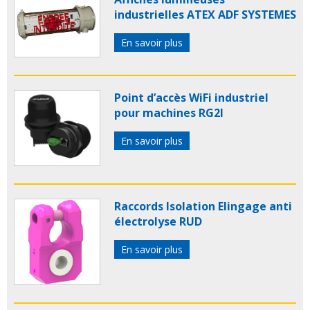
industrielles ATEX ADF SYSTEMES
En savoir plus
Point d’accès WiFi industriel
pour machines RG2I
En savoir plus
Raccords Isolation Elingage anti
électrolyse RUD
En savoir plus