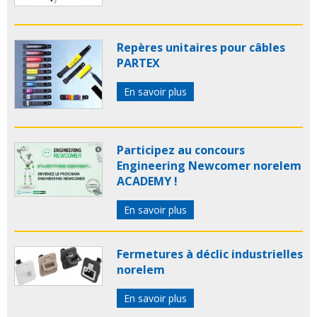
Repères unitaires pour câbles
PARTEX
En savoir plus
Participez au concours
Engineering Newcomer norelem
ACADEMY !
En savoir plus
Fermetures à déclic industrielles
norelem
En savoir plus