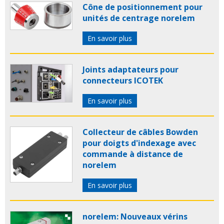
Cône de positionnement pour
unités de centrage norelem
En savoir plus
Joints adaptateurs pour
connecteurs ICOTEK
En savoir plus
Collecteur de câbles Bowden
pour doigts d'indexage avec
commande à distance de
norelem
En savoir plus
norelem: Nouveaux vérins