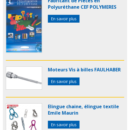
Fabricant de Pièces en
Polyuréthane CEF POLYMERES
En savoir plus
Moteurs Vis à billes FAULHABER
En savoir plus
Elingue chaine, élingue textile
Emile Maurin
En savoir plus