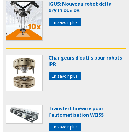
IGUS: Nouveau robot delta
drylin DLE-DR
En savoir plus
Changeurs d'outils pour robots
IPR
En savoir plus
Transfert linéaire pour
l'automatisation WEISS
En savoir plus