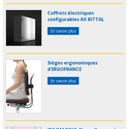
Coffrets électriques
configurables AX RITTAL
En savoir plus
Sièges ergonomiques
d'ERGOFRANCE
En savoir plus