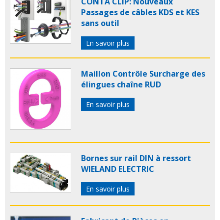
CONTA CLIP: Nouveaux
Passages de câbles KDS et KES
sans outil
En savoir plus
Maillon Contrôle Surcharge des
élingues chaîne RUD
En savoir plus
Bornes sur rail DIN à ressort
WIELAND ELECTRIC
En savoir plus