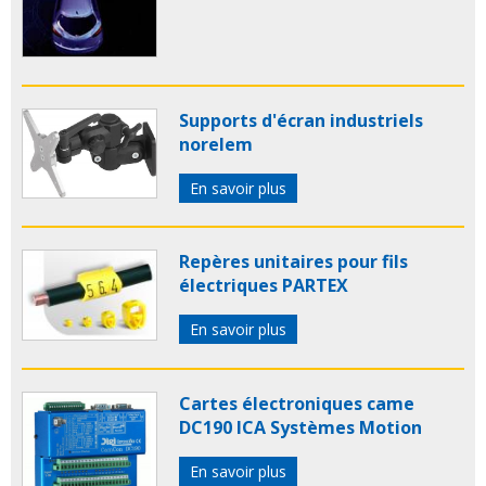
Supports d'écran industriels
norelem
En savoir plus
Repères unitaires pour fils
électriques PARTEX
En savoir plus
Cartes électroniques came
DC190 ICA Systèmes Motion
En savoir plus