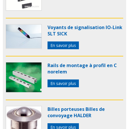
Voyants de signalisation IO-Link
SLT SICK
En savoir plus
Rails de montage à profil en C
norelem
En savoir plus
Billes porteuses Billes de
convoyage HALDER
En savoir plus