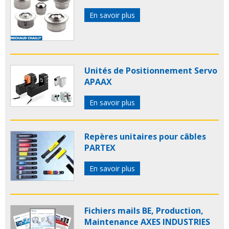
En savoir plus
Unités de Positionnement Servo
APAAX
En savoir plus
Repères unitaires pour câbles
PARTEX
En savoir plus
Fichiers mails BE, Production,
Maintenance AXES INDUSTRIES