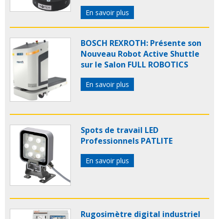
En savoir plus
BOSCH REXROTH: Présente son
Nouveau Robot Active Shuttle
sur le Salon FULL ROBOTICS
En savoir plus
Spots de travail LED
Professionnels PATLITE
En savoir plus
Rugosimètre digital industriel