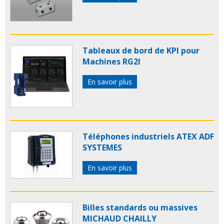
Tableaux de bord de KPI pour
Machines RG2I
En savoir plus
Téléphones industriels ATEX ADF
SYSTEMES
En savoir plus
Billes standards ou massives
MICHAUD CHAILLY