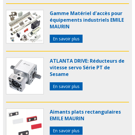
Gamme Matériel d'accès pour
équipements industriels EMILE
MAURIN
En savoir plus
ATLANTA DRIVE: Réducteurs de
vitesse servo Série PT de
Sesame
En savoir plus
Aimants plats rectangulaires
EMILE MAURIN
En savoir plus