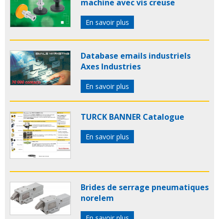
machine avec vis creuse
En savoir plus
Database emails industriels
Axes Industries
En savoir plus
TURCK BANNER Catalogue
En savoir plus
Brides de serrage pneumatiques
norelem
En savoir plus