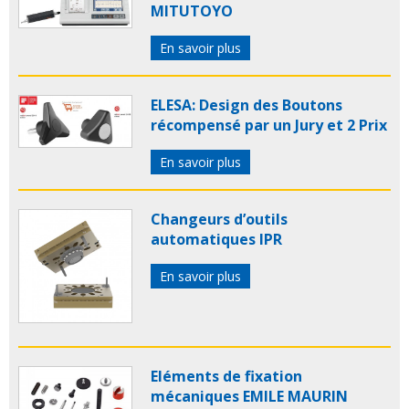
MITUTOYO
En savoir plus
ELESA: Design des Boutons
récompensé par un Jury et 2 Prix
En savoir plus
Changeurs d’outils
automatiques IPR
En savoir plus
Eléments de fixation
mécaniques EMILE MAURIN