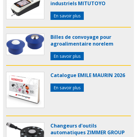
industriels MITUTOYO
En savoir plus
Billes de convoyage pour
agroalimentaire norelem
En savoir plus
Catalogue EMILE MAURIN 2026
En savoir plus
Changeurs d'outils
automatiques ZIMMER GROUP