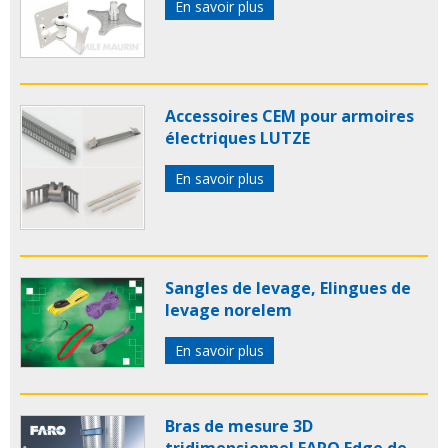
En savoir plus
Accessoires CEM pour armoires
électriques LUTZE
En savoir plus
Sangles de levage, Elingues de
levage norelem
En savoir plus
Bras de mesure 3D
tridimensionnel FARO Edge de