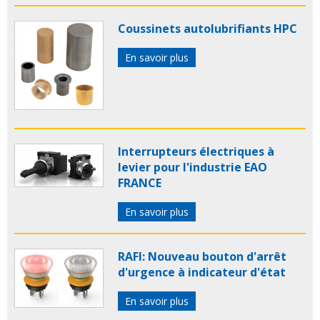
Coussinets autolubrifiants HPC
En savoir plus
Interrupteurs électriques à
levier pour l'industrie EAO
FRANCE
En savoir plus
RAFI: Nouveau bouton d'arrêt
d'urgence à indicateur d'état
En savoir plus