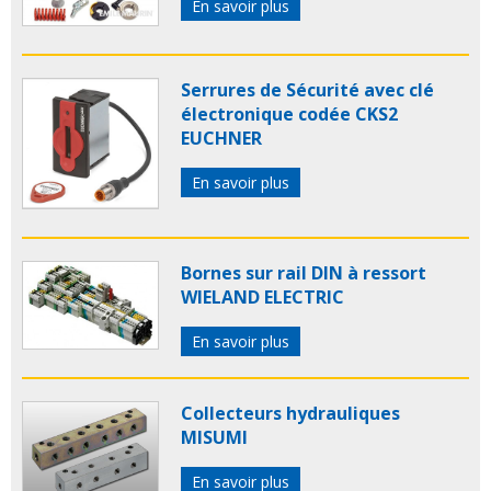
En savoir plus
Serrures de Sécurité avec clé
électronique codée CKS2
EUCHNER
En savoir plus
Bornes sur rail DIN à ressort
WIELAND ELECTRIC
En savoir plus
Collecteurs hydrauliques
MISUMI
En savoir plus