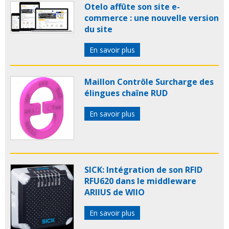
Otelo affûte son site e-
commerce : une nouvelle version
du site
En savoir plus
Maillon Contrôle Surcharge des
élingues chaîne RUD
En savoir plus
SICK: Intégration de son RFID
RFU620 dans le middleware
ARIIUS de WIIO
En savoir plus