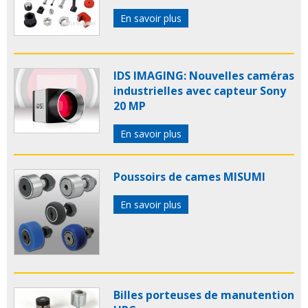
En savoir plus
IDS IMAGING: Nouvelles caméras
industrielles avec capteur Sony
20 MP
En savoir plus
Poussoirs de cames MISUMI
En savoir plus
Billes porteuses de manutention