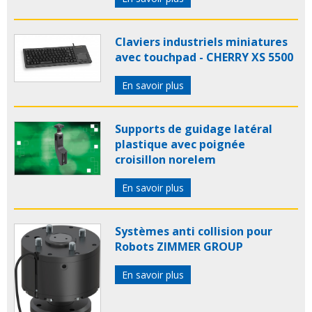
Claviers industriels miniatures
avec touchpad - CHERRY XS 5500
En savoir plus
Supports de guidage latéral
plastique avec poignée
croisillon norelem
En savoir plus
Systèmes anti collision pour
Robots ZIMMER GROUP
En savoir plus