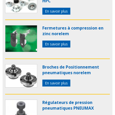
HPC
En savoir plus
Fermetures à compression en
zinc norelem
En savoir plus
Broches de Positionnement
pneumatiques norelem
En savoir plus
Régulateurs de pression
pneumatiques PNEUMAX