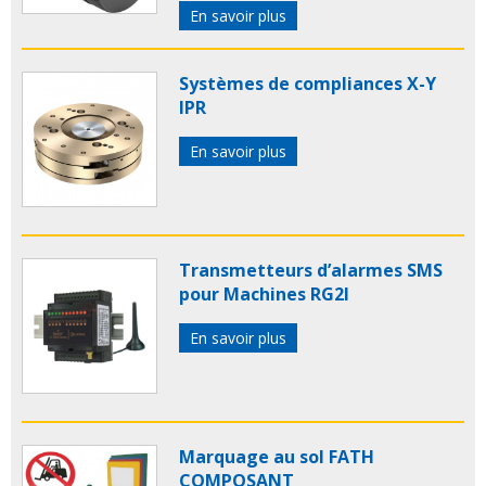
En savoir plus
Systèmes de compliances X-Y
IPR
En savoir plus
Transmetteurs d’alarmes SMS
pour Machines RG2I
En savoir plus
Marquage au sol FATH
COMPOSANT