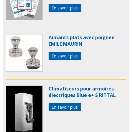
En savoir plus
Aimants plats avec poignée
EMILE MAURIN
En savoir plus
Climatiseurs pour armoires
électriques Blue e+ S RITTAL
En savoir plus