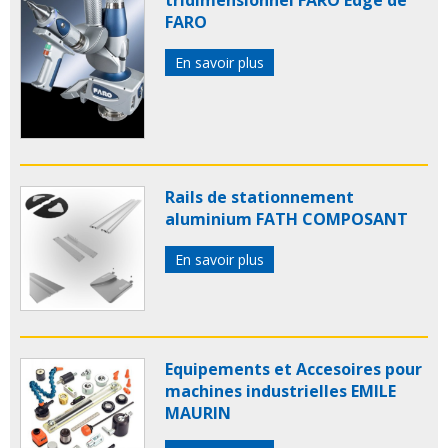
FARO
En savoir plus
Rails de stationnement
aluminium FATH COMPOSANT
En savoir plus
Equipements et Accesoires pour
machines industrielles EMILE
MAURIN