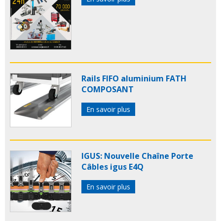
Rails FIFO aluminium FATH
COMPOSANT
En savoir plus
IGUS: Nouvelle Chaîne Porte
Câbles igus E4Q
En savoir plus