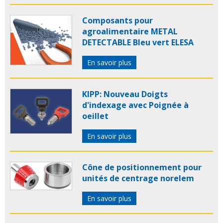
Composants pour
agroalimentaire METAL
DETECTABLE Bleu vert ELESA
En savoir plus
KIPP: Nouveau Doigts
d'indexage avec Poignée à
oeillet
En savoir plus
Cône de positionnement pour
unités de centrage norelem
En savoir plus