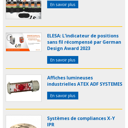
En savoir plus
ELESA: L’indicateur de positions
sans fil récompensé par German
Design Award 2023
En savoir plus
Affiches lumineuses
industrielles ATEX ADF SYSTEMES
En savoir plus
Systèmes de compliances X-Y
IPR