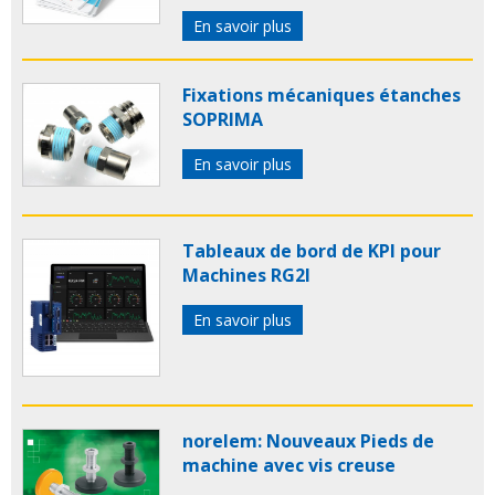
En savoir plus
Fixations mécaniques étanches
SOPRIMA
En savoir plus
Tableaux de bord de KPI pour
Machines RG2I
En savoir plus
norelem: Nouveaux Pieds de
machine avec vis creuse