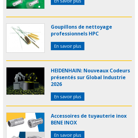
En savoir plus
Goupillons de nettoyage
professionnels HPC
En savoir plus
HEIDENHAIN: Nouveaux Codeurs
présentés sur Global Industrie
2026
En savoir plus
Accessoires de tuyauterie inox
BENE INOX
En savoir plus