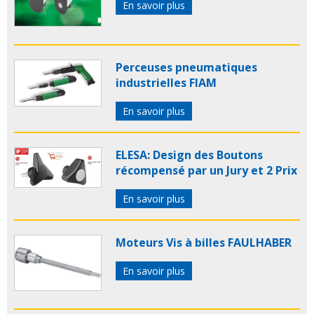
En savoir plus
Perceuses pneumatiques
industrielles FIAM
En savoir plus
ELESA: Design des Boutons
récompensé par un Jury et 2 Prix
En savoir plus
Moteurs Vis à billes FAULHABER
En savoir plus