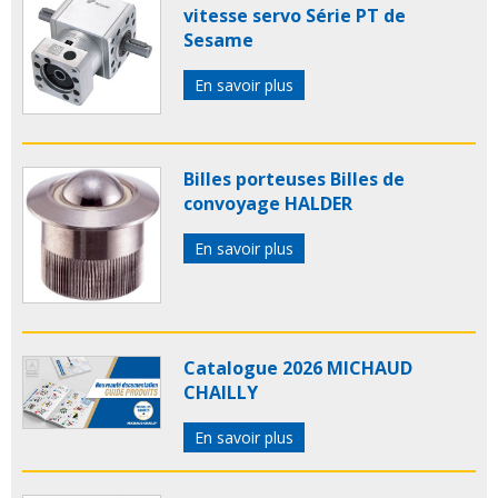
vitesse servo Série PT de
Sesame
En savoir plus
Billes porteuses Billes de
convoyage HALDER
En savoir plus
Catalogue 2026 MICHAUD
CHAILLY
En savoir plus