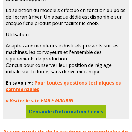
La sélection du modèle s'effectue en fonction du poids
de l'écran à fixer. Un abaque dédié est disponible sur
chaque fiche produit pour faciliter le choix.
Utilisation :
Adaptés aux moniteurs industriels présents sur les
machines, les convoyeurs et l'ensemble des
équipements de production.
Conçus pour conserver leur position de réglage
initiale sur la durée, sans dérive mécanique.
En savoir + :
Pour toutes questions techniques ou
commerciales
» Visiter le site EMILE MAURIN
Demande d'information / devis
Supports écrans ordinateurs PC EMILE MAURIN
Autres produits de la catégorie susceptibles de