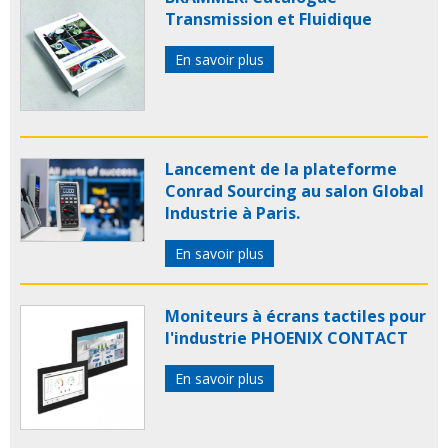
Transmission et Fluidique
En savoir plus
Lancement de la plateforme
Conrad Sourcing au salon Global
Industrie à Paris.
En savoir plus
Moniteurs à écrans tactiles pour
l'industrie PHOENIX CONTACT
En savoir plus