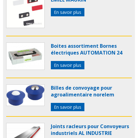
En savoir plus
Boites assortiment Bornes
électriques AUTOMATION 24
En savoir plus
Billes de convoyage pour
agroalimentaire norelem
En savoir plus
Joints racleurs pour Convoyeurs
industriels AL INDUSTRIE