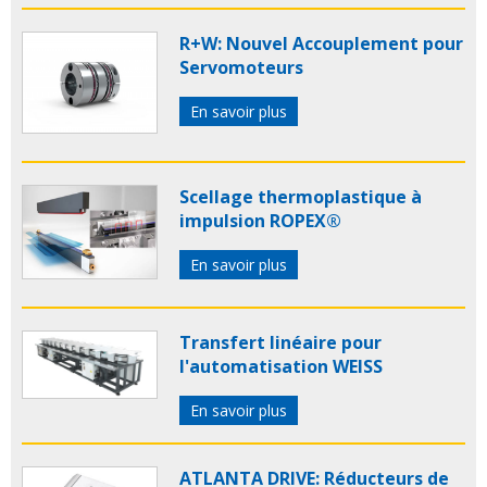
R+W: Nouvel Accouplement pour
Servomoteurs
En savoir plus
Scellage thermoplastique à
impulsion ROPEX®
En savoir plus
Transfert linéaire pour
l'automatisation WEISS
En savoir plus
ATLANTA DRIVE: Réducteurs de