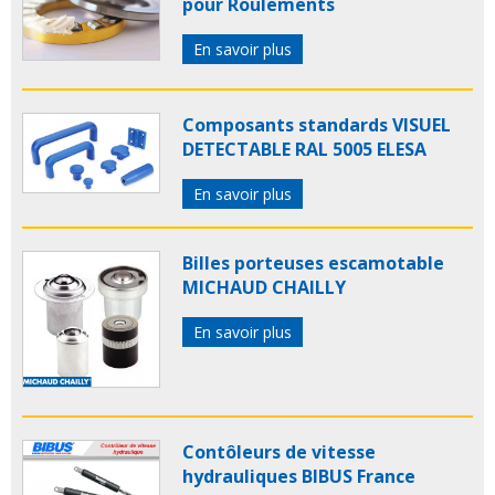
pour Roulements
En savoir plus
Composants standards VISUEL
DETECTABLE RAL 5005 ELESA
En savoir plus
Billes porteuses escamotable
MICHAUD CHAILLY
En savoir plus
Contôleurs de vitesse
hydrauliques BIBUS France