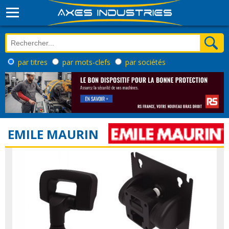
par titres
par mots-clefs
par sociétés
EMILE MAURIN