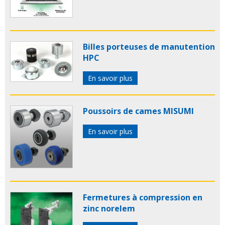
Billes porteuses de manutention
HPC
En savoir plus
Poussoirs de cames MISUMI
En savoir plus
Fermetures à compression en
zinc norelem