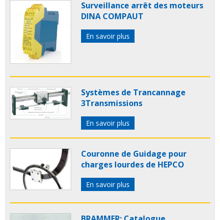
Surveillance arrêt des moteurs
DINA COMPAUT
En savoir plus
Systèmes de Trancannage
3Transmissions
En savoir plus
Couronne de Guidage pour
charges lourdes de HEPCO
En savoir plus
BRAMMER: Catalogue