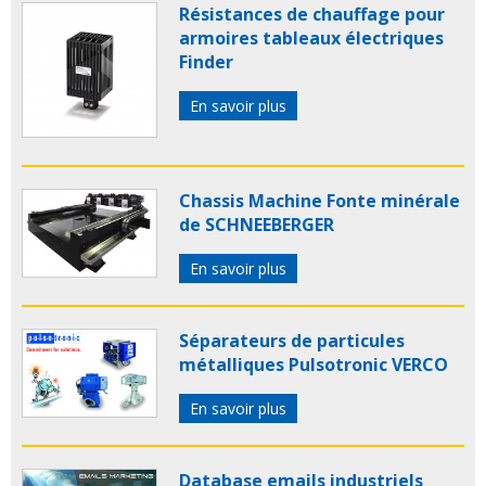
Résistances de chauffage pour
armoires tableaux électriques
Finder
En savoir plus
Chassis Machine Fonte minérale
de SCHNEEBERGER
En savoir plus
Séparateurs de particules
métalliques Pulsotronic VERCO
En savoir plus
Database emails industriels