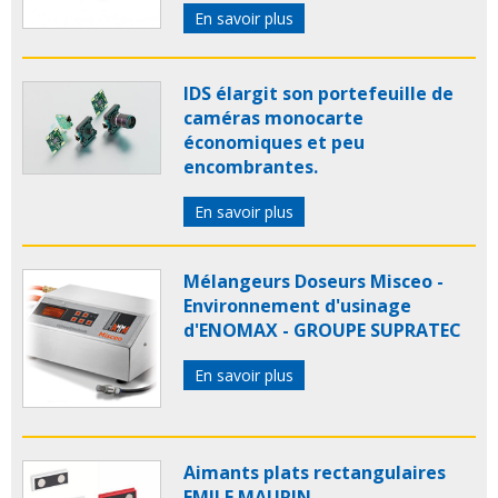
En savoir plus
IDS élargit son portefeuille de
caméras monocarte
économiques et peu
encombrantes.
En savoir plus
Mélangeurs Doseurs Misceo -
Environnement d'usinage
d'ENOMAX - GROUPE SUPRATEC
En savoir plus
Aimants plats rectangulaires
EMILE MAURIN