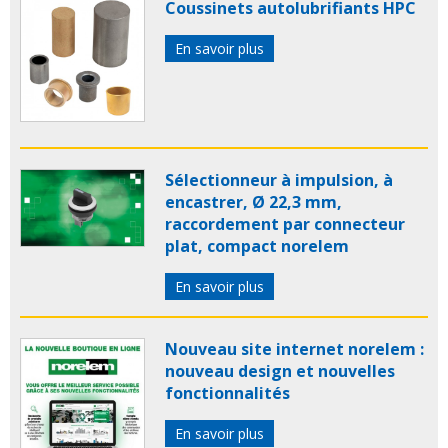
Coussinets autolubrifiants HPC
En savoir plus
Sélectionneur à impulsion, à
encastrer, Ø 22,3 mm,
raccordement par connecteur
plat, compact norelem
En savoir plus
Nouveau site internet norelem :
nouveau design et nouvelles
fonctionnalités
En savoir plus