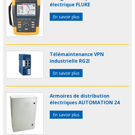
électrique FLUKE
En savoir plus
Télémaintenance VPN
industrielle RG2I
En savoir plus
Armoires de distribution
électriques AUTOMATION 24
En savoir plus