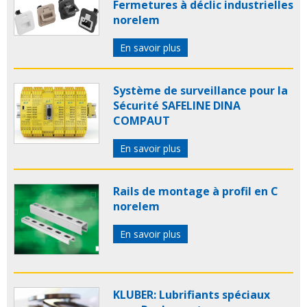
Fermetures à déclic industrielles
norelem
En savoir plus
Système de surveillance pour la
Sécurité SAFELINE DINA
COMPAUT
En savoir plus
Rails de montage à profil en C
norelem
En savoir plus
KLUBER: Lubrifiants spéciaux