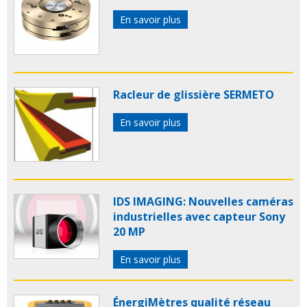
En savoir plus
Racleur de glissière SERMETO
En savoir plus
IDS IMAGING: Nouvelles caméras
industrielles avec capteur Sony
20 MP
En savoir plus
ÉnergiMètres qualité réseau