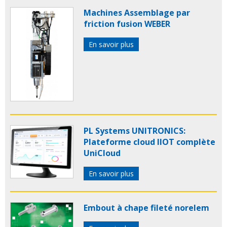
Machines Assemblage par
friction fusion WEBER
En savoir plus
PL Systems UNITRONICS:
Plateforme cloud IIOT complète
UniCloud
En savoir plus
Embout à chape fileté norelem