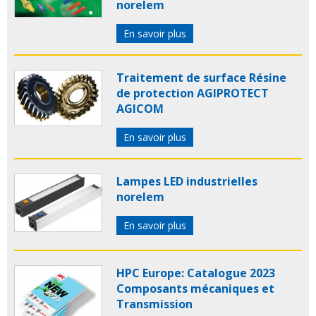
norelem
En savoir plus
Traitement de surface Résine
de protection AGIPROTECT
AGICOM
En savoir plus
Lampes LED industrielles
norelem
En savoir plus
HPC Europe: Catalogue 2023
Composants mécaniques et
Transmission