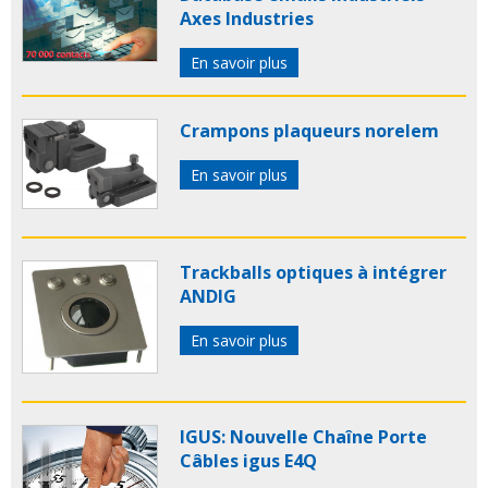
Axes Industries
En savoir plus
Crampons plaqueurs norelem
En savoir plus
Trackballs optiques à intégrer
ANDIG
En savoir plus
IGUS: Nouvelle Chaîne Porte
Câbles igus E4Q