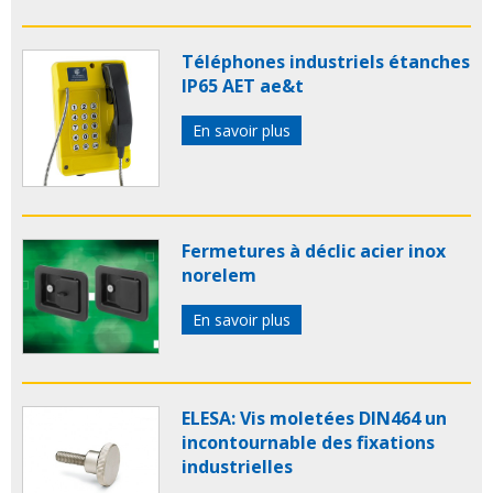
Téléphones industriels étanches
IP65 AET ae&t
En savoir plus
Fermetures à déclic acier inox
norelem
En savoir plus
ELESA: Vis moletées DIN464 un
incontournable des fixations
industrielles