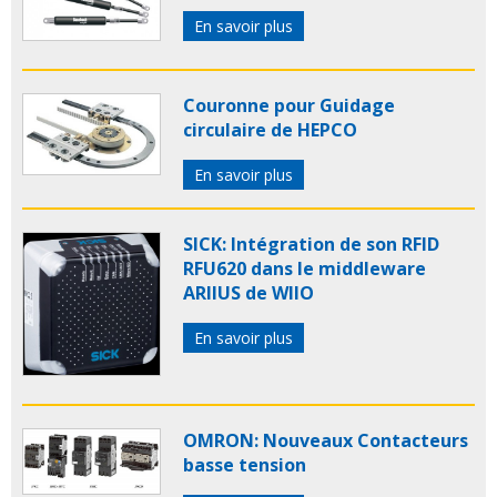
En savoir plus
Couronne pour Guidage
circulaire de HEPCO
En savoir plus
SICK: Intégration de son RFID
RFU620 dans le middleware
ARIIUS de WIIO
En savoir plus
OMRON: Nouveaux Contacteurs
basse tension