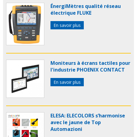
ÉnergiMètres qualité réseau
électrique FLUKE
En savoir plus
Moniteurs à écrans tactiles pour
l'industrie PHOENIX CONTACT
En savoir plus
ELESA: ELECOLORS s’harmonise
avec le jaune de Top
Automazioni