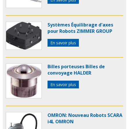
Systèmes Équilibrage d'axes
pour Robots ZIMMER GROUP
En savoir plus
Billes porteuses Billes de
convoyage HALDER
En savoir plus
OMRON: Nouveau Robots SCARA
i4L OMRON