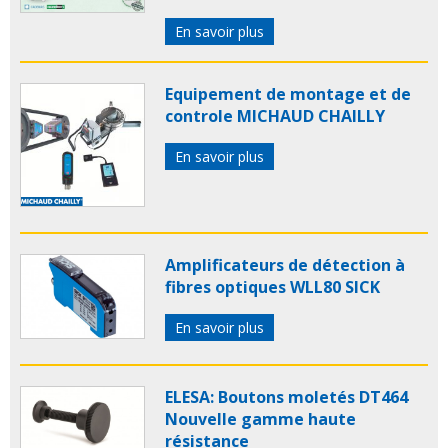
En savoir plus
Equipement de montage et de
controle MICHAUD CHAILLY
En savoir plus
Amplificateurs de détection à
fibres optiques WLL80 SICK
En savoir plus
ELESA: Boutons moletés DT464
Nouvelle gamme haute
résistance