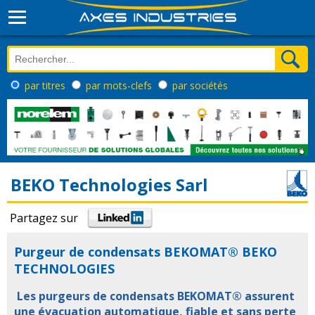
par titres
par mots-clefs
par sociétés
BEKO Technologies Sarl
Partagez sur
Purgeur de condensats BEKOMAT® BEKO
TECHNOLOGIES
Les purgeurs de condensats BEKOMAT® assurent
une évacuation automatique, fiable et sans perte