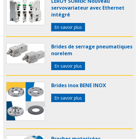
LEROY SOMER: Nouveau
servovariateur avec Ethernet
intégré
En savoir plus
Brides de serrage pneumatiques
norelem
En savoir plus
Brides inox BENE INOX
En savoir plus
Broches motorisées