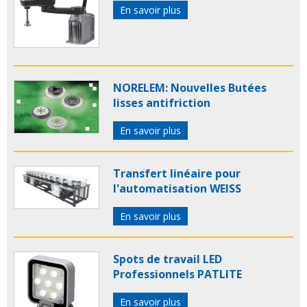
En savoir plus
NORELEM: Nouvelles Butées
lisses antifriction
En savoir plus
Transfert linéaire pour
l'automatisation WEISS
En savoir plus
Spots de travail LED
Professionnels PATLITE
En savoir plus