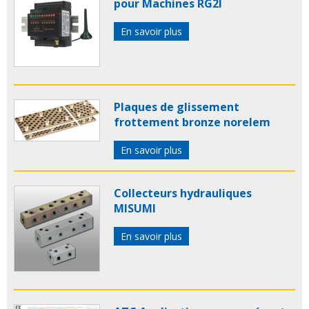
pour Machines RG2I
En savoir plus
Plaques de glissement
frottement bronze norelem
En savoir plus
Collecteurs hydrauliques
MISUMI
En savoir plus