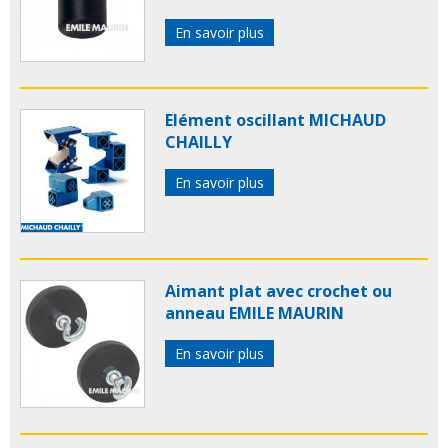
En savoir plus
Elément oscillant MICHAUD
CHAILLY
En savoir plus
Aimant plat avec crochet ou
anneau EMILE MAURIN
En savoir plus