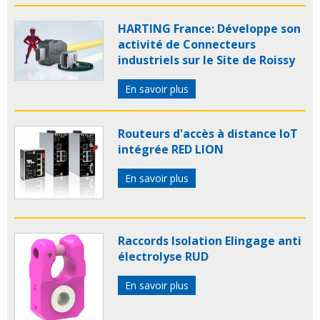
HARTING France: Développe son
activité de Connecteurs
industriels sur le Site de Roissy
En savoir plus
Routeurs d'accès à distance IoT
intégrée RED LION
En savoir plus
Raccords Isolation Elingage anti
électrolyse RUD
En savoir plus