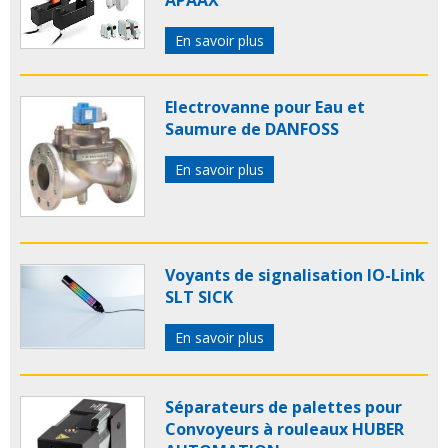
APAAX
En savoir plus
Electrovanne pour Eau et
Saumure de DANFOSS
En savoir plus
Voyants de signalisation IO-Link
SLT SICK
En savoir plus
Séparateurs de palettes pour
Convoyeurs à rouleaux HUBER