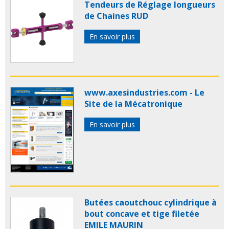
Tendeurs de Réglage longueurs
de Chaines RUD
En savoir plus
www.axesindustries.com - Le
Site de la Mécatronique
En savoir plus
Butées caoutchouc cylindrique à
bout concave et tige filetée
EMILE MAURIN