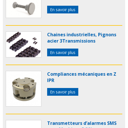
En savoir plus
Chaines industrielles, Pignons
acier 3Transmissions
En savoir plus
Compliances mécaniques en Z
IPR
En savoir plus
Transmetteurs d’alarmes SMS