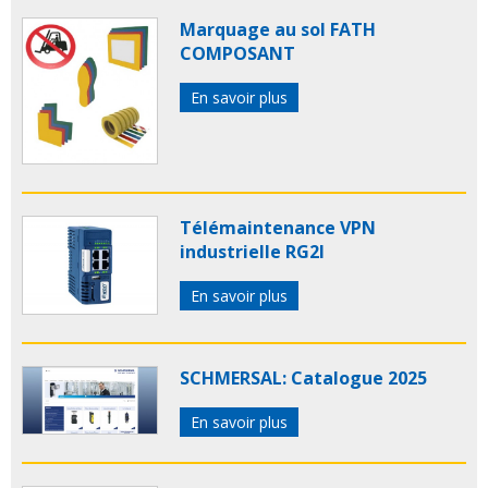
Marquage au sol FATH
COMPOSANT
En savoir plus
Télémaintenance VPN
industrielle RG2I
En savoir plus
SCHMERSAL: Catalogue 2025
En savoir plus