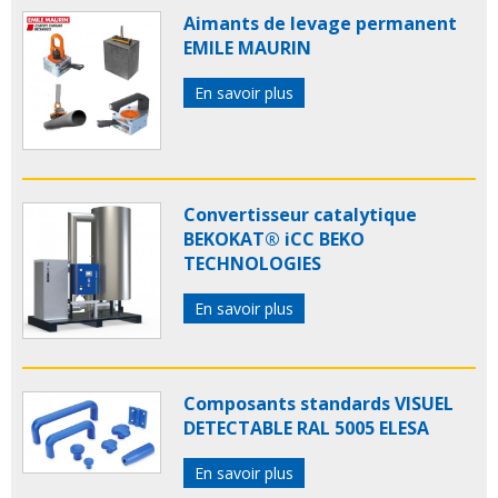
Aimants de levage permanent
EMILE MAURIN
En savoir plus
Convertisseur catalytique
BEKOKAT® iCC BEKO
TECHNOLOGIES
En savoir plus
Composants standards VISUEL
DETECTABLE RAL 5005 ELESA
En savoir plus