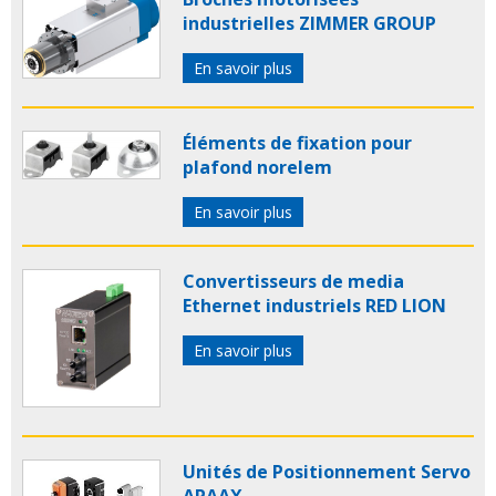
industrielles ZIMMER GROUP
En savoir plus
Éléments de fixation pour
plafond norelem
En savoir plus
Convertisseurs de media
Ethernet industriels RED LION
En savoir plus
Unités de Positionnement Servo