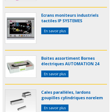
Ecrans moniteurs industriels
tactiles IP SYSTEMES
En savoir plus
Boites assortiment Bornes
électriques AUTOMATION 24
En savoir plus
Cales parallèles, lardons
goupilles cylindriques norelem
En savoir plus