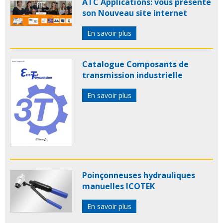
ATC Applications: vous présente
son Nouveau site internet
En savoir plus
Catalogue Composants de
transmission industrielle
En savoir plus
Poinçonneuses hydrauliques
manuelles ICOTEK
En savoir plus