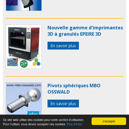
Nouvelle gamme d'imprimantes
3D à granulés EPEIRE 3D
En savoir plus
Pivots sphériques MBO
OSSWALD
En savoir plus
Ce site web utilise des cookies pour votre confort d'utilisation.
J'accepte
Pour l'utiliser, vous devez accepter ces cookies.
Plus d'infos