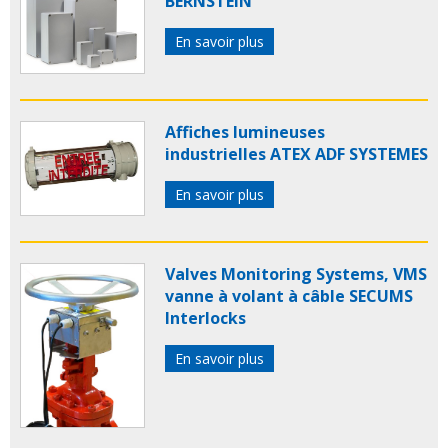
BERNSTEIN
En savoir plus
Affiches lumineuses
industrielles ATEX ADF SYSTEMES
En savoir plus
Valves Monitoring Systems, VMS
vanne à volant à câble SECUMS
Interlocks
En savoir plus