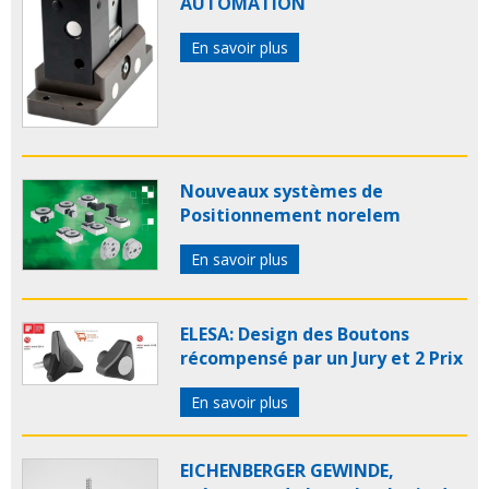
AUTOMATION
En savoir plus
Nouveaux systèmes de
Positionnement norelem
En savoir plus
ELESA: Design des Boutons
récompensé par un Jury et 2 Prix
En savoir plus
EICHENBERGER GEWINDE,