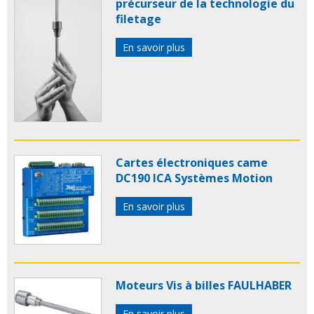
précurseur de la technologie du
filetage
En savoir plus
Cartes électroniques came
DC190 ICA Systèmes Motion
En savoir plus
Moteurs Vis à billes FAULHABER
En savoir plus