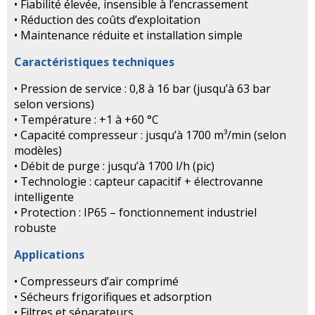
• Fiabilité élevée, insensible à l’encrassement
• Réduction des coûts d’exploitation
• Maintenance réduite et installation simple
Caractéristiques techniques
• Pression de service : 0,8 à 16 bar (jusqu’à 63 bar
selon versions)
• Température : +1 à +60 °C
• Capacité compresseur : jusqu’à 1700 m³/min (selon
modèles)
• Débit de purge : jusqu’à 1700 l/h (pic)
• Technologie : capteur capacitif + électrovanne
intelligente
• Protection : IP65 – fonctionnement industriel
robuste
Applications
• Compresseurs d’air comprimé
• Sécheurs frigorifiques et adsorption
• Filtres et séparateurs