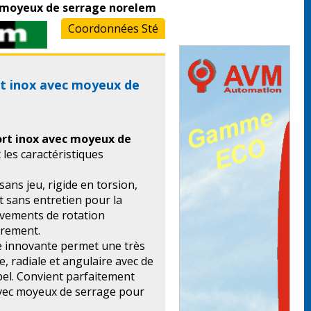
c moyeux de serrage norelem
Coordonnées Sté
rt inox avec moyeux de
ort inox avec moyeux de
 les caractéristiques
sans jeu, rigide en torsion,
et sans entretien pour la
vements de rotation
irement.
te innovante permet une très
le, radiale et angulaire avec de
pel. Convient parfaitement
vec moyeux de serrage pour