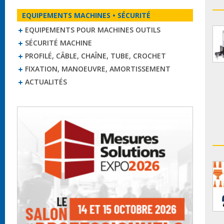
EQUIPEMENTS MACHINES • SÉCURITÉ
EQUIPEMENTS POUR MACHINES OUTILS
SÉCURITÉ MACHINE
PROFILÉ, CÂBLE, CHAÎNE, TUBE, CROCHET
FIXATION, MANOEUVRE, AMORTISSEMENT
ACTUALITÉS