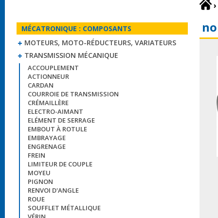
›
no
MÉCATRONIQUE : COMPOSANTS
MOTEURS, MOTO-RÉDUCTEURS, VARIATEURS
TRANSMISSION MÉCANIQUE
ACCOUPLEMENT
ACTIONNEUR
CARDAN
COURROIE DE TRANSMISSION
CRÉMAILLÈRE
ELECTRO-AIMANT
ELÉMENT DE SERRAGE
EMBOUT À ROTULE
EMBRAYAGE
ENGRENAGE
FREIN
LIMITEUR DE COUPLE
MOYEU
PIGNON
RENVOI D'ANGLE
ROUE
SOUFFLET MÉTALLIQUE
VÉRIN