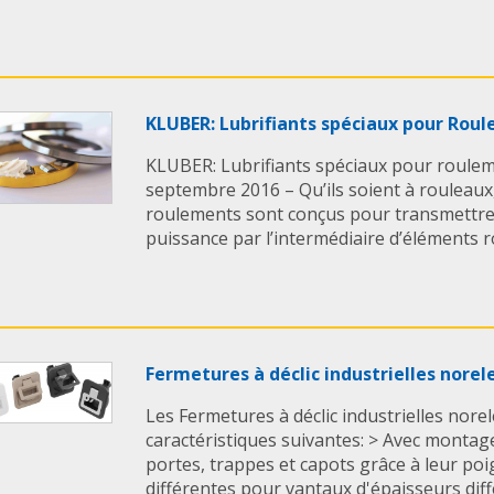
KLUBER: Lubrifiants spéciaux pour Rou
KLUBER: Lubrifiants spéciaux pour roulem
septembre 2016 – Qu’ils soient à rouleaux,
roulements sont conçus pour transmettre
puissance par l’intermédiaire d’éléments ro
Fermetures à déclic industrielles nore
Les Fermetures à déclic industrielles nore
caractéristiques suivantes: > Avec montage
portes, trappes et capots grâce à leur poig
différentes pour vantaux d'épaisseurs diffé