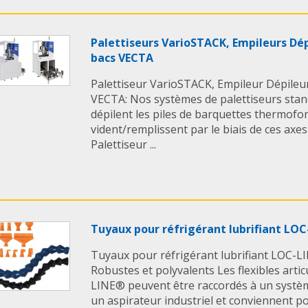
Palettiseurs VarioSTACK, Empileurs Dé
bacs VECTA
Palettiseur VarioSTACK, Empileur Dépileur
VECTA: Nos systèmes de palettiseurs sta
dépilent les piles de barquettes thermoform
vident/remplissent par le biais de ces axe
Palettiseur ...
Tuyaux pour réfrigérant lubrifiant LOC
Tuyaux pour réfrigérant lubrifiant LOC-L
Robustes et polyvalents Les flexibles arti
LINE® peuvent être raccordés à un systèm
un aspirateur industriel et conviennent pour