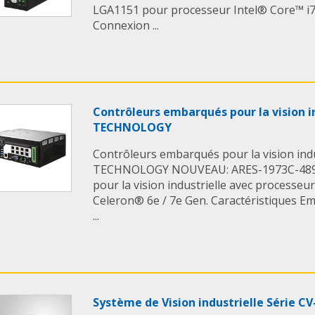
LGA1151 pour processeur Intel® Core™ i7/
Connexion ...
Contrôleurs embarqués pour la vision i
TECHNOLOGY
Contrôleurs embarqués pour la vision ind
TECHNOLOGY NOUVEAU: ARES-1973C-489
pour la vision industrielle avec processeur
Celeron® 6e / 7e Gen. Caractéristiques 
...
Système de Vision industrielle Série C