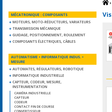
›
Vis
MÉCATRONIQUE : COMPOSANTS
MOTEURS, MOTO-RÉDUCTEURS, VARIATEURS
TRANSMISSION MÉCANIQUE
GUIDAGE, POSITIONNEMENT, ROULEMENT
COMPOSANTS ÉLECTRIQUES, CÂBLES
AUTOMATISME • INFORMATIQUE INDUS. •
MESURE
AUTOMATES, RÉGULATEURS, ROBOTIQUE
INFORMATIQUE INDUSTRIELLE
CAPTEUR, CODEUR, MESURE,
INSTRUMENTATION
CAMÉRA INDUSTRIELLE
CAPTEUR
CODEUR
CONTACT FIN DE COURSE
CONVERTISSEUR