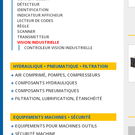
DÉTECTEUR
IDENTIFICATION
INDICATEUR AFFICHEUR
LECTEUR DE CODES
RÈGLE
SCANNER
TRANSMETTEUR
VISION INDUSTRIELLE
CONTROLEUR VISION INDUSTRIELLE
HYDRAULIQUE • PNEUMATIQUE • FILTRATION
AIR COMPRIMÉ, POMPES, COMPRESSEURS
COMPOSANTS HYDRAULIQUES
COMPOSANTS PNEUMATIQUES
FILTRATION, LUBRIFICATION, ÉTANCHÉITÉ
EQUIPEMENTS MACHINES • SÉCURITÉ
EQUIPEMENTS POUR MACHINES OUTILS
SÉCURITÉ MACHINE