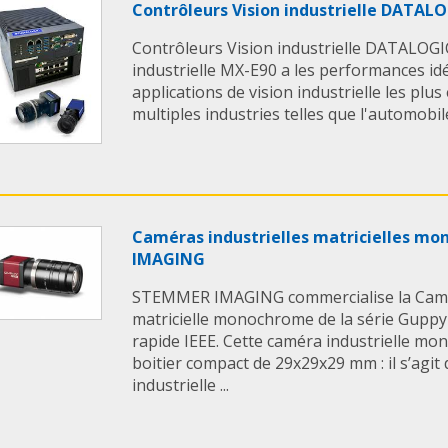
Contrôleurs Vision industrielle DATAL
Contrôleurs Vision industrielle DATALOGIC
industrielle MX-E90 a les performances id
applications de vision industrielle les plu
multiples industries telles que l'automobile,
Caméras industrielles matricielles 
IMAGING
STEMMER IMAGING commercialise la Camér
matricielle monochrome de la série Guppy
rapide IEEE. Cette caméra industrielle m
boitier compact de 29x29x29 mm : il s’agit 
industrielle ...