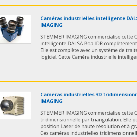
Caméras industrielles intelligente D
IMAGING
STEMMER IMAGING commercialise cette Ca
intelligente DALSA Boa IDR complètement
Elle est complète avec un système de tra
logiciel. Cette Caméra industrielle intellige
Caméras industrielles 3D tridimensio
IMAGING
STEMMER IMAGING commercialise cette Ca
tridimensionnelle par triangulation. Elle 
position Laser de haute résolution et à g
Ces caméras industrielles tridimensionnel