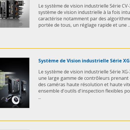
Le système de vision industrielle Série C
système de vision industrielle à la fois intu
caractérise notamment par des algorithmes
portée de tous, un réglage rapide et une ..
Système de Vision industrielle Série X
Le système de vision industrielle Série 
une large gamme de contrôleurs prenant
des caméras haute résolution et haute vit
ensemble d'outils d'inspection flexibles p
...