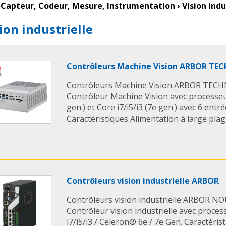
Capteur, Codeur, Mesure, Instrumentation
›
Vision indu
ion industrielle
Contrôleurs Machine Vision ARBOR T
Contrôleurs Machine Vision ARBOR TEC
Contrôleur Machine Vision avec processe
gen.) et Core i7/i5/i3 (7e gen.) avec 6 en
Caractéristiques Alimentation à large plage
Contrôleurs vision industrielle ARBOR
Contrôleurs vision industrielle ARBOR 
Contrôleur vision industrielle avec proce
i7/i5/i3 / Celeron® 6e / 7e Gen. Caractér