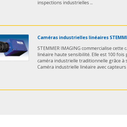
inspections industrielles ...
Caméras industrielles linéaires STEM
STEMMER IMAGING commercialise cette ca
linéaire haute sensibilité. Elle est 100 foi
caméra industrielle traditionnelle grâce à 
Caméra industrielle linéaire avec capteurs l