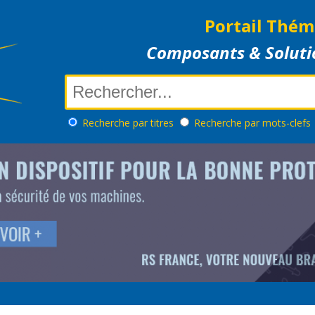
Portail Thém
Composants & Soluti
Recherche
par titres
Recherche
par mots-clefs