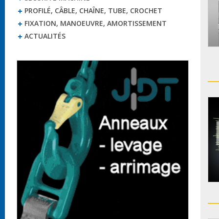
PROFILÉ, CÂBLE, CHAÎNE, TUBE, CROCHET
FIXATION, MANOEUVRE, AMORTISSEMENT
ACTUALITÉS