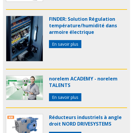
FINDER: Solution Régulation
température/humidité dans
armoire électrique
En savoir plus
norelem ACADEMY - norelem
TALENTS
En savoir plus
Réducteurs industriels à angle
droit NORD DRIVESYSTEMS