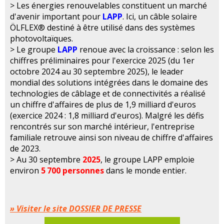
> Les énergies renouvelables constituent un marché
d'avenir important pour
LAPP
. Ici, un câble solaire
ÖLFLEX® destiné à être utilisé dans des systèmes
photovoltaïques.
> Le groupe
LAPP
renoue avec la croissance : selon les
chiffres préliminaires pour l'exercice 2025 (du 1er
octobre 2024 au 30 septembre 2025), le leader
mondial des solutions intégrées dans le domaine des
technologies de câblage et de connectivités a réalisé
un chiffre d'affaires de plus de 1,9 milliard d'euros
(exercice 2024 : 1,8 milliard d'euros). Malgré les défis
rencontrés sur son marché intérieur, l'entreprise
familiale retrouve ainsi son niveau de chiffre d'affaires
de 2023.
> Au 30 septembre
2025
, le groupe LAPP emploie
environ
5 700 personnes
dans le monde entier.
» Visiter le site DOSSIER DE PRESSE