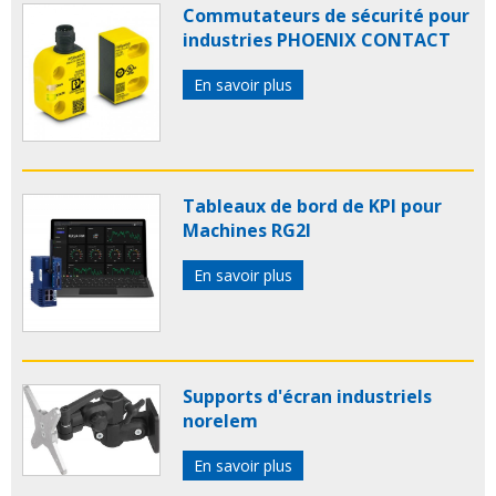
Commutateurs de sécurité pour
industries PHOENIX CONTACT
En savoir plus
Tableaux de bord de KPI pour
Machines RG2I
En savoir plus
Supports d'écran industriels
norelem
En savoir plus