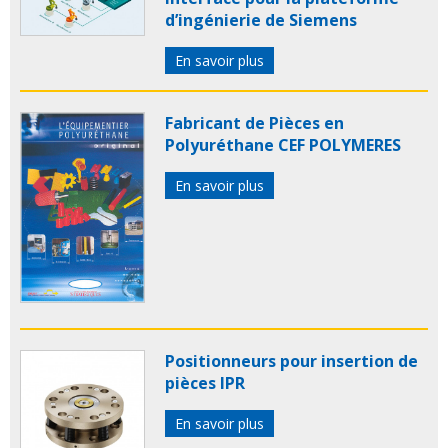
d’ingénierie de Siemens
En savoir plus
Fabricant de Pièces en
Polyuréthane CEF POLYMERES
En savoir plus
Positionneurs pour insertion de
pièces IPR
En savoir plus