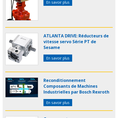
En savoir plus
ATLANTA DRIVE: Réducteurs de
vitesse servo Série PT de
Sesame
En savoir plus
Reconditionnement
Composants de Machines
Industrielles par Bosch Rexroth
En savoir plus