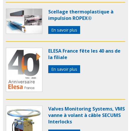
Scellage thermoplastique à
impulsion ROPEX®
En savoir plus
ELESA France fête les 40 ans de
la filiale
En savoir plus
Valves Monitoring Systems, VMS
vanne à volant à câble SECUMS
Interlocks