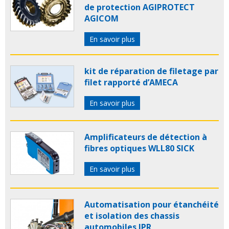
de protection AGIPROTECT
AGICOM
En savoir plus
kit de réparation de filetage par
filet rapporté d’AMECA
En savoir plus
Amplificateurs de détection à
fibres optiques WLL80 SICK
En savoir plus
Automatisation pour étanchéité
et isolation des chassis
automobiles IPR