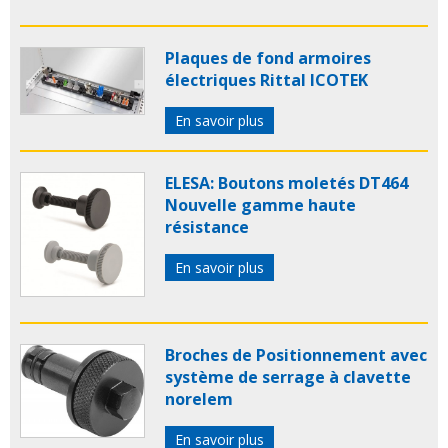
Plaques de fond armoires
électriques Rittal ICOTEK
En savoir plus
ELESA: Boutons moletés DT464
Nouvelle gamme haute
résistance
En savoir plus
Broches de Positionnement avec
système de serrage à clavette
norelem
En savoir plus