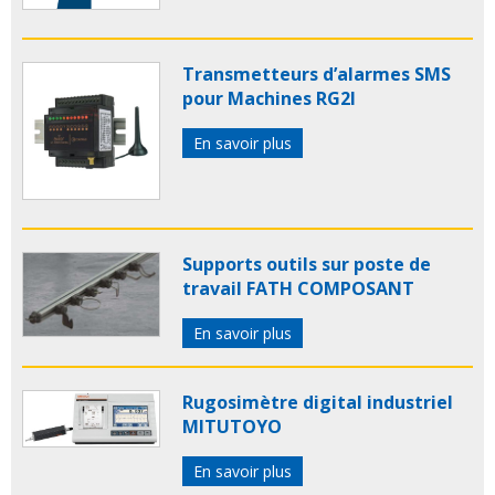
Transmetteurs d’alarmes SMS
pour Machines RG2I
En savoir plus
Supports outils sur poste de
travail FATH COMPOSANT
En savoir plus
Rugosimètre digital industriel
MITUTOYO
En savoir plus