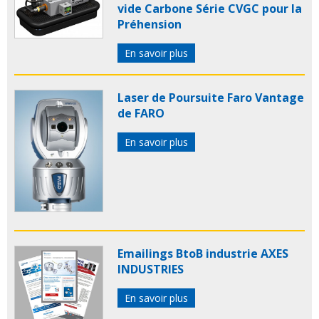
vide Carbone Série CVGC pour la
Préhension
En savoir plus
Laser de Poursuite Faro Vantage
de FARO
En savoir plus
Emailings BtoB industrie AXES
INDUSTRIES
En savoir plus