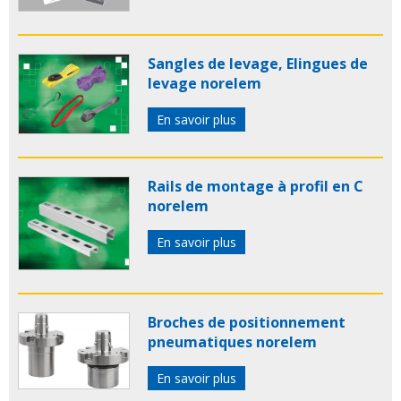
Sangles de levage, Elingues de
levage norelem
En savoir plus
Rails de montage à profil en C
norelem
En savoir plus
Broches de positionnement
pneumatiques norelem
En savoir plus