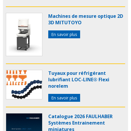
Machines de mesure optique 2D
3D MITUTOYO
En savoir plus
Tuyaux pour réfrigérant
lubrifiant LOC-LINE® Flexi
norelem
En savoir plus
Catalogue 2026 FAULHABER
Systèmes Entrainement
miniatures