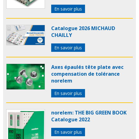
En savoir plus
Catalogue 2026 MICHAUD
CHAILLY
En savoir plus
Axes épaulés tête plate avec
compensation de tolérance
norelem
En savoir plus
norelem: THE BIG GREEN BOOK
Catalogue 2022
En savoir plus