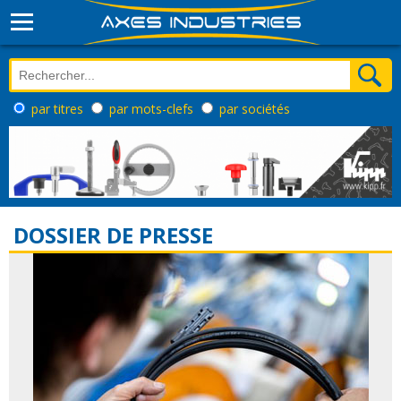
par titres
par mots-clefs
par sociétés
DOSSIER DE PRESSE