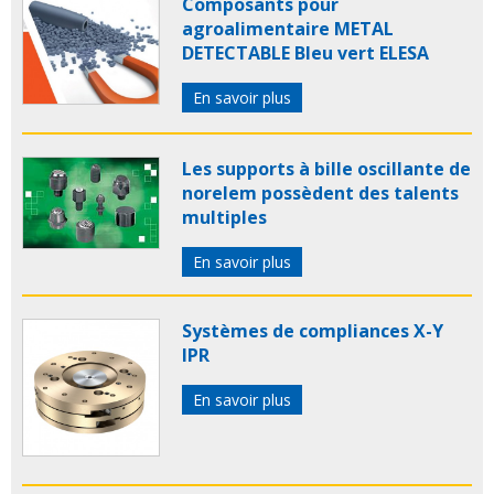
Composants pour
agroalimentaire METAL
DETECTABLE Bleu vert ELESA
En savoir plus
Les supports à bille oscillante de
norelem possèdent des talents
multiples
En savoir plus
Systèmes de compliances X-Y
IPR
En savoir plus