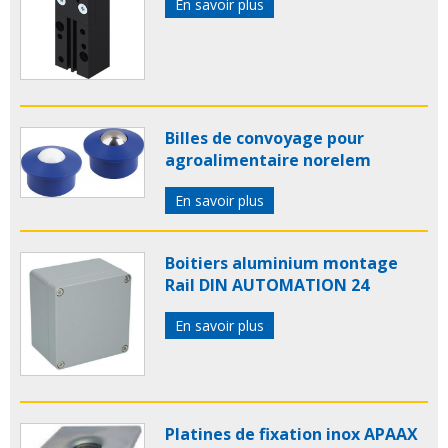
En savoir plus
Billes de convoyage pour
agroalimentaire norelem
En savoir plus
Boitiers aluminium montage
Rail DIN AUTOMATION 24
En savoir plus
Platines de fixation inox APAAX