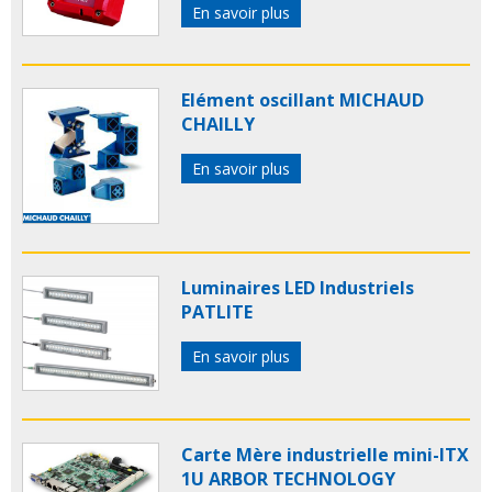
En savoir plus
Elément oscillant MICHAUD
CHAILLY
En savoir plus
Luminaires LED Industriels
PATLITE
En savoir plus
Carte Mère industrielle mini-ITX
1U ARBOR TECHNOLOGY