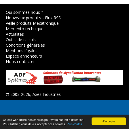
Qui sommes nous ?
Nouveaux produits
-
Flux RSS
Veille produits Mécatronique
Memento technique
Actualités
Outils de calculs
Conditions générales
Mentions légales
Espace annonceurs
Nous contacter
© 2003-2026,
Axes Industries
.
Ce site web utilise des cookies pour votre confort d'utilisation.
J'accepte
Pour l'utiliser, vous devez accepter ces cookies.
Plus d'infos