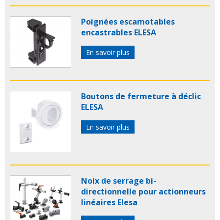
Poignées escamotables
encastrables ELESA
En savoir plus
Boutons de fermeture à déclic
ELESA
En savoir plus
Noix de serrage bi-
directionnelle pour actionneurs
linéaires Elesa