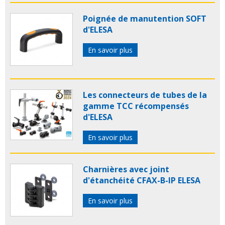
Poignée de manutention SOFT
d'ELESA
En savoir plus
Les connecteurs de tubes de la
gamme TCC récompensés
d'ELESA
En savoir plus
Charnières avec joint
d'étanchéité CFAX-B-IP ELESA
En savoir plus