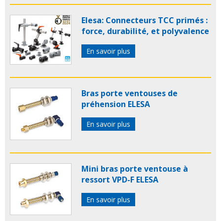
Elesa: Connecteurs TCC primés :
force, durabilité, et polyvalence
En savoir plus
Bras porte ventouses de
préhension ELESA
En savoir plus
Mini bras porte ventouse à
ressort VPD-F ELESA
En savoir plus