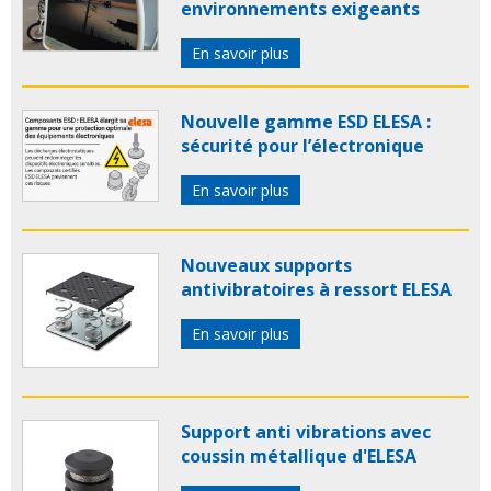
environnements exigeants
En savoir plus
Nouvelle gamme ESD ELESA :
sécurité pour l’électronique
En savoir plus
Nouveaux supports
antivibratoires à ressort ELESA
En savoir plus
Support anti vibrations avec
coussin métallique d'ELESA