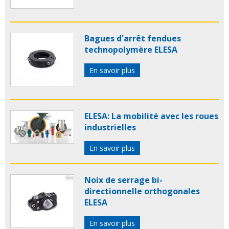
Bagues d'arrêt fendues
technopolymère ELESA
En savoir plus
ELESA: La mobilité avec les roues
industrielles
En savoir plus
Noix de serrage bi-
directionnelle orthogonales
ELESA
En savoir plus