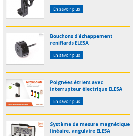
En savoir plus
Bouchons d'échappement
reniflards ELESA
En savoir plus
Poignées étriers avec
interrupteur électrique ELESA
En savoir plus
Système de mesure magnétique
linéaire, angulaire ELESA