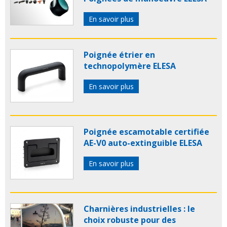
En savoir plus
Poignée étrier en
technopolymère ELESA
En savoir plus
Poignée escamotable certifiée
AE-V0 auto-extinguible ELESA
En savoir plus
Charnières industrielles : le
choix robuste pour des