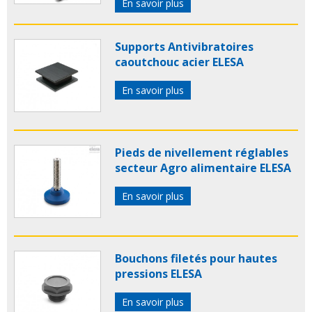
En savoir plus
Supports Antivibratoires
caoutchouc acier ELESA
En savoir plus
Pieds de nivellement réglables
secteur Agro alimentaire ELESA
En savoir plus
Bouchons filetés pour hautes
pressions ELESA
En savoir plus