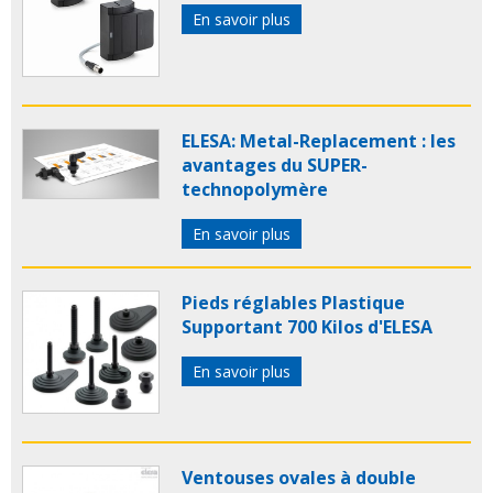
En savoir plus
ELESA: Metal-Replacement : les
avantages du SUPER-
technopolymère
En savoir plus
Pieds réglables Plastique
Supportant 700 Kilos d'ELESA
En savoir plus
Ventouses ovales à double