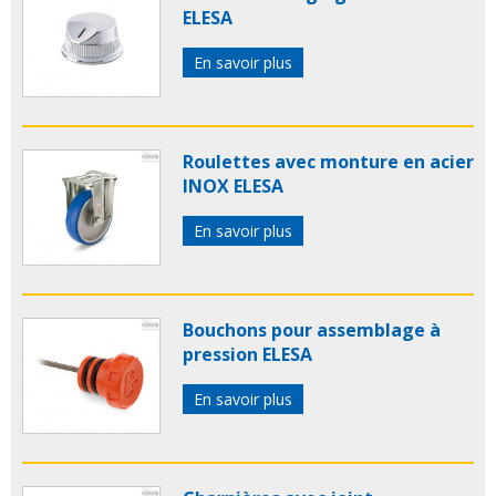
ELESA
En savoir plus
Roulettes avec monture en acier
INOX ELESA
En savoir plus
Bouchons pour assemblage à
pression ELESA
En savoir plus