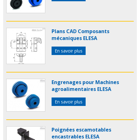
Plans CAD Composants
mécaniques ELESA
En savoir plus
Engrenages pour Machines
agroalimentaires ELESA
En savoir plus
Poignées escamotables
encastrables ELESA