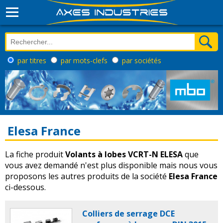
par titres
par mots-clefs
par sociétés
Elesa France
La fiche produit
Volants à lobes VCRT-N ELESA
que
vous avez demandé n'est plus disponible mais nous vous
proposons les autres produits de la société
Elesa France
ci-dessous.
Colliers de serrage DCE