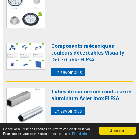
Composants mécaniques
couleurs détectables Visually
Detectable ELESA
En savoir plus
Tubes de connexion ronds carrés
aluminium Acier Inox ELESA
En savoir plus
Ce site web utilise des cookies pour votre confort d'utilisation.
J'accepte
Pour l'utiliser, vous devez accepter ces cookies.
Plus d'infos