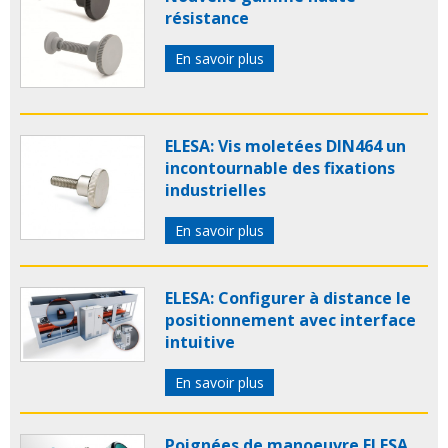
résistance
En savoir plus
ELESA: Vis moletées DIN464 un
incontournable des fixations
industrielles
En savoir plus
ELESA: Configurer à distance le
positionnement avec interface
intuitive
En savoir plus
Poignées de manoeuvre ELESA