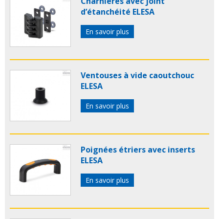
Charnières avec joint
d’étanchéité ELESA
En savoir plus
Ventouses à vide caoutchouc
ELESA
En savoir plus
Poignées étriers avec inserts
ELESA
En savoir plus