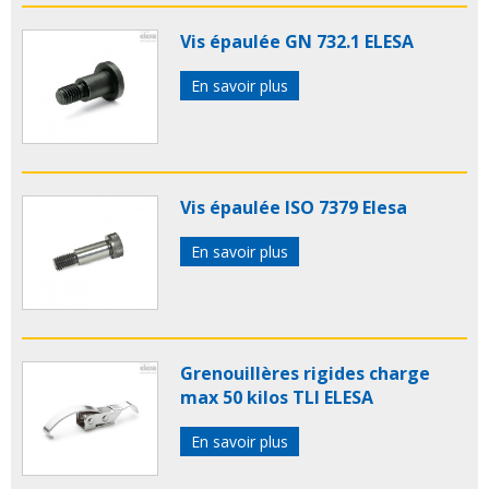
Vis épaulée GN 732.1 ELESA
En savoir plus
Vis épaulée ISO 7379 Elesa
En savoir plus
Grenouillères rigides charge
max 50 kilos TLI ELESA
En savoir plus