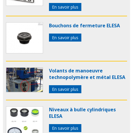
En savoir plus
Bouchons de fermeture ELESA
En savoir plus
Volants de manoeuvre
technopolymère et métal ELESA
En savoir plus
Niveaux à bulle cylindriques
ELESA
En savoir plus