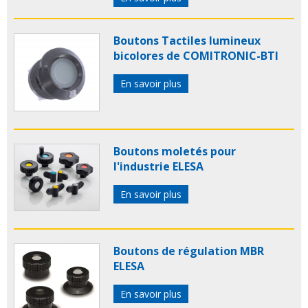
Boutons Tactiles lumineux
bicolores de COMITRONIC-BTI
En savoir plus
Boutons moletés pour
l'industrie ELESA
En savoir plus
Boutons de régulation MBR
ELESA
En savoir plus