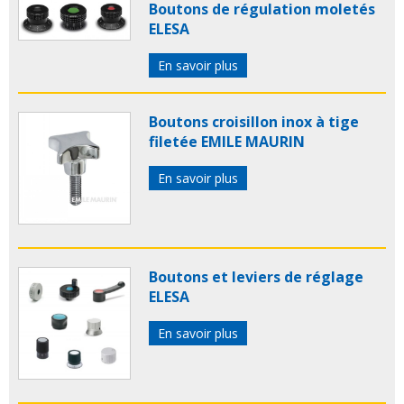
Boutons de régulation moletés
ELESA
En savoir plus
Boutons croisillon inox à tige
filetée EMILE MAURIN
En savoir plus
Boutons et leviers de réglage
ELESA
En savoir plus