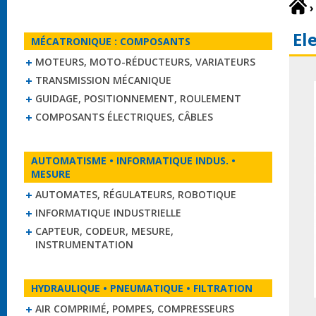
›
El
MÉCATRONIQUE : COMPOSANTS
MOTEURS, MOTO-RÉDUCTEURS, VARIATEURS
TRANSMISSION MÉCANIQUE
GUIDAGE, POSITIONNEMENT, ROULEMENT
COMPOSANTS ÉLECTRIQUES, CÂBLES
AUTOMATISME • INFORMATIQUE INDUS. •
MESURE
AUTOMATES, RÉGULATEURS, ROBOTIQUE
INFORMATIQUE INDUSTRIELLE
CAPTEUR, CODEUR, MESURE,
INSTRUMENTATION
HYDRAULIQUE • PNEUMATIQUE • FILTRATION
AIR COMPRIMÉ, POMPES, COMPRESSEURS