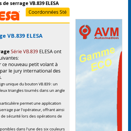
 de serrage VB.839 ELESA
Coordonnées Sté
ge VB.839 ELESA
rage
Série VB.839
ELESA ont
uivantes:
 ce nouveau petit volant à
 par le jury international des
.
sign unique du bouton VB.839 : un
eux triangles tournés dans un angle
articulière permet une application
serrage par l'opérateur, offrant ainsi
de sécurité lors des opérations de
ponibles dans l'une des six couleurs