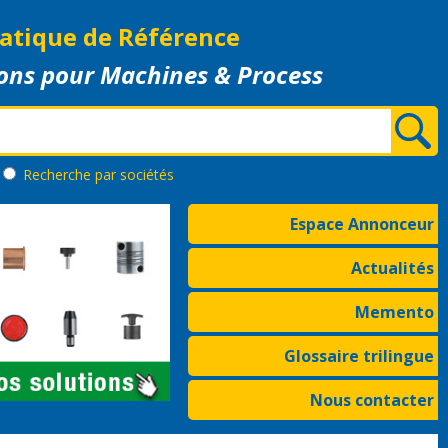
atique de Référence
ons pour Machines & Process
Recherche
par sociétés
Espace Annonceur
Actualités
Memento
Glossaire trilingue
Nous contacter