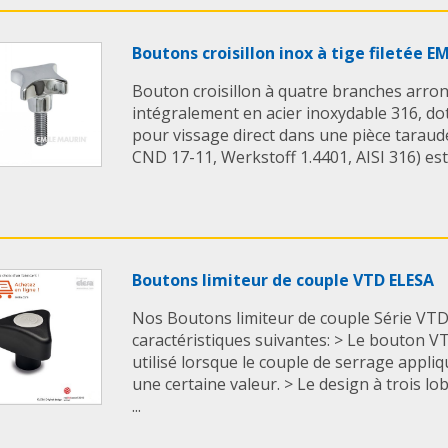
Boutons croisillon inox à tige filetée 
Bouton croisillon à quatre branches arron
intégralement en acier inoxydable 316, dot
pour vissage direct dans une pièce taraud
CND 17-11, Werkstoff 1.4401, AISI 316) est 
Boutons limiteur de couple VTD ELESA
Nos Boutons limiteur de couple Série VTD
caractéristiques suivantes: > Le bouton V
utilisé lorsque le couple de serrage appli
une certaine valeur. > Le design à trois l
...