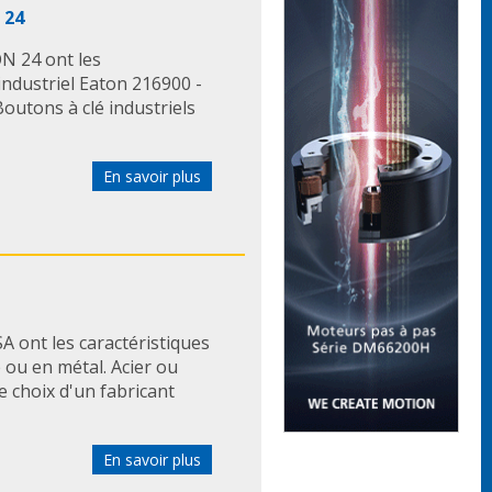
 24
N 24 ont les
 industriel Eaton 216900 -
utons à clé industriels
En savoir plus
A ont les caractéristiques
 ou en métal. Acier ou
e choix d'un fabricant
En savoir plus