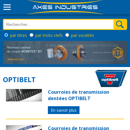
par titres
par mots-clefs
par sociétés
OPTIBELT
Courroies de transmission
dentées OPTIBELT
En savoir plus
Courroies de transmission