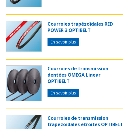
Courroies trapézoïdales RED
POWER 3 OPTIBELT
En savoir plus
Courroies de transmission
dentées OMEGA Linear
OPTIBELT
En savoir plus
Courroies de transmission
trapézoïdales étroites OPTIBELT