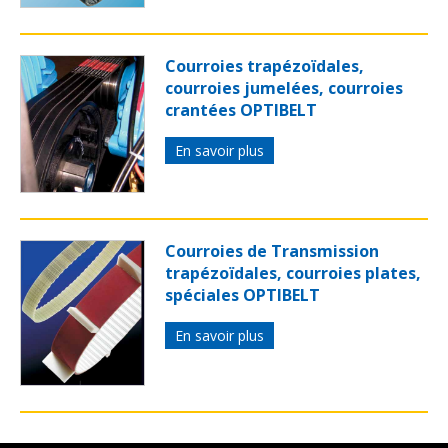
Courroies trapézoïdales,
courroies jumelées, courroies
crantées OPTIBELT
En savoir plus
Courroies de Transmission
trapézoïdales, courroies plates,
spéciales OPTIBELT
En savoir plus