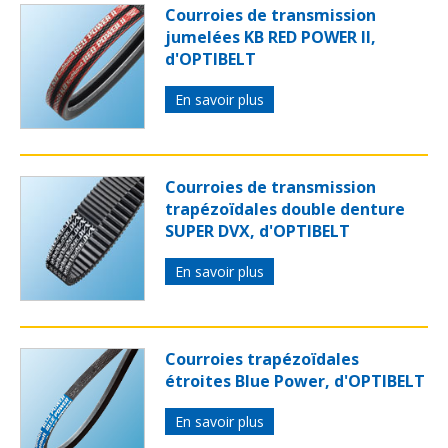
Courroies de transmission
jumelées KB RED POWER II,
d'OPTIBELT
En savoir plus
Courroies de transmission
trapézoïdales double denture
SUPER DVX, d'OPTIBELT
En savoir plus
Courroies trapézoïdales
étroites Blue Power, d'OPTIBELT
En savoir plus