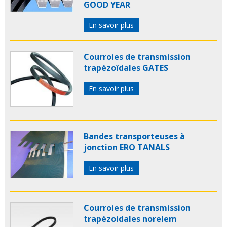
GOOD YEAR
En savoir plus
Courroies de transmission
trapézoïdales GATES
En savoir plus
Bandes transporteuses à
jonction ERO TANALS
En savoir plus
Courroies de transmission
trapézoidales norelem