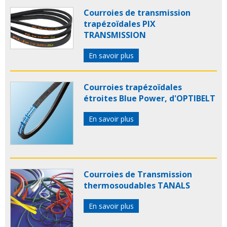
Courroies de transmission
trapézoïdales PIX
TRANSMISSION
En savoir plus
Courroies trapézoïdales
étroites Blue Power, d'OPTIBELT
En savoir plus
Courroies de Transmission
thermosoudables TANALS
En savoir plus