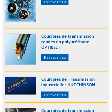
En savoir plus
Courroies de transmission
rondes en polyuréthane
OPTIBELT
En savoir plus
Courroies de Transmission
industrielles HUTCHINSON
En savoir plus
Courroies de transmission