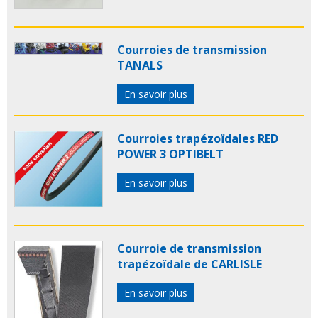
Courroies de transmission
TANALS
En savoir plus
Courroies trapézoïdales RED
POWER 3 OPTIBELT
En savoir plus
Courroie de transmission
trapézoïdale de CARLISLE
En savoir plus