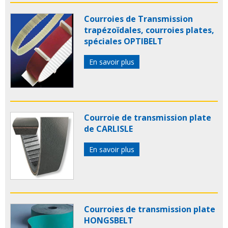
Courroies de Transmission
trapézoïdales, courroies plates,
spéciales OPTIBELT
En savoir plus
Courroie de transmission plate
de CARLISLE
En savoir plus
Courroies de transmission plate
HONGSBELT