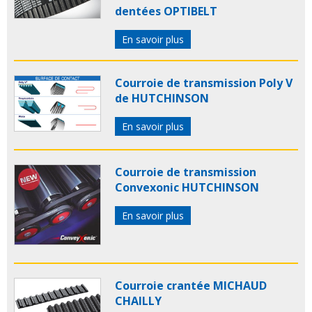
dentées OPTIBELT
En savoir plus
Courroie de transmission Poly V
de HUTCHINSON
En savoir plus
Courroie de transmission
Convexonic HUTCHINSON
En savoir plus
Courroie crantée MICHAUD
CHAILLY