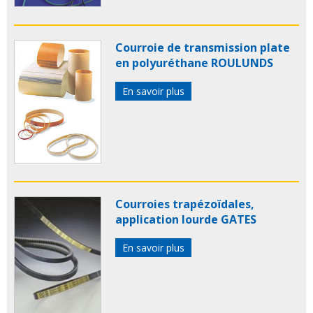
Courroie de transmission plate
en polyuréthane ROULUNDS
En savoir plus
Courroies trapézoïdales,
application lourde GATES
En savoir plus