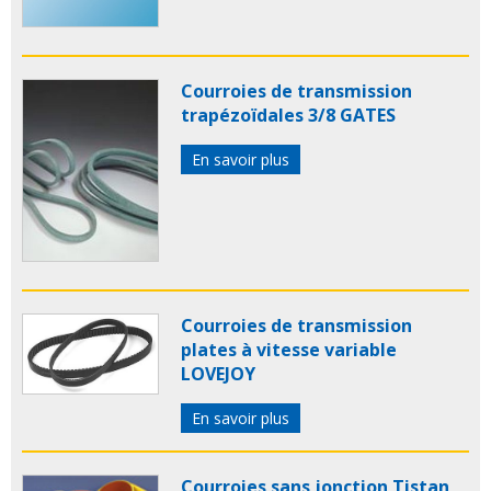
Courroies de transmission
trapézoïdales 3/8 GATES
En savoir plus
Courroies de transmission
plates à vitesse variable
LOVEJOY
En savoir plus
Courroies sans jonction Tistan