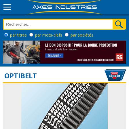
par titres
par mots-clefs
par sociétés
OPTIBELT