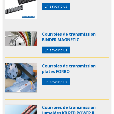
En savoir plus
Courroies de transmission
BINDER MAGNETIC
En savoir plus
Courroies de transmission
plates FORBO
En savoir plus
Courroies de transmission
jumelées KB RED POWER II,