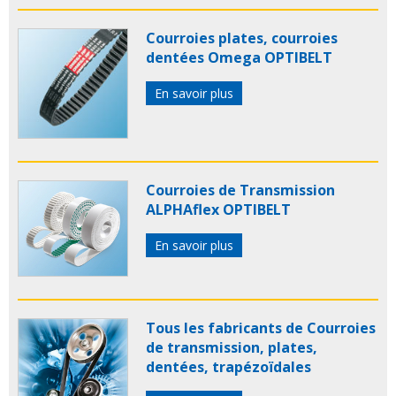
Courroies plates, courroies
dentées Omega OPTIBELT
En savoir plus
Courroies de Transmission
ALPHAflex OPTIBELT
En savoir plus
Tous les fabricants de Courroies
de transmission, plates,
dentées, trapézoïdales