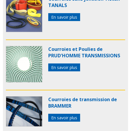
TANALS
En savoir plus
Courroies et Poulies de
PRUD'HOMME TRANSMISSIONS
En savoir plus
Courroies de transmission de
BRAMMER
En savoir plus