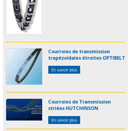
Courroies de transmission
trapézoïdales étroites OPTIBELT
En savoir plus
Courroies de Transmission
striées HUTCHINSON
En savoir plus