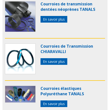
Courroies de transmission
dentées néoprènes TANALS
En savoir plus
Courroies de Transmission
CHIARAVALLI
En savoir plus
Courroies élastiques
Polyuréthane TANALS
En savoir plus