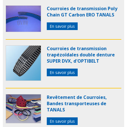
Courroies de transmission Poly
Chain GT Carbon ERO TANALS
En savoir plus
Courroies de transmission
trapézoïdales double denture
SUPER DVX, d'OPTIBELT
En savoir plus
Revêtement de Courroies,
Bandes transporteuses de
TANALS
En savoir plus