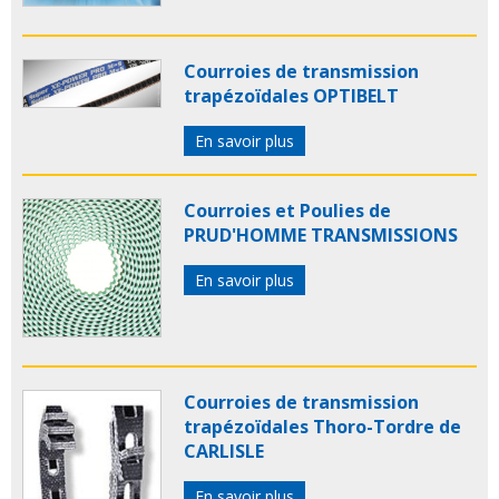
Courroies de transmission
trapézoïdales OPTIBELT
En savoir plus
Courroies et Poulies de
PRUD'HOMME TRANSMISSIONS
En savoir plus
Courroies de transmission
trapézoïdales Thoro-Tordre de
CARLISLE
En savoir plus