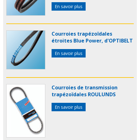
En savoir plus
Courroies trapézoïdales
étroites Blue Power, d'OPTIBELT
En savoir plus
Courroies de transmission
trapézoïdales ROULUNDS
En savoir plus