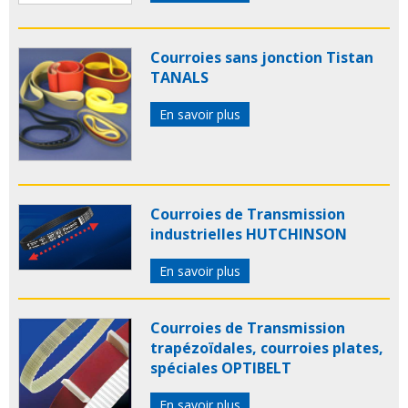
Courroies sans jonction Tistan
TANALS
En savoir plus
Courroies de Transmission
industrielles HUTCHINSON
En savoir plus
Courroies de Transmission
trapézoïdales, courroies plates,
spéciales OPTIBELT
En savoir plus