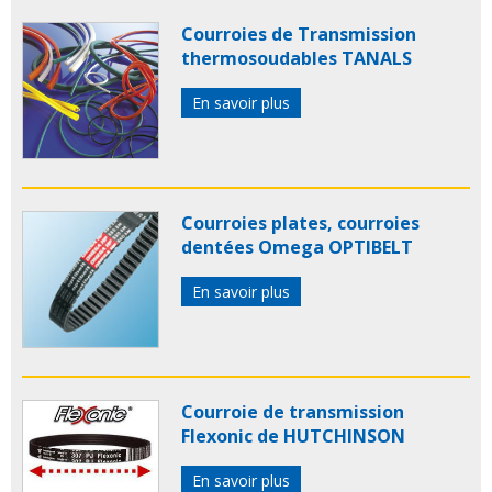
Courroies de Transmission
thermosoudables TANALS
En savoir plus
Courroies plates, courroies
dentées Omega OPTIBELT
En savoir plus
Courroie de transmission
Flexonic de HUTCHINSON
En savoir plus