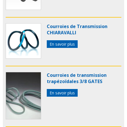
Courroies de Transmission
CHIARAVALLI
En savoir plus
Courroies de transmission
trapézoïdales 3/8 GATES
En savoir plus