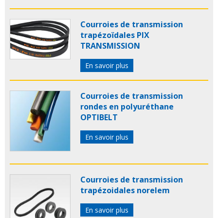
Courroies de transmission
trapézoïdales PIX
TRANSMISSION
En savoir plus
Courroies de transmission
rondes en polyuréthane
OPTIBELT
En savoir plus
Courroies de transmission
trapézoidales norelem
En savoir plus