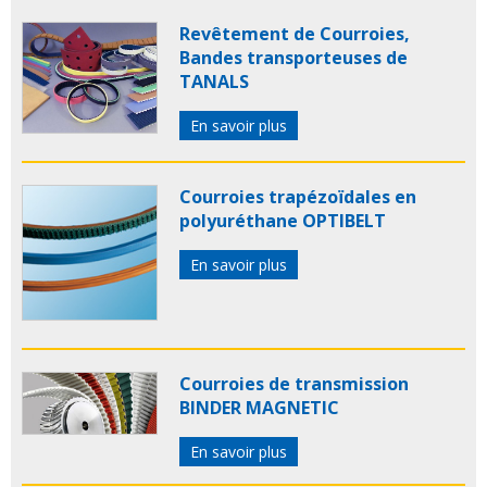
Revêtement de Courroies,
Bandes transporteuses de
TANALS
En savoir plus
Courroies trapézoïdales en
polyuréthane OPTIBELT
En savoir plus
Courroies de transmission
BINDER MAGNETIC
En savoir plus