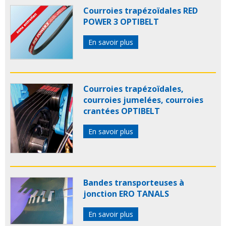
Courroies trapézoïdales RED
POWER 3 OPTIBELT
En savoir plus
Courroies trapézoïdales,
courroies jumelées, courroies
crantées OPTIBELT
En savoir plus
Bandes transporteuses à
jonction ERO TANALS
En savoir plus