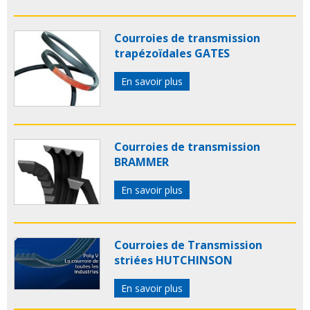
Courroies de transmission
trapézoïdales GATES
En savoir plus
Courroies de transmission
BRAMMER
En savoir plus
Courroies de Transmission
striées HUTCHINSON
En savoir plus