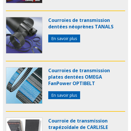
Courroies de transmission
dentées néoprènes TANALS
En savoir plus
Courroies de transmission
plates dentées OMEGA
FanPower OPTIBELT
En savoir plus
Courroie de transmission
trapézoïdale de CARLISLE