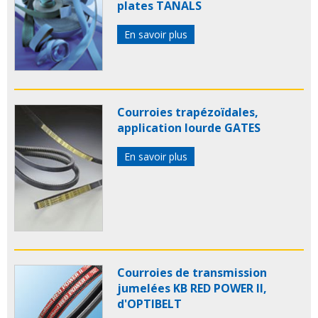
plates TANALS
En savoir plus
Courroies trapézoïdales,
application lourde GATES
En savoir plus
Courroies de transmission
jumelées KB RED POWER II,
d'OPTIBELT