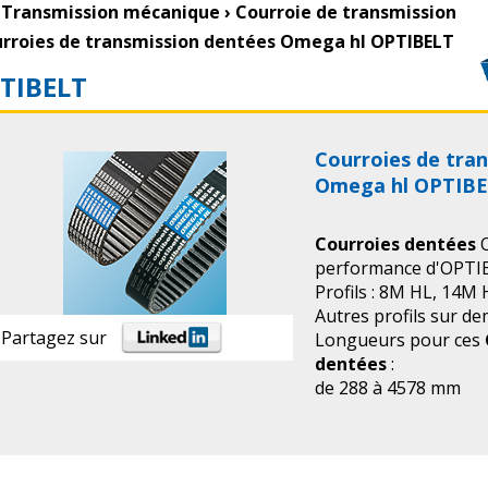
Transmission mécanique
›
Courroie de transmission
rroies de transmission dentées Omega hl OPTIBELT
TIBELT
Courroies de tra
Omega hl OPTIB
Courroies dentées
O
performance d'OPTI
Profils : 8M HL, 14M
Autres profils sur d
Partagez sur
Longueurs pour ces
dentées
:
de 288 à 4578 mm