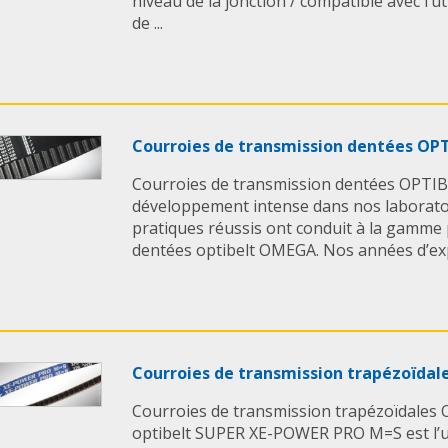
niveau de la jonction / compatible avec l’ut
de ...
Courroies de transmission dentées OP
Courroies de transmission dentées OPTIBE
développement intense dans nos laboratoir
pratiques réussis ont conduit à la gamme
dentées optibelt OMEGA. Nos années d’expé
Courroies de transmission trapézoïdal
Courroies de transmission trapézoïdales
optibelt SUPER XE-POWER PRO M=S est l’u