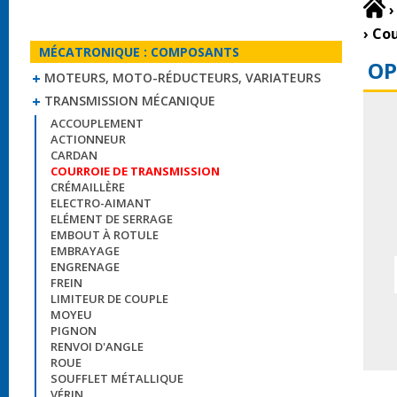
›
›
Cou
MÉCATRONIQUE : COMPOSANTS
OP
MOTEURS, MOTO-RÉDUCTEURS, VARIATEURS
TRANSMISSION MÉCANIQUE
ACCOUPLEMENT
ACTIONNEUR
CARDAN
COURROIE DE TRANSMISSION
CRÉMAILLÈRE
ELECTRO-AIMANT
ELÉMENT DE SERRAGE
EMBOUT À ROTULE
EMBRAYAGE
ENGRENAGE
FREIN
LIMITEUR DE COUPLE
MOYEU
PIGNON
RENVOI D'ANGLE
ROUE
SOUFFLET MÉTALLIQUE
VÉRIN