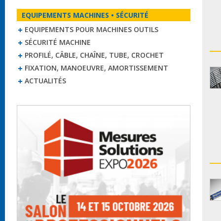
EQUIPEMENTS MACHINES • SÉCURITÉ
EQUIPEMENTS POUR MACHINES OUTILS
SÉCURITÉ MACHINE
PROFILÉ, CÂBLE, CHAÎNE, TUBE, CROCHET
FIXATION, MANOEUVRE, AMORTISSEMENT
ACTUALITÉS